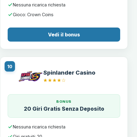
Nessuna ricarica richiesta
Gioco: Crown Coins
Vedi il bonus
10
Spinlander Casino
★★★★☆
BONUS
20 Giri Gratis Senza Deposito
Nessuna ricarica richiesta
Giri gratuiti: 20