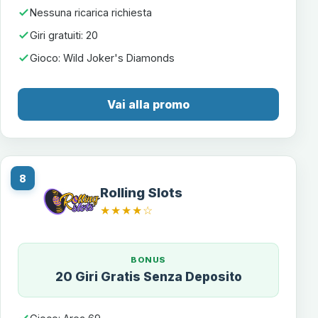
Nessuna ricarica richiesta
Giri gratuiti: 20
Gioco: Wild Joker's Diamonds
Vai alla promo
8
Rolling Slots
★★★★☆
BONUS
20 Giri Gratis Senza Deposito