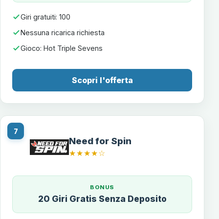
Giri gratuiti: 100
Nessuna ricarica richiesta
Gioco: Hot Triple Sevens
Scopri l'offerta
7
Need for Spin
★★★★☆
BONUS
20 Giri Gratis Senza Deposito