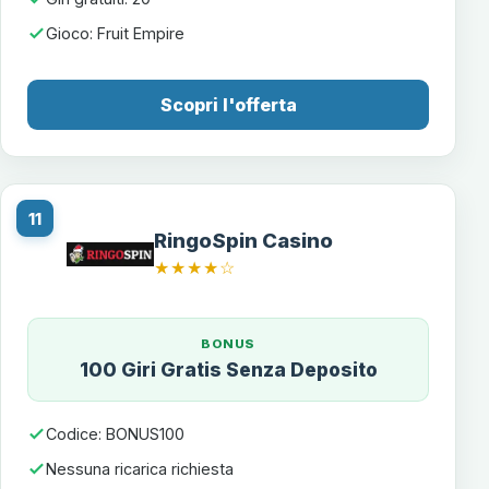
Gioco: Fruit Empire
Scopri l'offerta
11
RingoSpin Casino
★★★★☆
BONUS
100 Giri Gratis Senza Deposito
Codice: BONUS100
Nessuna ricarica richiesta