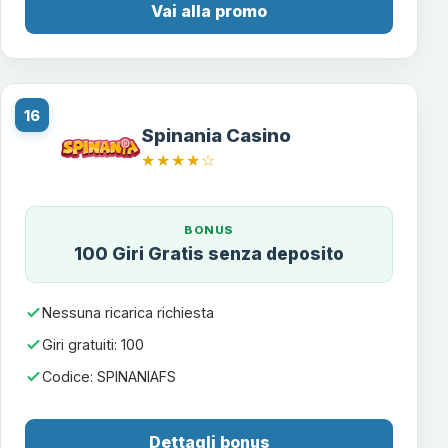
Vai alla promo
16
Spinania Casino
★★★★☆
BONUS
100 Giri Gratis senza deposito
Nessuna ricarica richiesta
Giri gratuiti: 100
Codice: SPINANIAFS
Dettagli bonus