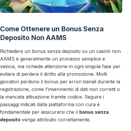
Come Ottenere un Bonus Senza
Deposito Non AAMS
Richiedere un bonus senza deposito su un casinò non
AAMS è generalmente un processo semplice e
veloce, ma richiede attenzione in ogni singola fase per
evitare di perdere il diritto alla promozione. Molti
giocatori perdono il bonus per errori banali durante la
registrazione, come l'inserimento di dati non corretti o
la mancata attivazione tramite codice. Seguire i
passaggi indicati dalla piattaforma con cura è
fondamentale per assicurarsi che il
bonus senza
deposito
venga attribuito correttamente.