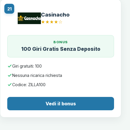
21
Casinacho
★★★★☆
BONUS
100 Giri Gratis Senza Deposito
Giri gratuiti: 100
Nessuna ricarica richiesta
Codice: ZILLA100
Vedi il bonus