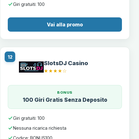
Giri gratuiti: 100
Vai alla promo
12
SlotsDJ Casino
★★★★☆
BONUS
100 Giri Gratis Senza Deposito
Giri gratuiti: 100
Nessuna ricarica richiesta
Codice: BONUS100