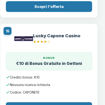
Scopri l'offerta
15
Lucky Capone Casino
★★★★☆
BONUS
€10 di Bonus Gratuito in Gettoni
Credito bonus: €10
Nessuna ricarica richiesta
Codice: CAPONE10