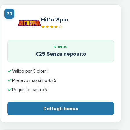
20
Hit'n'Spin
★★★★☆
BONUS
€25 Senza deposito
Valido per 5 giorni
Prelievo massimo €25
Requisito cash x5
Dettagli bonus