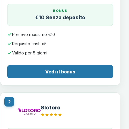
BONUS
€10 Senza deposito
Prelievo massimo €10
Requisito cash x5
Valido per 5 giorni
Vedi il bonus
2
Slotoro
★★★★★