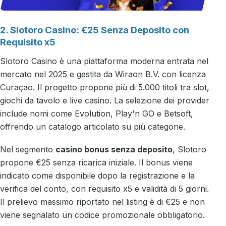
2. Slotoro Casino: €25 Senza Deposito con
Requisito x5
Slotoro Casino è una piattaforma moderna entrata nel
mercato nel 2025 e gestita da Wiraon B.V. con licenza
Curaçao. Il progetto propone più di 5.000 titoli tra slot,
giochi da tavolo e live casino. La selezione dei provider
include nomi come Evolution, Play'n GO e Betsoft,
offrendo un catalogo articolato su più categorie.
Nel segmento
casino bonus senza deposito
, Slotoro
propone €25 senza ricarica iniziale. Il bonus viene
indicato come disponibile dopo la registrazione e la
verifica del conto, con requisito x5 e validità di 5 giorni.
Il prelievo massimo riportato nel listing è di €25 e non
viene segnalato un codice promozionale obbligatorio.