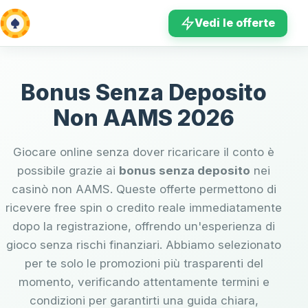
Vedi le offerte
Bonus Senza Deposito
Non AAMS 2026
Giocare online senza dover ricaricare il conto è
possibile grazie ai
bonus senza deposito
nei
casinò non AAMS. Queste offerte permettono di
ricevere free spin o credito reale immediatamente
dopo la registrazione, offrendo un'esperienza di
gioco senza rischi finanziari. Abbiamo selezionato
per te solo le promozioni più trasparenti del
momento, verificando attentamente termini e
condizioni per garantirti una guida chiara,