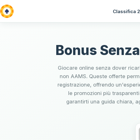
Classifica 
Bonus Senza
Giocare online senza dover ricari
non AAMS. Queste offerte perme
registrazione, offrendo un'esperi
le promozioni più trasparent
garantirti una guida chiara, a