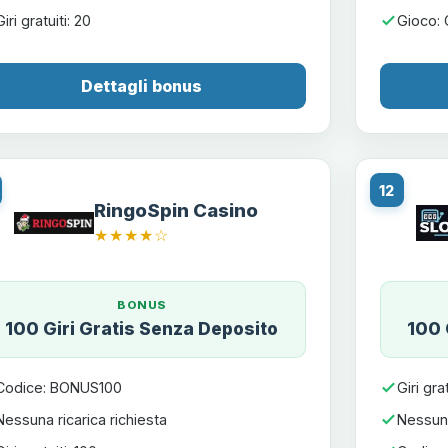
Giri gratuiti: 20
Gioco:
Dettagli bonus
12
RingoSpin Casino
★★★★☆
BONUS
100 Giri Gratis Senza Deposito
100 
Codice: BONUS100
Giri grat
Nessuna ricarica richiesta
Nessuna