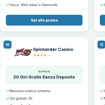
Gioco: Wild Joker's Diamonds
Vai alla promo
10
11
Spinlander Casino
★★★★☆
BONUS
20 Giri Gratis Senza Deposito
Nessuna ricarica richiesta
Giri gratuiti: 20