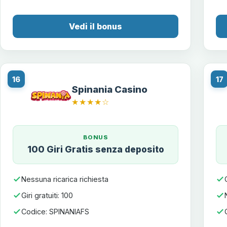
Vedi il bonus
16
17
Spinania Casino
★★★★☆
BONUS
100 Giri Gratis senza deposito
Nessuna ricarica richiesta
Giri gratuiti: 100
Codice: SPINANIAFS