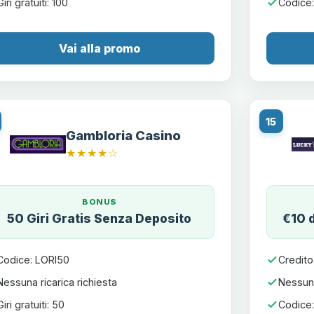
Giri gratuiti: 100
Codice
Vai alla promo
15
Gambloria Casino
★★★★☆
BONUS
50 Giri Gratis Senza Deposito
€10 d
Codice: LORI50
Credito
Nessuna ricarica richiesta
Nessuna
Giri gratuiti: 50
Codice