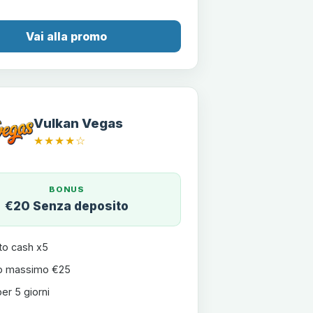
Vai alla promo
Vulkan Vegas
★★★★☆
BONUS
€20 Senza deposito
to cash x5
vo massimo €25
per 5 giorni