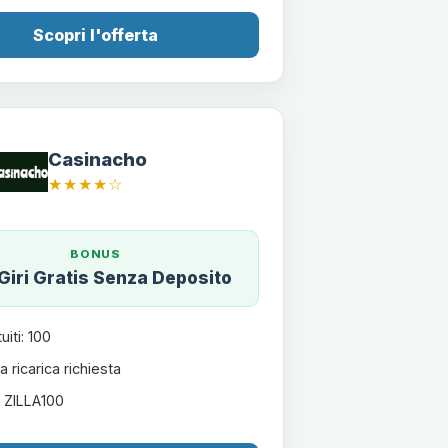
Scopri l'offerta
Casinacho
★★★★☆
BONUS
Giri Gratis Senza Deposito
uiti: 100
 ricarica richiesta
 ZILLA100