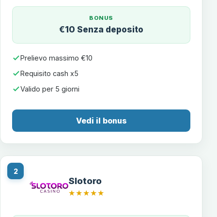
BONUS
€10 Senza deposito
Prelievo massimo €10
Requisito cash x5
Valido per 5 giorni
Vedi il bonus
2
Slotoro
★★★★★