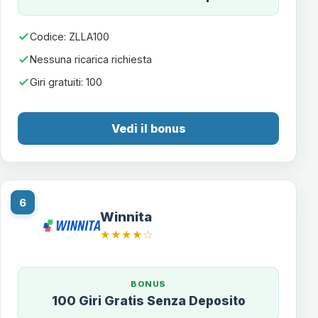
Codice: ZLLA100
Nessuna ricarica richiesta
Giri gratuiti: 100
Vedi il bonus
6
Winnita
★★★★☆
BONUS
100 Giri Gratis Senza Deposito