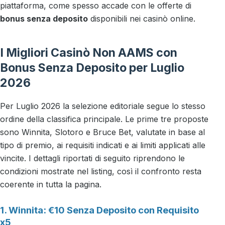
piattaforma, come spesso accade con le offerte di
bonus senza deposito
disponibili nei casinò online.
I Migliori Casinò Non AAMS con
Bonus Senza Deposito per Luglio
2026
Per Luglio 2026 la selezione editoriale segue lo stesso
ordine della classifica principale. Le prime tre proposte
sono Winnita, Slotoro e Bruce Bet, valutate in base al
tipo di premio, ai requisiti indicati e ai limiti applicati alle
vincite. I dettagli riportati di seguito riprendono le
condizioni mostrate nel listing, così il confronto resta
coerente in tutta la pagina.
1. Winnita: €10 Senza Deposito con Requisito
x5