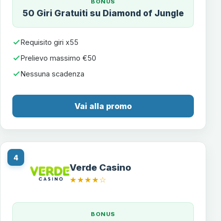
BONUS
50 Giri Gratuiti su Diamond of Jungle
Requisito giri x55
Prelievo massimo €50
Nessuna scadenza
Vai alla promo
4
Verde Casino
★★★★☆
BONUS