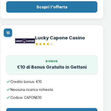
Scopri l'offerta
15
Lucky Capone Casino
★★★★☆
BONUS
€10 di Bonus Gratuito in Gettoni
Credito bonus: €10
Nessuna ricarica richiesta
Codice: CAPONE10