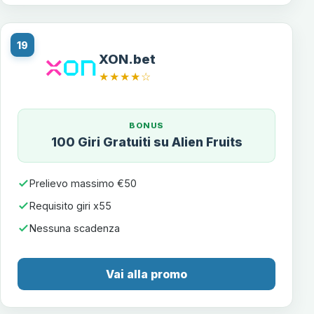
19
XON.bet
★★★★☆
BONUS
100 Giri Gratuiti su Alien Fruits
Prelievo massimo €50
Requisito giri x55
Nessuna scadenza
Vai alla promo