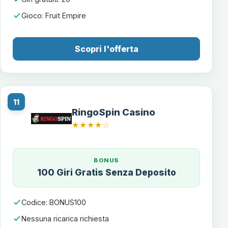
Gioco: Fruit Empire
Scopri l'offerta
11
RingoSpin Casino
★★★★☆
BONUS
100 Giri Gratis Senza Deposito
Codice: BONUS100
Nessuna ricarica richiesta