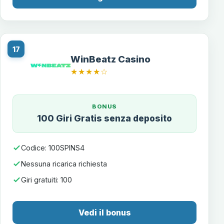
17
WinBeatz Casino
★★★★☆
BONUS
100 Giri Gratis senza deposito
Codice: 100SPINS4
Nessuna ricarica richiesta
Giri gratuiti: 100
Vedi il bonus