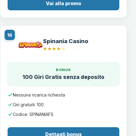
Vai alla promo
16
Spinania Casino
★★★★☆
BONUS
100 Giri Gratis senza deposito
Nessuna ricarica richiesta
Giri gratuiti: 100
Codice: SPINANIAFS
Dettagli bonus