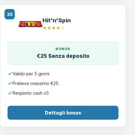
20
Hit'n'Spin
★★★★☆
BONUS
€25 Senza deposito
Valido per 5 giorni
Prelievo massimo €25
Requisito cash x5
Dettagli bonus