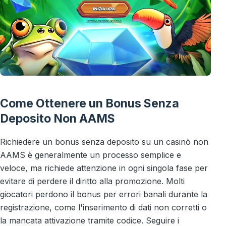
Come Ottenere un Bonus Senza
Deposito Non AAMS
Richiedere un bonus senza deposito su un casinò non
AAMS è generalmente un processo semplice e
veloce, ma richiede attenzione in ogni singola fase per
evitare di perdere il diritto alla promozione. Molti
giocatori perdono il bonus per errori banali durante la
registrazione, come l'inserimento di dati non corretti o
la mancata attivazione tramite codice. Seguire i