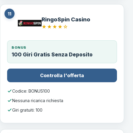
11
RingoSpin Casino
★★★★☆
BONUS
100 Giri Gratis Senza Deposito
Controlla l'offerta
Codice: BONUS100
Nessuna ricarica richiesta
Giri gratuiti: 100