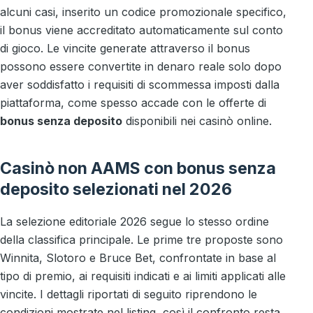
alcuni casi, inserito un codice promozionale specifico,
il bonus viene accreditato automaticamente sul conto
di gioco. Le vincite generate attraverso il bonus
possono essere convertite in denaro reale solo dopo
aver soddisfatto i requisiti di scommessa imposti dalla
piattaforma, come spesso accade con le offerte di
bonus senza deposito
disponibili nei casinò online.
Casinò non AAMS con bonus senza
deposito selezionati nel 2026
La selezione editoriale 2026 segue lo stesso ordine
della classifica principale. Le prime tre proposte sono
Winnita, Slotoro e Bruce Bet, confrontate in base al
tipo di premio, ai requisiti indicati e ai limiti applicati alle
vincite. I dettagli riportati di seguito riprendono le
condizioni mostrate nel listing, così il confronto resta