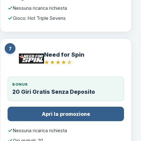
Nessuna ricarica richiesta
Gioco: Hot Triple Sevens
7
Need for Spin
★★★★☆
BONUS
20 Giri Gratis Senza Deposito
Apri la promozione
Nessuna ricarica richiesta
Giri gratuiti: 20