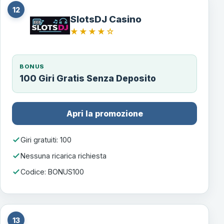
12
SlotsDJ Casino
★★★★☆
BONUS
100 Giri Gratis Senza Deposito
Apri la promozione
Giri gratuiti: 100
Nessuna ricarica richiesta
Codice: BONUS100
13