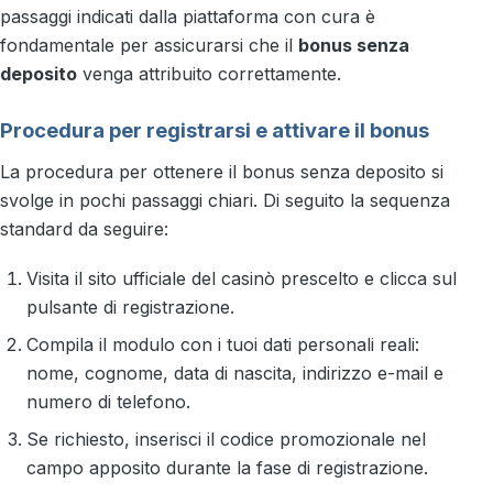
passaggi indicati dalla piattaforma con cura è
fondamentale per assicurarsi che il
bonus senza
deposito
venga attribuito correttamente.
Procedura per registrarsi e attivare il bonus
La procedura per ottenere il bonus senza deposito si
svolge in pochi passaggi chiari. Di seguito la sequenza
standard da seguire:
Visita il sito ufficiale del casinò prescelto e clicca sul
pulsante di registrazione.
Compila il modulo con i tuoi dati personali reali:
nome, cognome, data di nascita, indirizzo e-mail e
numero di telefono.
Se richiesto, inserisci il codice promozionale nel
campo apposito durante la fase di registrazione.