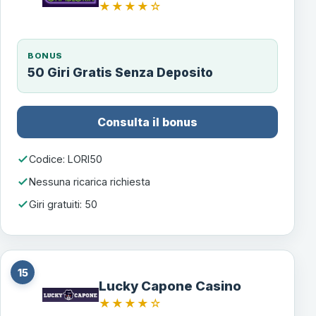
★★★★☆
BONUS
50 Giri Gratis Senza Deposito
Consulta il bonus
Codice: LORI50
Nessuna ricarica richiesta
Giri gratuiti: 50
15
Lucky Capone Casino
★★★★☆