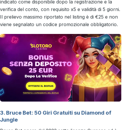
indicato come disponibile dopo la registrazione e la
verifica del conto, con requisito x5 e validità di 5 giorni.
Il prelievo massimo riportato nel listing è di €25 e non
viene segnalato un codice promozionale obbligatorio.
3. Bruce Bet: 50 Giri Gratuiti su Diamond of
Jungle