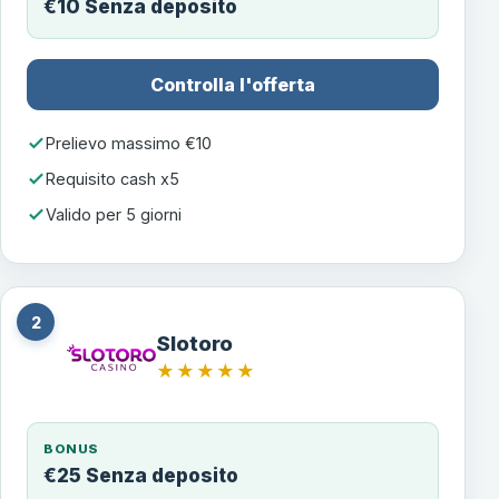
€10 Senza deposito
Controlla l'offerta
Prelievo massimo €10
Requisito cash x5
Valido per 5 giorni
2
Slotoro
★★★★★
BONUS
€25 Senza deposito