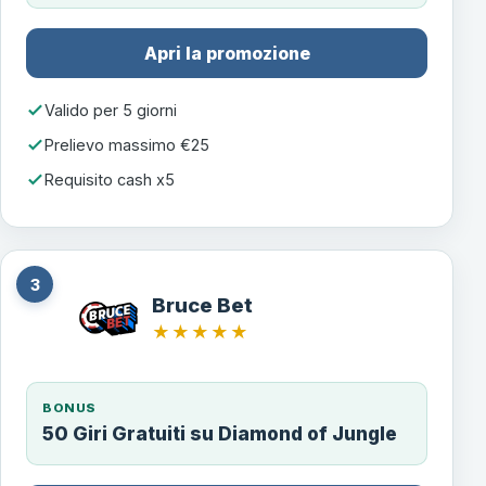
Apri la promozione
Valido per 5 giorni
Prelievo massimo €25
Requisito cash x5
3
Bruce Bet
★★★★★
BONUS
50 Giri Gratuiti su Diamond of Jungle