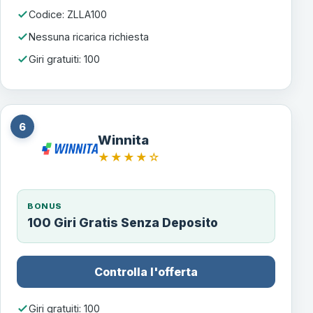
Codice: ZLLA100
Nessuna ricarica richiesta
Giri gratuiti: 100
6
Winnita
★★★★☆
BONUS
100 Giri Gratis Senza Deposito
Controlla l'offerta
Giri gratuiti: 100