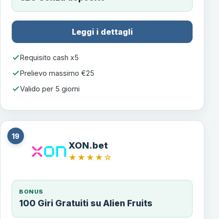
Leggi i dettagli
Requisito cash x5
Prelievo massimo €25
Valido per 5 giorni
19
XON.bet
★★★★☆
BONUS
100 Giri Gratuiti su Alien Fruits