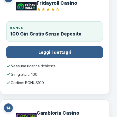
Fridayroll Casino
★★★★☆
BONUS
100 Giri Gratis Senza Deposito
Leggi i dettagli
Nessuna ricarica richiesta
Giri gratuiti: 100
Codice: BONUS100
14
Gambloria Casino