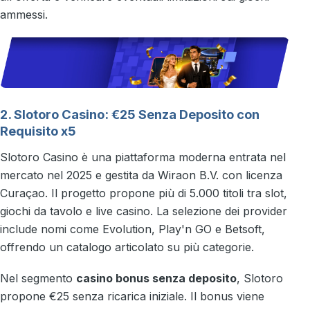
ammessi.
2. Slotoro Casino: €25 Senza Deposito con
Requisito x5
Slotoro Casino è una piattaforma moderna entrata nel
mercato nel 2025 e gestita da Wiraon B.V. con licenza
Curaçao. Il progetto propone più di 5.000 titoli tra slot,
giochi da tavolo e live casino. La selezione dei provider
include nomi come Evolution, Play'n GO e Betsoft,
offrendo un catalogo articolato su più categorie.
Nel segmento
casino bonus senza deposito
, Slotoro
propone €25 senza ricarica iniziale. Il bonus viene