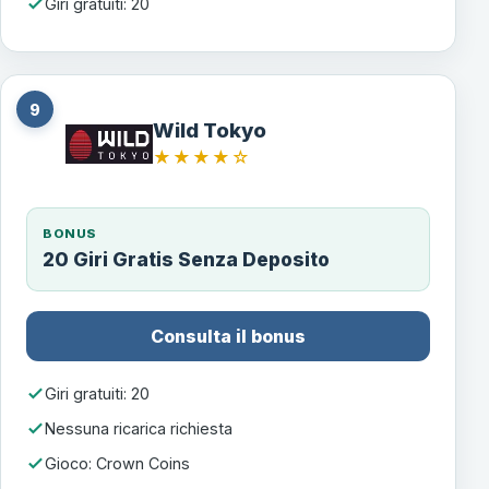
Giri gratuiti: 20
9
Wild Tokyo
★★★★☆
BONUS
20 Giri Gratis Senza Deposito
Consulta il bonus
Giri gratuiti: 20
Nessuna ricarica richiesta
Gioco: Crown Coins