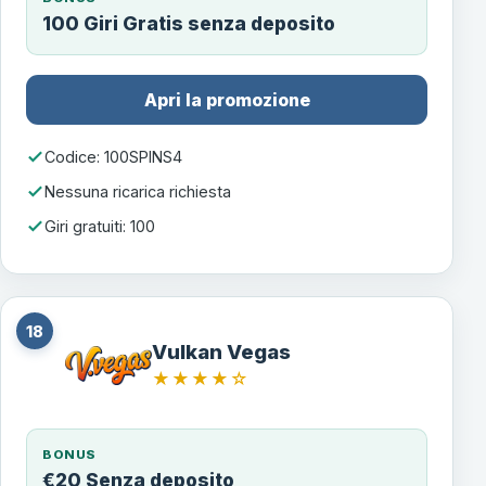
100 Giri Gratis senza deposito
Apri la promozione
Codice: 100SPINS4
Nessuna ricarica richiesta
Giri gratuiti: 100
18
Vulkan Vegas
★★★★☆
BONUS
€20 Senza deposito