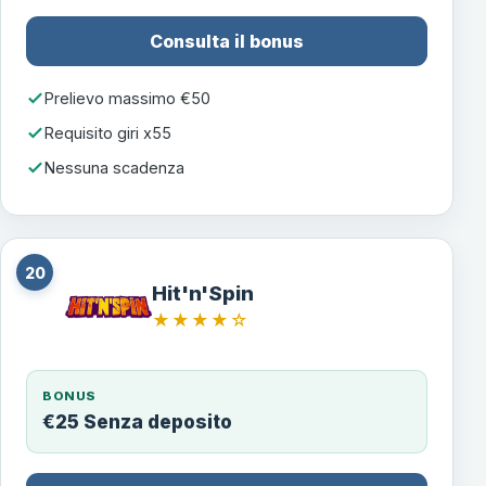
Consulta il bonus
Prelievo massimo €50
Requisito giri x55
Nessuna scadenza
20
Hit'n'Spin
★★★★☆
BONUS
€25 Senza deposito