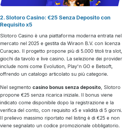
2. Slotoro Casino: €25 Senza Deposito con
Requisito x5
Slotoro Casino è una piattaforma moderna entrata nel
mercato nel 2025 e gestita da Wiraon B.V. con licenza
Curaçao. Il progetto propone più di 5.000 titoli tra slot,
giochi da tavolo e live casino. La selezione dei provider
include nomi come Evolution, Play'n GO e Betsoft,
offrendo un catalogo articolato su più categorie.
Nel segmento
casino bonus senza deposito
, Slotoro
propone €25 senza ricarica iniziale. Il bonus viene
indicato come disponibile dopo la registrazione e la
verifica del conto, con requisito x5 e validità di 5 giorni.
Il prelievo massimo riportato nel listing è di €25 e non
viene segnalato un codice promozionale obbligatorio.