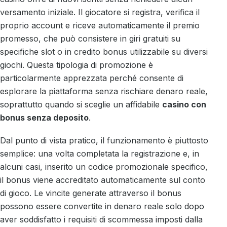
versamento iniziale. Il giocatore si registra, verifica il
proprio account e riceve automaticamente il premio
promesso, che può consistere in giri gratuiti su
specifiche slot o in credito bonus utilizzabile su diversi
giochi. Questa tipologia di promozione è
particolarmente apprezzata perché consente di
esplorare la piattaforma senza rischiare denaro reale,
soprattutto quando si sceglie un affidabile
casino con
bonus senza deposito
.
Dal punto di vista pratico, il funzionamento è piuttosto
semplice: una volta completata la registrazione e, in
alcuni casi, inserito un codice promozionale specifico,
il bonus viene accreditato automaticamente sul conto
di gioco. Le vincite generate attraverso il bonus
possono essere convertite in denaro reale solo dopo
aver soddisfatto i requisiti di scommessa imposti dalla