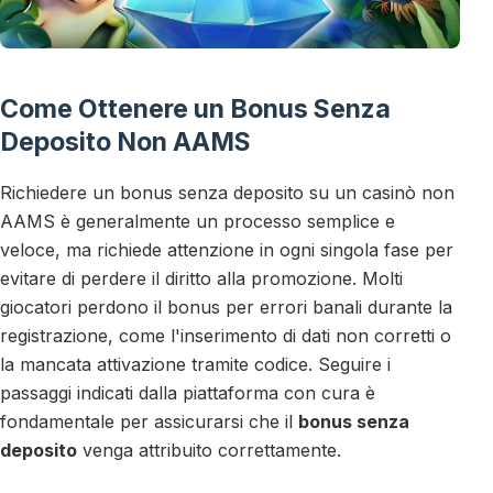
Come Ottenere un Bonus Senza
Deposito Non AAMS
Richiedere un bonus senza deposito su un casinò non
AAMS è generalmente un processo semplice e
veloce, ma richiede attenzione in ogni singola fase per
evitare di perdere il diritto alla promozione. Molti
giocatori perdono il bonus per errori banali durante la
registrazione, come l'inserimento di dati non corretti o
la mancata attivazione tramite codice. Seguire i
passaggi indicati dalla piattaforma con cura è
fondamentale per assicurarsi che il
bonus senza
deposito
venga attribuito correttamente.