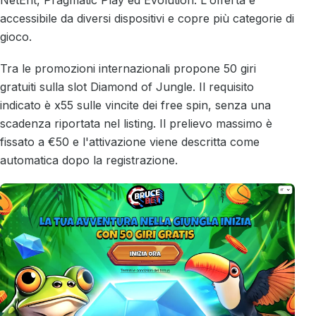
accessibile da diversi dispositivi e copre più categorie di
gioco.
Tra le promozioni internazionali propone 50 giri
gratuiti sulla slot Diamond of Jungle. Il requisito
indicato è x55 sulle vincite dei free spin, senza una
scadenza riportata nel listing. Il prelievo massimo è
fissato a €50 e l'attivazione viene descritta come
automatica dopo la registrazione.