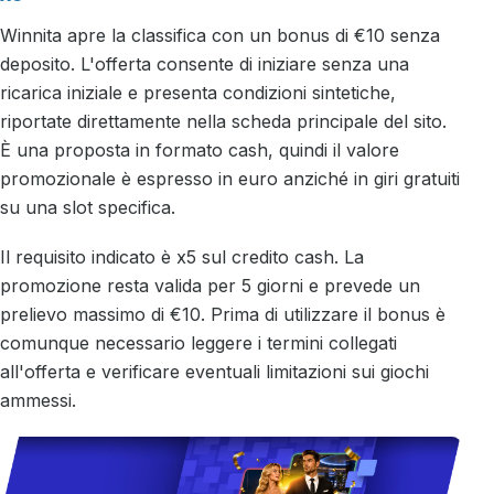
Winnita apre la classifica con un bonus di €10 senza
deposito. L'offerta consente di iniziare senza una
ricarica iniziale e presenta condizioni sintetiche,
riportate direttamente nella scheda principale del sito.
È una proposta in formato cash, quindi il valore
promozionale è espresso in euro anziché in giri gratuiti
su una slot specifica.
Il requisito indicato è x5 sul credito cash. La
promozione resta valida per 5 giorni e prevede un
prelievo massimo di €10. Prima di utilizzare il bonus è
comunque necessario leggere i termini collegati
all'offerta e verificare eventuali limitazioni sui giochi
ammessi.