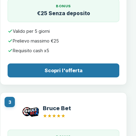
BONUS
€25 Senza deposito
Valido per 5 giorni
Prelievo massimo €25
Requisito cash x5
Scopri l'offerta
3
Bruce Bet
★★★★★