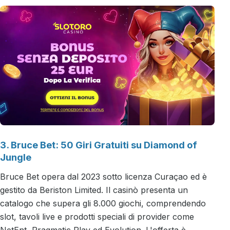
3. Bruce Bet: 50 Giri Gratuiti su Diamond of
Jungle
Bruce Bet opera dal 2023 sotto licenza Curaçao ed è
gestito da Beriston Limited. Il casinò presenta un
catalogo che supera gli 8.000 giochi, comprendendo
slot, tavoli live e prodotti speciali di provider come
NetEnt, Pragmatic Play ed Evolution. L'offerta è