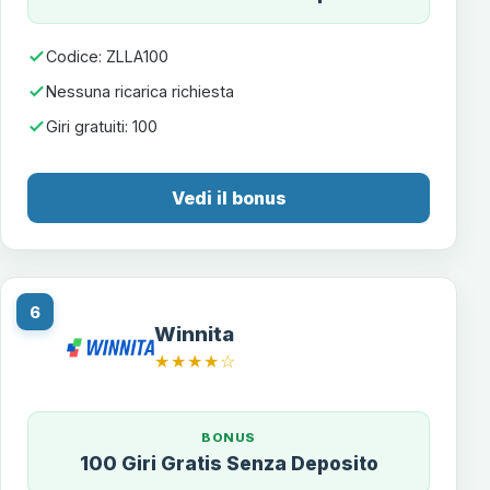
Codice: ZLLA100
Nessuna ricarica richiesta
Giri gratuiti: 100
Vedi il bonus
6
Winnita
★★★★☆
BONUS
100 Giri Gratis Senza Deposito