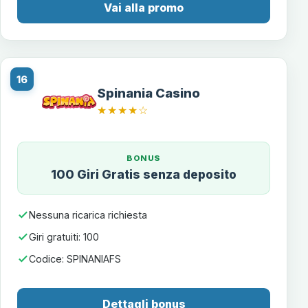
Vai alla promo
16
Spinania Casino
★★★★☆
BONUS
100 Giri Gratis senza deposito
Nessuna ricarica richiesta
Giri gratuiti: 100
Codice: SPINANIAFS
Dettagli bonus