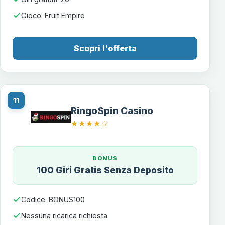
Gioco: Fruit Empire
Scopri l'offerta
11
RingoSpin Casino
★★★★☆
BONUS
100 Giri Gratis Senza Deposito
Codice: BONUS100
Nessuna ricarica richiesta