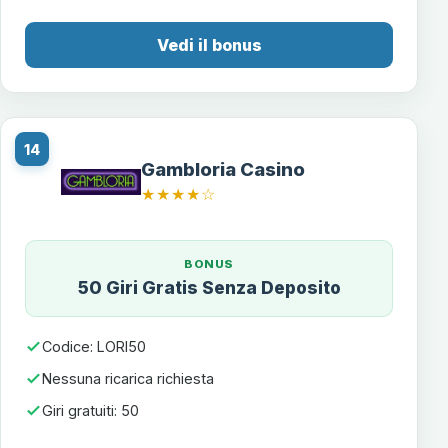
Vedi il bonus
14
Gambloria Casino
★★★★☆
BONUS
50 Giri Gratis Senza Deposito
Codice: LORI50
Nessuna ricarica richiesta
Giri gratuiti: 50