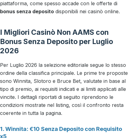
piattaforma, come spesso accade con le offerte di
bonus senza deposito
disponibili nei casinò online.
I Migliori Casinò Non AAMS con
Bonus Senza Deposito per Luglio
2026
Per Luglio 2026 la selezione editoriale segue lo stesso
ordine della classifica principale. Le prime tre proposte
sono Winnita, Slotoro e Bruce Bet, valutate in base al
tipo di premio, ai requisiti indicati e ai limiti applicati alle
vincite. I dettagli riportati di seguito riprendono le
condizioni mostrate nel listing, così il confronto resta
coerente in tutta la pagina.
1. Winnita: €10 Senza Deposito con Requisito
x5