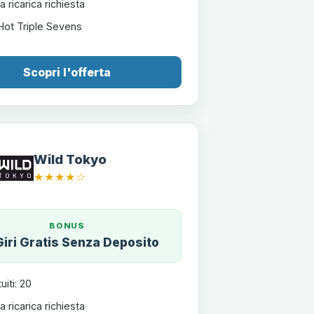
 ricarica richiesta
Hot Triple Sevens
Scopri l'offerta
Wild Tokyo
★★★★☆
BONUS
Giri Gratis Senza Deposito
uiti: 20
 ricarica richiesta