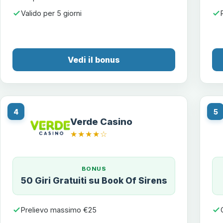
Valido per 5 giorni
Vedi il bonus
4
5
Verde Casino
★★★★☆
BONUS
50 Giri Gratuiti su Book Of Sirens
Prelievo massimo €25