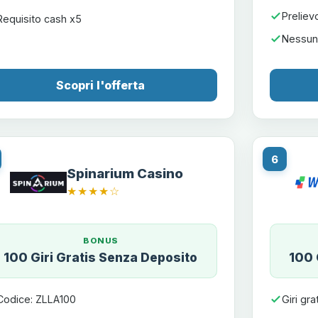
Prelie
Requisito cash x5
Nessun
Scopri l'offerta
6
Spinarium Casino
★★★★☆
BONUS
100 Giri Gratis Senza Deposito
100 
Codice: ZLLA100
Giri grat