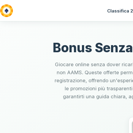
Classifica 
Bonus Senza
Giocare online senza dover ricari
non AAMS. Queste offerte perme
registrazione, offrendo un'esperi
le promozioni più trasparent
garantirti una guida chiara, a