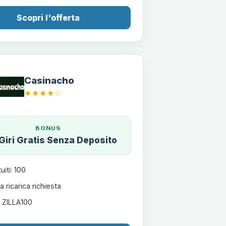
Scopri l'offerta
Casinacho
★★★★☆
BONUS
Giri Gratis Senza Deposito
uiti: 100
 ricarica richiesta
 ZILLA100