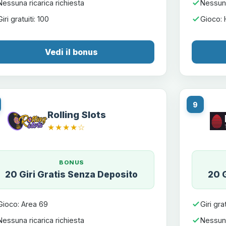
Nessuna ricarica richiesta
Nessuna
Giri gratuiti: 100
Gioco: 
Vedi il bonus
9
Rolling Slots
★★★★☆
BONUS
20 Giri Gratis Senza Deposito
20 
Gioco: Area 69
Giri grat
Nessuna ricarica richiesta
Nessuna