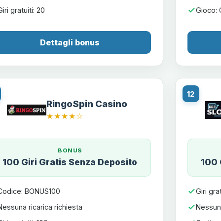
Giri gratuiti: 20
Gioco:
Dettagli bonus
12
RingoSpin Casino
★★★★☆
BONUS
100 Giri Gratis Senza Deposito
100 
Codice: BONUS100
Giri grat
Nessuna ricarica richiesta
Nessuna