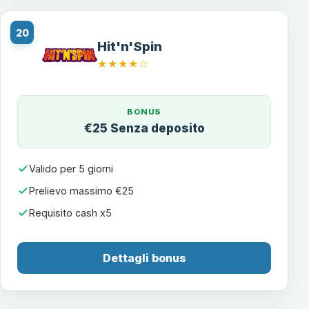
20
Hit'n'Spin
★★★★☆
BONUS
€25 Senza deposito
Valido per 5 giorni
Prelievo massimo €25
Requisito cash x5
Dettagli bonus