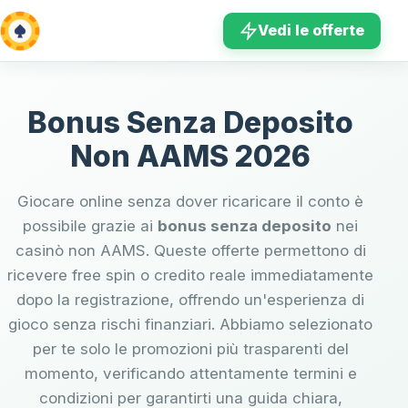
Vedi le offerte
Bonus Senza Deposito
Non AAMS 2026
Giocare online senza dover ricaricare il conto è
possibile grazie ai
bonus senza deposito
nei
casinò non AAMS. Queste offerte permettono di
ricevere free spin o credito reale immediatamente
dopo la registrazione, offrendo un'esperienza di
gioco senza rischi finanziari. Abbiamo selezionato
per te solo le promozioni più trasparenti del
momento, verificando attentamente termini e
condizioni per garantirti una guida chiara,