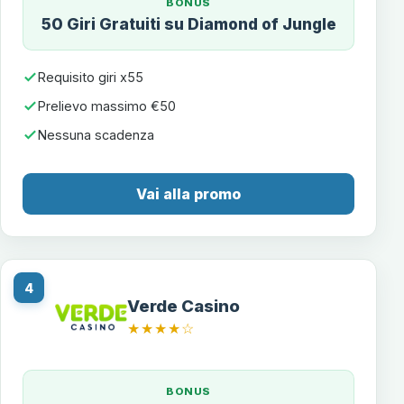
BONUS
50 Giri Gratuiti su Diamond of Jungle
Requisito giri x55
Prelievo massimo €50
Nessuna scadenza
Vai alla promo
4
Verde Casino
★★★★☆
BONUS