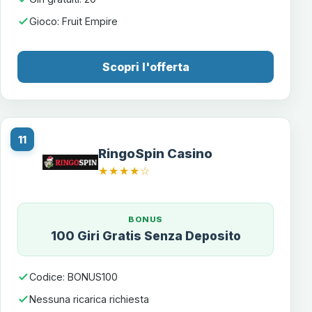
Gioco: Fruit Empire
Scopri l'offerta
11
RingoSpin Casino
★★★★☆
BONUS
100 Giri Gratis Senza Deposito
Codice: BONUS100
Nessuna ricarica richiesta