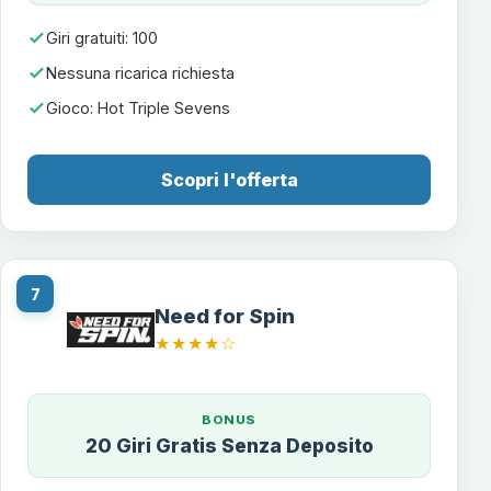
Giri gratuiti: 100
Nessuna ricarica richiesta
Gioco: Hot Triple Sevens
Scopri l'offerta
7
Need for Spin
★★★★☆
BONUS
20 Giri Gratis Senza Deposito