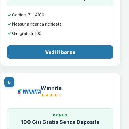
Codice: ZLLA100
Nessuna ricarica richiesta
Giri gratuiti: 100
Vedi il bonus
6
Winnita
★★★★☆
BONUS
100 Giri Gratis Senza Deposito