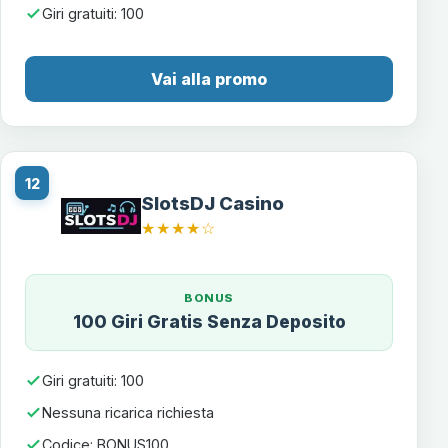
Giri gratuiti: 100
Vai alla promo
12
SlotsDJ Casino
★★★★☆
BONUS
100 Giri Gratis Senza Deposito
Giri gratuiti: 100
Nessuna ricarica richiesta
Codice: BONUS100