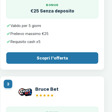
BONUS
€25 Senza deposito
Valido per 5 giorni
Prelievo massimo €25
Requisito cash x5
Scopri l'offerta
3
Bruce Bet
★★★★★