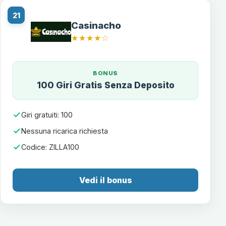
21
Casinacho
★★★★☆
BONUS
100 Giri Gratis Senza Deposito
Giri gratuiti: 100
Nessuna ricarica richiesta
Codice: ZILLA100
Vedi il bonus