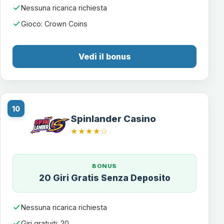
Nessuna ricarica richiesta
Gioco: Crown Coins
Vedi il bonus
10
Spinlander Casino
★★★★☆
BONUS
20 Giri Gratis Senza Deposito
Nessuna ricarica richiesta
Giri gratuiti: 20