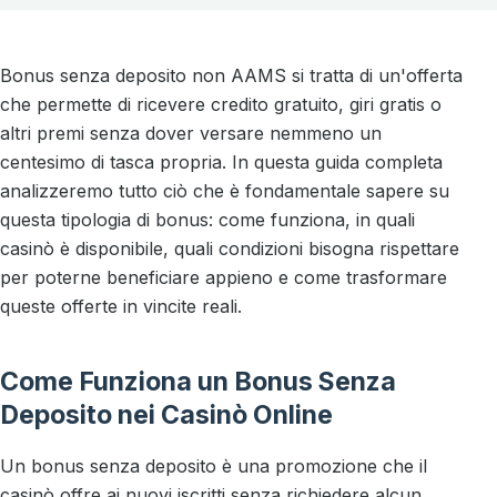
Bonus senza deposito non AAMS si tratta di un'offerta
che permette di ricevere credito gratuito, giri gratis o
altri premi senza dover versare nemmeno un
centesimo di tasca propria. In questa guida completa
analizzeremo tutto ciò che è fondamentale sapere su
questa tipologia di bonus: come funziona, in quali
casinò è disponibile, quali condizioni bisogna rispettare
per poterne beneficiare appieno e come trasformare
queste offerte in vincite reali.
Come Funziona un Bonus Senza
Deposito nei Casinò Online
Un bonus senza deposito è una promozione che il
casinò offre ai nuovi iscritti senza richiedere alcun