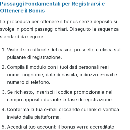
Passaggi Fondamentali per Registrarsi e
Ottenere il Bonus
La procedura per ottenere il bonus senza deposito si
svolge in pochi passaggi chiari. Di seguito la sequenza
standard da seguire:
Visita il sito ufficiale del casinò prescelto e clicca sul
pulsante di registrazione.
Compila il modulo con i tuoi dati personali reali:
nome, cognome, data di nascita, indirizzo e-mail e
numero di telefono.
Se richiesto, inserisci il codice promozionale nel
campo apposito durante la fase di registrazione.
Conferma la tua e-mail cliccando sul link di verifica
inviato dalla piattaforma.
Accedi al tuo account: il bonus verrà accreditato