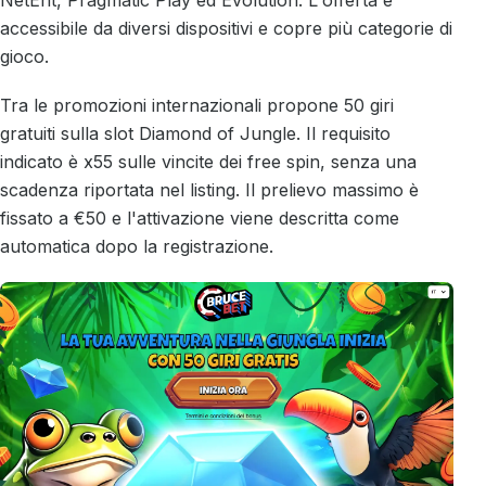
accessibile da diversi dispositivi e copre più categorie di
gioco.
Tra le promozioni internazionali propone 50 giri
gratuiti sulla slot Diamond of Jungle. Il requisito
indicato è x55 sulle vincite dei free spin, senza una
scadenza riportata nel listing. Il prelievo massimo è
fissato a €50 e l'attivazione viene descritta come
automatica dopo la registrazione.