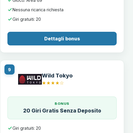
Gioco: Area 69
Nessuna ricarica richiesta
Giri gratuiti: 20
Dettagli bonus
9
Wild Tokyo
★★★★☆
BONUS
20 Giri Gratis Senza Deposito
Giri gratuiti: 20