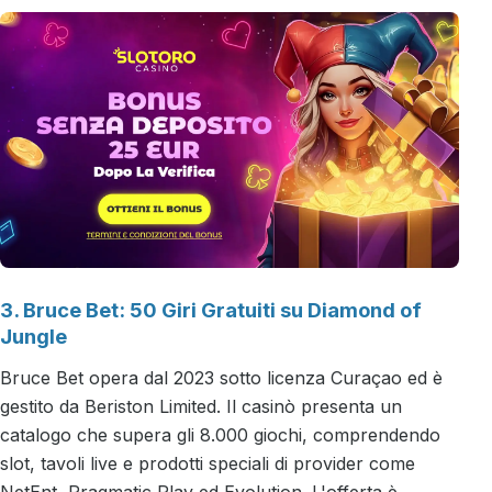
3. Bruce Bet: 50 Giri Gratuiti su Diamond of
Jungle
Bruce Bet opera dal 2023 sotto licenza Curaçao ed è
gestito da Beriston Limited. Il casinò presenta un
catalogo che supera gli 8.000 giochi, comprendendo
slot, tavoli live e prodotti speciali di provider come
NetEnt, Pragmatic Play ed Evolution. L'offerta è