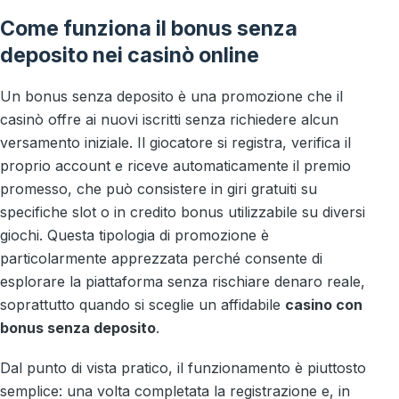
Come funziona il bonus senza
deposito nei casinò online
Un bonus senza deposito è una promozione che il
casinò offre ai nuovi iscritti senza richiedere alcun
versamento iniziale. Il giocatore si registra, verifica il
proprio account e riceve automaticamente il premio
promesso, che può consistere in giri gratuiti su
specifiche slot o in credito bonus utilizzabile su diversi
giochi. Questa tipologia di promozione è
particolarmente apprezzata perché consente di
esplorare la piattaforma senza rischiare denaro reale,
soprattutto quando si sceglie un affidabile
casino con
bonus senza deposito
.
Dal punto di vista pratico, il funzionamento è piuttosto
semplice: una volta completata la registrazione e, in