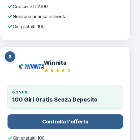
Codice: ZLLA100
Nessuna ricarica richiesta
Giri gratuiti: 100
6
Winnita
★★★★☆
BONUS
100 Giri Gratis Senza Deposito
Controlla l'offerta
Giri gratuiti: 100