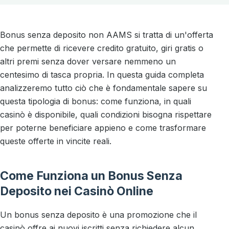
Bonus senza deposito non AAMS si tratta di un'offerta
che permette di ricevere credito gratuito, giri gratis o
altri premi senza dover versare nemmeno un
centesimo di tasca propria. In questa guida completa
analizzeremo tutto ciò che è fondamentale sapere su
questa tipologia di bonus: come funziona, in quali
casinò è disponibile, quali condizioni bisogna rispettare
per poterne beneficiare appieno e come trasformare
queste offerte in vincite reali.
Come Funziona un Bonus Senza
Deposito nei Casinò Online
Un bonus senza deposito è una promozione che il
casinò offre ai nuovi iscritti senza richiedere alcun