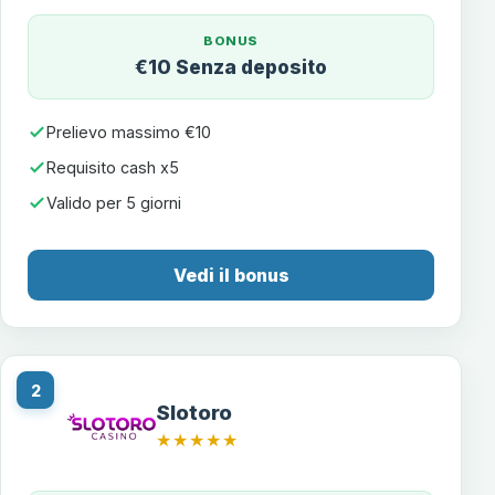
BONUS
€10 Senza deposito
Prelievo massimo €10
Requisito cash x5
Valido per 5 giorni
Vedi il bonus
2
Slotoro
★★★★★