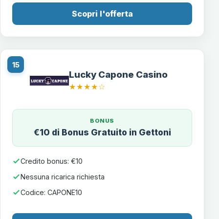
Scopri l'offerta
15
Lucky Capone Casino
★★★★☆
BONUS
€10 di Bonus Gratuito in Gettoni
Credito bonus: €10
Nessuna ricarica richiesta
Codice: CAPONE10