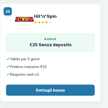
20
Hit'n'Spin
★★★★☆
BONUS
€25 Senza deposito
Valido per 5 giorni
Prelievo massimo €25
Requisito cash x5
Dettagli bonus