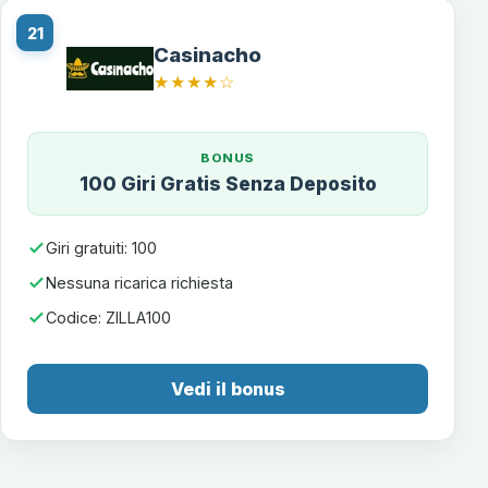
21
Casinacho
★★★★☆
BONUS
100 Giri Gratis Senza Deposito
Giri gratuiti: 100
Nessuna ricarica richiesta
Codice: ZILLA100
Vedi il bonus