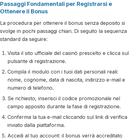
Passaggi Fondamentali per Registrarsi e
Ottenere il Bonus
La procedura per ottenere il bonus senza deposito si
svolge in pochi passaggi chiari. Di seguito la sequenza
standard da seguire:
Visita il sito ufficiale del casinò prescelto e clicca sul
pulsante di registrazione.
Compila il modulo con i tuoi dati personali reali:
nome, cognome, data di nascita, indirizzo e-mail e
numero di telefono.
Se richiesto, inserisci il codice promozionale nel
campo apposito durante la fase di registrazione.
Conferma la tua e-mail cliccando sul link di verifica
inviato dalla piattaforma.
Accedi al tuo account: il bonus verrà accreditato