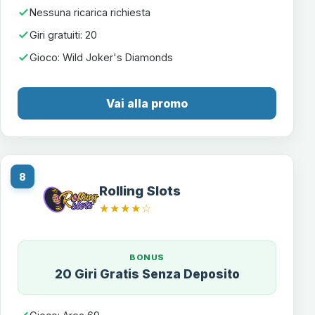
Nessuna ricarica richiesta
Giri gratuiti: 20
Gioco: Wild Joker's Diamonds
Vai alla promo
8
Rolling Slots
★★★★☆
BONUS
20 Giri Gratis Senza Deposito