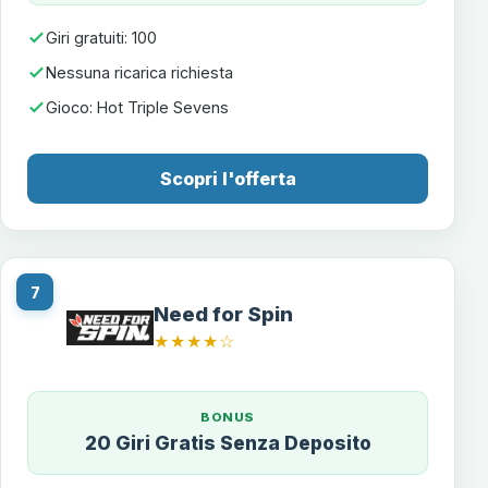
Giri gratuiti: 100
Nessuna ricarica richiesta
Gioco: Hot Triple Sevens
Scopri l'offerta
7
Need for Spin
★★★★☆
BONUS
20 Giri Gratis Senza Deposito