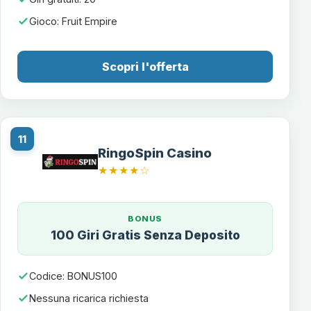
Gioco: Fruit Empire
Scopri l'offerta
11
RingoSpin Casino
★★★★☆
BONUS
100 Giri Gratis Senza Deposito
Codice: BONUS100
Nessuna ricarica richiesta