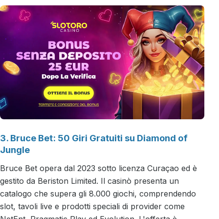
3. Bruce Bet: 50 Giri Gratuiti su Diamond of
Jungle
Bruce Bet opera dal 2023 sotto licenza Curaçao ed è
gestito da Beriston Limited. Il casinò presenta un
catalogo che supera gli 8.000 giochi, comprendendo
slot, tavoli live e prodotti speciali di provider come
NetEnt, Pragmatic Play ed Evolution. L'offerta è