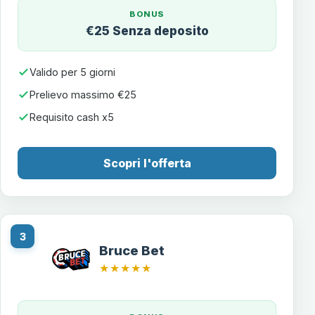
BONUS
€25 Senza deposito
Valido per 5 giorni
Prelievo massimo €25
Requisito cash x5
Scopri l'offerta
3
Bruce Bet
★★★★★