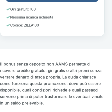
Giri gratuiti: 100
Nessuna ricarica richiesta
Codice: ZILLA100
Il bonus senza deposito non AAMS permette di
ricevere credito gratuito, giri gratis o altri premi senza
versare denaro di tasca propria. La guida chiarisce
come funziona questa promozione, dove può essere
disponibile, quali condizioni richiede e quali passaggi
servono prima di poter trasformare le eventuali vincite
in un saldo prelevabile.