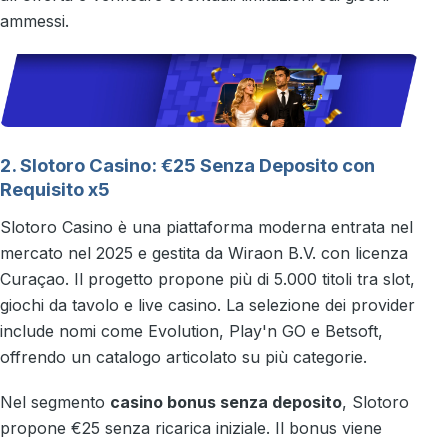
ammessi.
2. Slotoro Casino: €25 Senza Deposito con
Requisito x5
Slotoro Casino è una piattaforma moderna entrata nel
mercato nel 2025 e gestita da Wiraon B.V. con licenza
Curaçao. Il progetto propone più di 5.000 titoli tra slot,
giochi da tavolo e live casino. La selezione dei provider
include nomi come Evolution, Play'n GO e Betsoft,
offrendo un catalogo articolato su più categorie.
Nel segmento
casino bonus senza deposito
, Slotoro
propone €25 senza ricarica iniziale. Il bonus viene