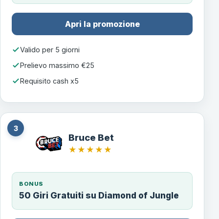
Apri la promozione
Valido per 5 giorni
Prelievo massimo €25
Requisito cash x5
3
Bruce Bet
★★★★★
BONUS
50 Giri Gratuiti su Diamond of Jungle