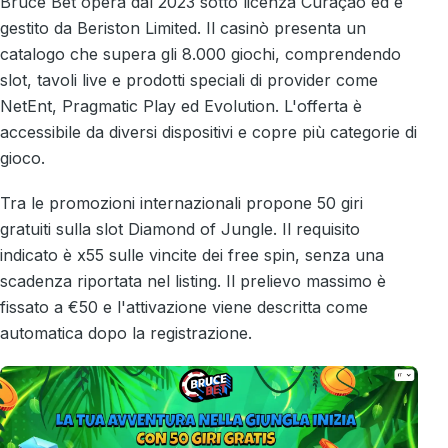
Bruce Bet opera dal 2023 sotto licenza Curaçao ed è
gestito da Beriston Limited. Il casinò presenta un
catalogo che supera gli 8.000 giochi, comprendendo
slot, tavoli live e prodotti speciali di provider come
NetEnt, Pragmatic Play ed Evolution. L'offerta è
accessibile da diversi dispositivi e copre più categorie di
gioco.
Tra le promozioni internazionali propone 50 giri
gratuiti sulla slot Diamond of Jungle. Il requisito
indicato è x55 sulle vincite dei free spin, senza una
scadenza riportata nel listing. Il prelievo massimo è
fissato a €50 e l'attivazione viene descritta come
automatica dopo la registrazione.