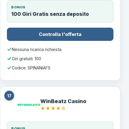
BONUS
100 Giri Gratis senza deposito
Controlla l'offerta
Nessuna ricarica richiesta
Giri gratuiti: 100
Codice: SPINANIAFS
17
WinBeatz Casino
★★★★☆
BONUS