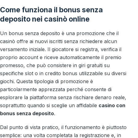
Come funziona il bonus senza
deposito nei casinò online
Un bonus senza deposito è una promozione che il
casinò offre ai nuovi iscritti senza richiedere alcun
versamento iniziale. Il giocatore si registra, verifica il
proprio account e riceve automaticamente il premio
promesso, che può consistere in giri gratuiti su
specifiche slot o in credito bonus utilizzabile su diversi
giochi. Questa tipologia di promozione è
particolarmente apprezzata perché consente di
esplorare la piattaforma senza rischiare denaro reale,
soprattutto quando si sceglie un affidabile
casino con
bonus senza deposito
.
Dal punto di vista pratico, il funzionamento è piuttosto
semplice: una volta completata la registrazione e, in