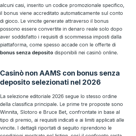
alcuni casi, inserito un codice promozionale specifico,
il bonus viene accreditato automaticamente sul conto
di gioco. Le vincite generate attraverso il bonus
possono essere convertite in denaro reale solo dopo
aver soddisfatto i requisiti di scommessa imposti dalla
piattaforma, come spesso accade con le offerte di
bonus senza deposito
disponibili nei casinò online.
Casinò non AAMS con bonus senza
deposito selezionati nel 2026
La selezione editoriale 2026 segue lo stesso ordine
della classifica principale. Le prime tre proposte sono
Winnita, Slotoro e Bruce Bet, confrontate in base al
tipo di premio, ai requisiti indicati e ai limiti applicati alle
vincite. I dettagli riportati di seguito riprendono le
condizioni mostrate nel listing, così il confronto resta