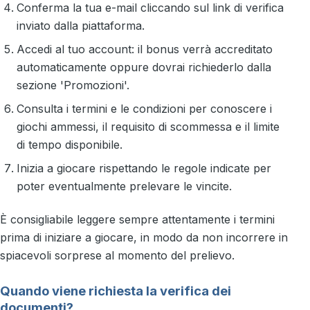
Conferma la tua e-mail cliccando sul link di verifica
inviato dalla piattaforma.
Accedi al tuo account: il bonus verrà accreditato
automaticamente oppure dovrai richiederlo dalla
sezione 'Promozioni'.
Consulta i termini e le condizioni per conoscere i
giochi ammessi, il requisito di scommessa e il limite
di tempo disponibile.
Inizia a giocare rispettando le regole indicate per
poter eventualmente prelevare le vincite.
È consigliabile leggere sempre attentamente i termini
prima di iniziare a giocare, in modo da non incorrere in
spiacevoli sorprese al momento del prelievo.
Quando viene richiesta la verifica dei
documenti?