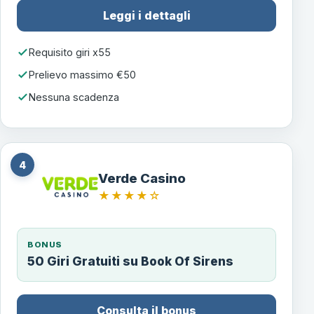
Leggi i dettagli
Requisito giri x55
Prelievo massimo €50
Nessuna scadenza
4
Verde Casino
★★★★☆
BONUS
50 Giri Gratuiti su Book Of Sirens
Consulta il bonus