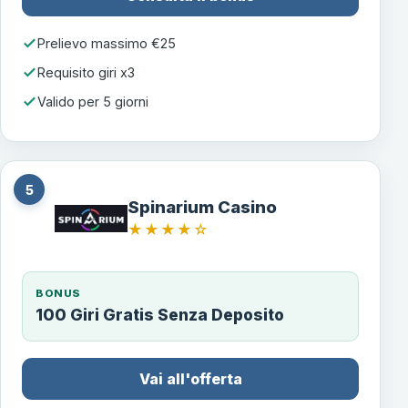
Prelievo massimo €25
Requisito giri x3
Valido per 5 giorni
5
Spinarium Casino
★★★★☆
BONUS
100 Giri Gratis Senza Deposito
Vai all'offerta