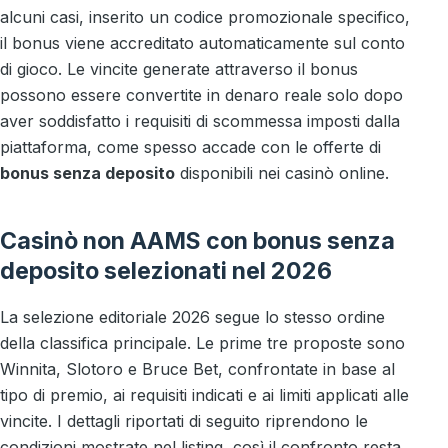
alcuni casi, inserito un codice promozionale specifico,
il bonus viene accreditato automaticamente sul conto
di gioco. Le vincite generate attraverso il bonus
possono essere convertite in denaro reale solo dopo
aver soddisfatto i requisiti di scommessa imposti dalla
piattaforma, come spesso accade con le offerte di
bonus senza deposito
disponibili nei casinò online.
Casinò non AAMS con bonus senza
deposito selezionati nel 2026
La selezione editoriale 2026 segue lo stesso ordine
della classifica principale. Le prime tre proposte sono
Winnita, Slotoro e Bruce Bet, confrontate in base al
tipo di premio, ai requisiti indicati e ai limiti applicati alle
vincite. I dettagli riportati di seguito riprendono le
condizioni mostrate nel listing, così il confronto resta