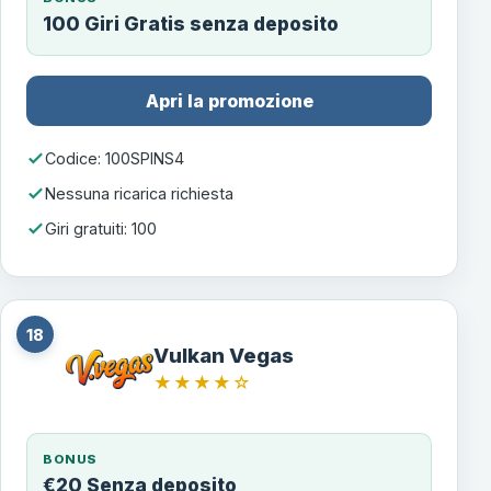
100 Giri Gratis senza deposito
Apri la promozione
Codice: 100SPINS4
Nessuna ricarica richiesta
Giri gratuiti: 100
18
Vulkan Vegas
★★★★☆
BONUS
€20 Senza deposito