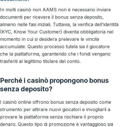
In molti casinò non AAMS non è necessario inviare
documenti per ricevere il bonus senza deposito,
almeno nelle fasi iniziali. Tuttavia, la verifica dell'identità
(KYC, Know Your Customer) diventa obbligatoria nel
momento in cui si desidera prelevare le vincite
accumulate. Questo processo tutela sia il giocatore
che la piattaforma, garantendo che i fondi vengano
trasferiti al legittimo titolare del conto.
Perché i casinò propongono bonus
senza deposito?
I casinò online offrono bonus senza deposito come
strumento per attirare nuovi giocatori e invogliarli a
provare la piattaforma senza rischiare il proprio
denaro. Questo tipo di promozione è vantaggioso sia