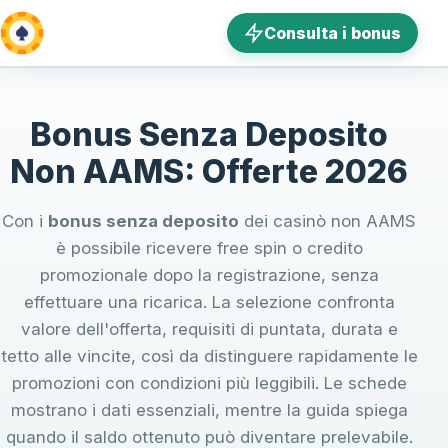
Consulta i bonus
Bonus Senza Deposito
Non AAMS: Offerte 2026
Con i
bonus senza deposito
dei casinò non AAMS
è possibile ricevere free spin o credito
promozionale dopo la registrazione, senza
effettuare una ricarica. La selezione confronta
valore dell'offerta, requisiti di puntata, durata e
tetto alle vincite, così da distinguere rapidamente le
promozioni con condizioni più leggibili. Le schede
mostrano i dati essenziali, mentre la guida spiega
quando il saldo ottenuto può diventare prelevabile.