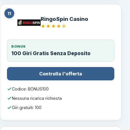
11
RingoSpin Casino
★★★★☆
BONUS
100 Giri Gratis Senza Deposito
Controlla l'offerta
Codice: BONUS100
Nessuna ricarica richiesta
Giri gratuiti: 100