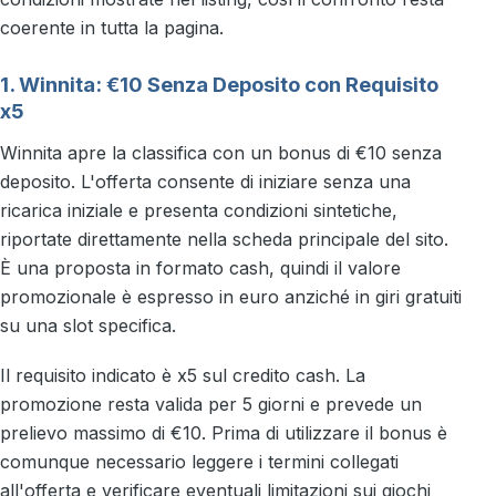
coerente in tutta la pagina.
1. Winnita: €10 Senza Deposito con Requisito
x5
Winnita apre la classifica con un bonus di €10 senza
deposito. L'offerta consente di iniziare senza una
ricarica iniziale e presenta condizioni sintetiche,
riportate direttamente nella scheda principale del sito.
È una proposta in formato cash, quindi il valore
promozionale è espresso in euro anziché in giri gratuiti
su una slot specifica.
Il requisito indicato è x5 sul credito cash. La
promozione resta valida per 5 giorni e prevede un
prelievo massimo di €10. Prima di utilizzare il bonus è
comunque necessario leggere i termini collegati
all'offerta e verificare eventuali limitazioni sui giochi