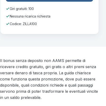
Giri gratuiti: 100
Nessuna ricarica richiesta
Codice: ZILLA100
Il bonus senza deposito non AAMS permette di
ricevere credito gratuito, giri gratis o altri premi senza
versare denaro di tasca propria. La guida chiarisce
come funziona questa promozione, dove può essere
disponibile, quali condizioni richiede e quali passaggi
servono prima di poter trasformare le eventuali vincite
in un saldo prelevabile.