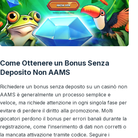
Come Ottenere un Bonus Senza
Deposito Non AAMS
Richiedere un bonus senza deposito su un casinò non
AAMS è generalmente un processo semplice e
veloce, ma richiede attenzione in ogni singola fase per
evitare di perdere il diritto alla promozione. Molti
giocatori perdono il bonus per errori banali durante la
registrazione, come l'inserimento di dati non corretti o
la mancata attivazione tramite codice. Seguire i