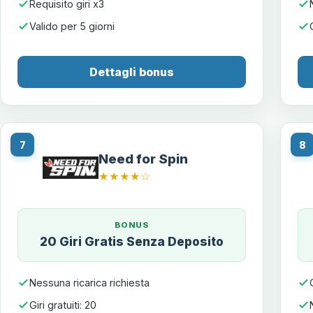
Requisito giri x3
Valido per 5 giorni
Dettagli bonus
7
8
Need for Spin
★★★★☆
BONUS
20 Giri Gratis Senza Deposito
Nessuna ricarica richiesta
Giri gratuiti: 20