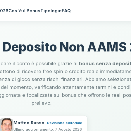
2026
Cos'è il Bonus
Tipologie
FAQ
 Deposito Non AAMS
care il conto è possibile grazie ai
bonus senza deposi
ttono di ricevere free spin o credito reale immediatam
enza di gioco senza rischi finanziari. Abbiamo selezionat
i del momento, verificando attentamente termini e condi
ggiornata e focalizzata sui bonus che offrono le reali poss
prelievo.
Matteo Russo
Revisione editoriale
Ultimo aggiornamento: 7 Agosto 2026