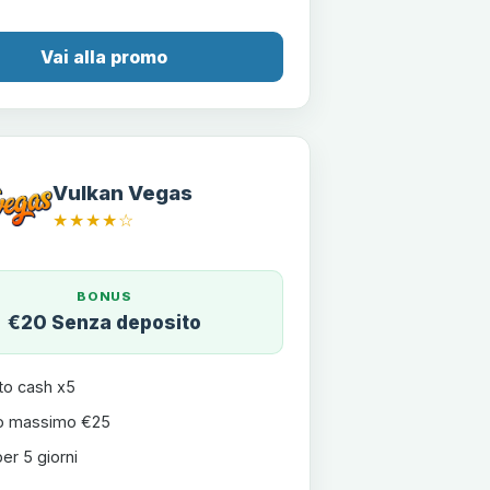
Vai alla promo
Vulkan Vegas
★★★★☆
BONUS
€20 Senza deposito
to cash x5
vo massimo €25
per 5 giorni