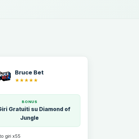
Bruce Bet
★★★★★
BONUS
iri Gratuiti su Diamond of
Jungle
to giri x55