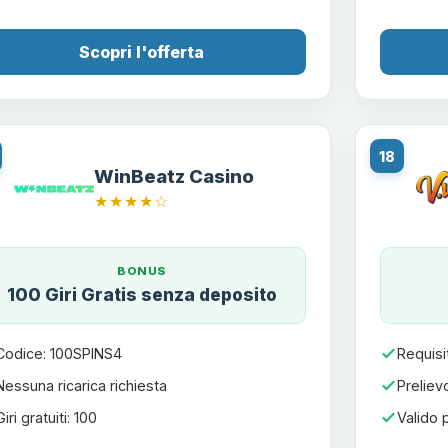
Scopri l'offerta
18
WinBeatz Casino
★★★★☆
BONUS
100 Giri Gratis senza deposito
Codice: 100SPINS4
Requisi
Nessuna ricarica richiesta
Prelie
Giri gratuiti: 100
Valido 