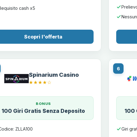
Prelie
Requisito cash x5
Nessun
Scopri l'offerta
6
Spinarium Casino
★★★★☆
BONUS
100 Giri Gratis Senza Deposito
100 
Codice: ZLLA100
Giri grat