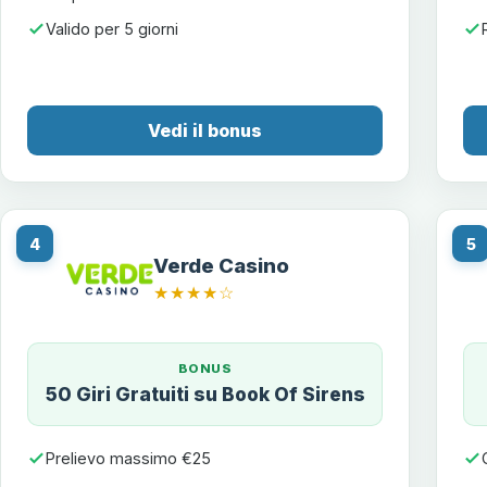
Valido per 5 giorni
Vedi il bonus
4
5
Verde Casino
★★★★☆
BONUS
50 Giri Gratuiti su Book Of Sirens
Prelievo massimo €25