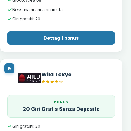
Gioco: Area 69
Nessuna ricarica richiesta
Giri gratuiti: 20
Dettagli bonus
9
Wild Tokyo
★★★★☆
BONUS
20 Giri Gratis Senza Deposito
Giri gratuiti: 20