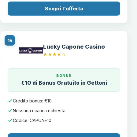
Scopri l'offerta
15
Lucky Capone Casino
★★★★☆
BONUS
€10 di Bonus Gratuito in Gettoni
Credito bonus: €10
Nessuna ricarica richiesta
Codice: CAPONE10