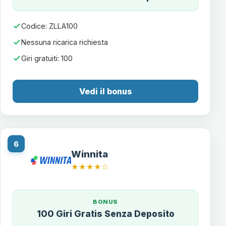
Codice: ZLLA100
Nessuna ricarica richiesta
Giri gratuiti: 100
Vedi il bonus
6
Winnita
★★★★☆
BONUS
100 Giri Gratis Senza Deposito