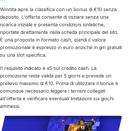
Winnita apre la classifica con un bonus di €10 senza
deposito. L'offerta consente di iniziare senza una
ricarica iniziale e presenta condizioni sintetiche,
riportate direttamente nella scheda principale del sito.
È una proposta in formato cash, quindi il valore
promozionale è espresso in euro anziché in giri gratuiti
su una slot specifica.
Il requisito indicato è x5 sul credito cash. La
promozione resta valida per 5 giorni e prevede un
prelievo massimo di €10. Prima di utilizzare il bonus è
comunque necessario leggere i termini collegati
all'offerta e verificare eventuali limitazioni sui giochi
ammessi.