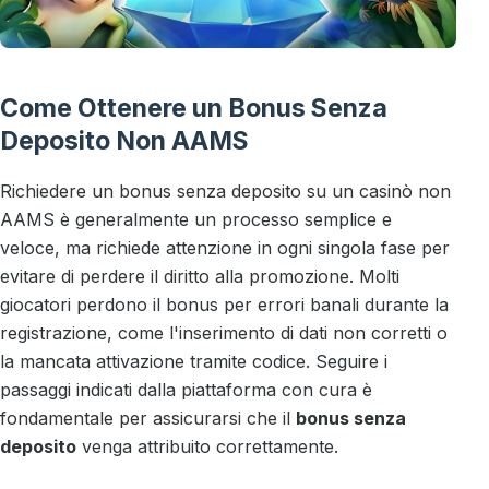
Come Ottenere un Bonus Senza
Deposito Non AAMS
Richiedere un bonus senza deposito su un casinò non
AAMS è generalmente un processo semplice e
veloce, ma richiede attenzione in ogni singola fase per
evitare di perdere il diritto alla promozione. Molti
giocatori perdono il bonus per errori banali durante la
registrazione, come l'inserimento di dati non corretti o
la mancata attivazione tramite codice. Seguire i
passaggi indicati dalla piattaforma con cura è
fondamentale per assicurarsi che il
bonus senza
deposito
venga attribuito correttamente.