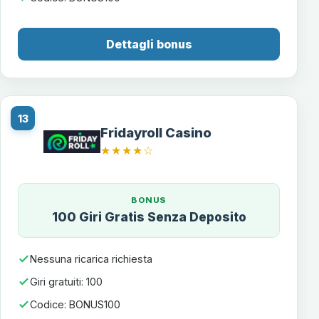
Dettagli bonus
13
Fridayroll Casino
★★★★☆
BONUS
100 Giri Gratis Senza Deposito
Nessuna ricarica richiesta
Giri gratuiti: 100
Codice: BONUS100