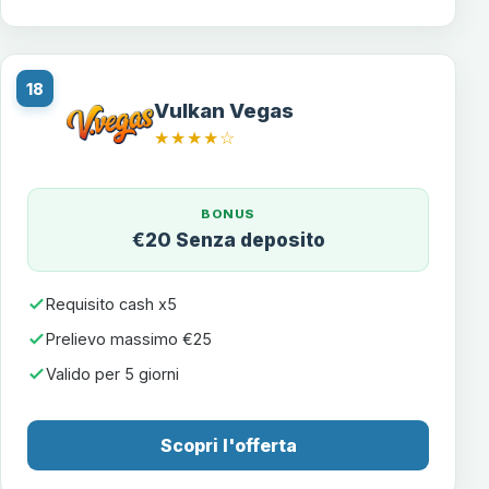
18
Vulkan Vegas
★★★★☆
BONUS
€20 Senza deposito
Requisito cash x5
Prelievo massimo €25
Valido per 5 giorni
Scopri l'offerta