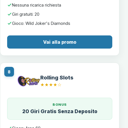
Nessuna ricarica richiesta
Giri gratuiti: 20
Gioco: Wild Joker's Diamonds
Vai alla promo
8
Rolling Slots
★★★★☆
BONUS
20 Giri Gratis Senza Deposito