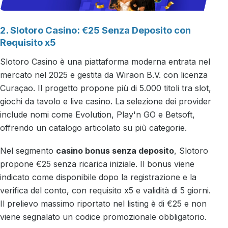
2. Slotoro Casino: €25 Senza Deposito con
Requisito x5
Slotoro Casino è una piattaforma moderna entrata nel
mercato nel 2025 e gestita da Wiraon B.V. con licenza
Curaçao. Il progetto propone più di 5.000 titoli tra slot,
giochi da tavolo e live casino. La selezione dei provider
include nomi come Evolution, Play'n GO e Betsoft,
offrendo un catalogo articolato su più categorie.
Nel segmento
casino bonus senza deposito
, Slotoro
propone €25 senza ricarica iniziale. Il bonus viene
indicato come disponibile dopo la registrazione e la
verifica del conto, con requisito x5 e validità di 5 giorni.
Il prelievo massimo riportato nel listing è di €25 e non
viene segnalato un codice promozionale obbligatorio.