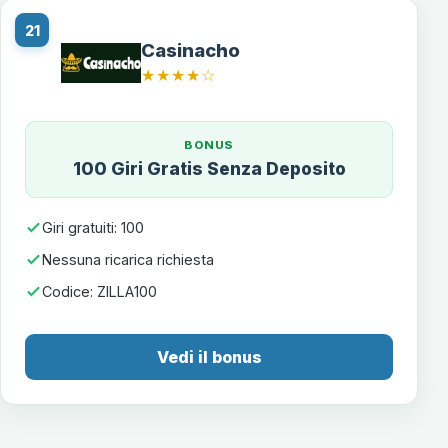
21
Casinacho
★★★★☆
BONUS
100 Giri Gratis Senza Deposito
Giri gratuiti: 100
Nessuna ricarica richiesta
Codice: ZILLA100
Vedi il bonus