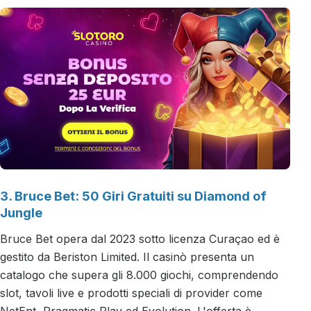
3. Bruce Bet: 50 Giri Gratuiti su Diamond of
Jungle
Bruce Bet opera dal 2023 sotto licenza Curaçao ed è
gestito da Beriston Limited. Il casinò presenta un
catalogo che supera gli 8.000 giochi, comprendendo
slot, tavoli live e prodotti speciali di provider come
NetEnt, Pragmatic Play ed Evolution. L'offerta è