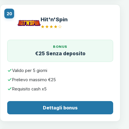
20
Hit'n'Spin
★★★★☆
BONUS
€25 Senza deposito
Valido per 5 giorni
Prelievo massimo €25
Requisito cash x5
Dettagli bonus