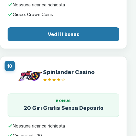
Nessuna ricarica richiesta
Gioco: Crown Coins
Vedi il bonus
10
Spinlander Casino
★★★★☆
BONUS
20 Giri Gratis Senza Deposito
Nessuna ricarica richiesta
Giri gratuiti: 20