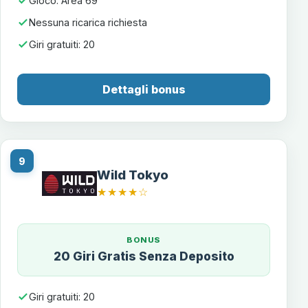
Gioco: Area 69
Nessuna ricarica richiesta
Giri gratuiti: 20
Dettagli bonus
9
Wild Tokyo
★★★★☆
BONUS
20 Giri Gratis Senza Deposito
Giri gratuiti: 20