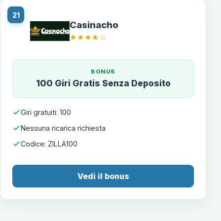
21
Casinacho
★★★★☆
BONUS
100 Giri Gratis Senza Deposito
Giri gratuiti: 100
Nessuna ricarica richiesta
Codice: ZILLA100
Vedi il bonus