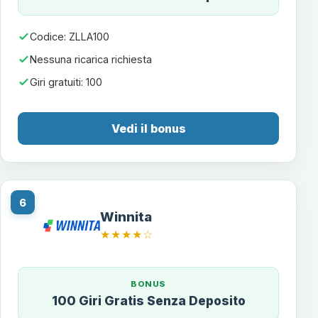
Codice: ZLLA100
Nessuna ricarica richiesta
Giri gratuiti: 100
Vedi il bonus
6
Winnita
★★★★☆
BONUS
100 Giri Gratis Senza Deposito