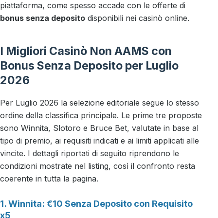
piattaforma, come spesso accade con le offerte di
bonus senza deposito
disponibili nei casinò online.
I Migliori Casinò Non AAMS con
Bonus Senza Deposito per Luglio
2026
Per Luglio 2026 la selezione editoriale segue lo stesso
ordine della classifica principale. Le prime tre proposte
sono Winnita, Slotoro e Bruce Bet, valutate in base al
tipo di premio, ai requisiti indicati e ai limiti applicati alle
vincite. I dettagli riportati di seguito riprendono le
condizioni mostrate nel listing, così il confronto resta
coerente in tutta la pagina.
1. Winnita: €10 Senza Deposito con Requisito
x5