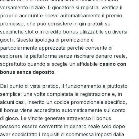
versamento iniziale. Il giocatore si registra, verifica il
proprio account e riceve automaticamente il premio
promesso, che può consistere in giri gratuiti su
specifiche slot o in credito bonus utilizzabile su diversi
giochi. Questa tipologia di promozione è
particolarmente apprezzata perché consente di
esplorare la piattaforma senza rischiare denaro reale,
soprattutto quando si sceglie un affidabile
casino con
bonus senza deposito
.
Dal punto di vista pratico, il funzionamento è piuttosto
semplice: una volta completata la registrazione e, in
alcuni casi, inserito un codice promozionale specifico,
il bonus viene accreditato automaticamente sul conto
di gioco. Le vincite generate attraverso il bonus
possono essere convertite in denaro reale solo dopo
aver soddisfatto i requisiti di scommessa imposti dalla