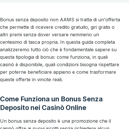
Bonus senza deposito non AAMS si tratta di un'offerta
che permette di ricevere credito gratuito, giri gratis o
altri premi senza dover versare nemmeno un
centesimo di tasca propria. In questa guida completa
analizzeremo tutto ciò che è fondamentale sapere su
questa tipologia di bonus: come funziona, in quali
casinò è disponibile, quali condizioni bisogna rispettare
per poterne beneficiare appieno e come trasformare
queste offerte in vincite reali.
Come Funziona un Bonus Senza
Deposito nei Casinò Online
Un bonus senza deposito è una promozione che il
casinò offre ai nuovi iscritti senza richiedere alcun