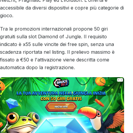
accessibile da diversi dispositivi e copre più categorie di
gioco.
Tra le promozioni internazionali propone 50 giri
gratuiti sulla slot Diamond of Jungle. Il requisito
indicato è x55 sulle vincite dei free spin, senza una
scadenza riportata nel listing. Il prelievo massimo è
fissato a €50 e l'attivazione viene descritta come
automatica dopo la registrazione.