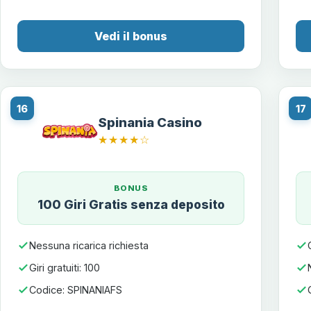
Vedi il bonus
16
17
Spinania Casino
★★★★☆
BONUS
100 Giri Gratis senza deposito
Nessuna ricarica richiesta
Giri gratuiti: 100
Codice: SPINANIAFS