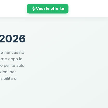
Vedi le offerte
 2026
to
nei casinò
ente dopo la
o per te solo
zioni per
ibilità di