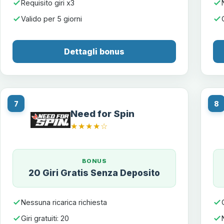
Requisito giri x3
Valido per 5 giorni
Dettagli bonus
7
8
Need for Spin
★★★★☆
BONUS
20 Giri Gratis Senza Deposito
Nessuna ricarica richiesta
Giri gratuiti: 20