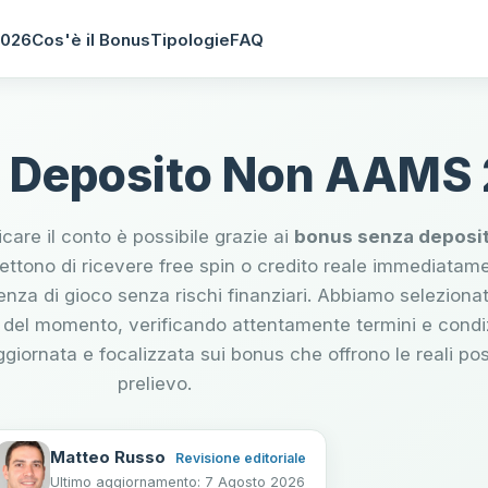
2026
Cos'è il Bonus
Tipologie
FAQ
 Deposito Non AAMS
care il conto è possibile grazie ai
bonus senza deposi
ttono di ricevere free spin o credito reale immediatam
enza di gioco senza rischi finanziari. Abbiamo selezionat
i del momento, verificando attentamente termini e condi
ggiornata e focalizzata sui bonus che offrono le reali poss
prelievo.
Matteo Russo
Revisione editoriale
Ultimo aggiornamento: 7 Agosto 2026