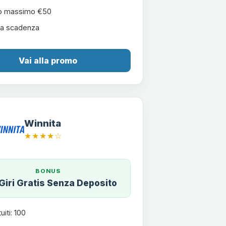
vo massimo €50
a scadenza
Vai alla promo
Winnita
★★★★☆
BONUS
Giri Gratis Senza Deposito
uiti: 100