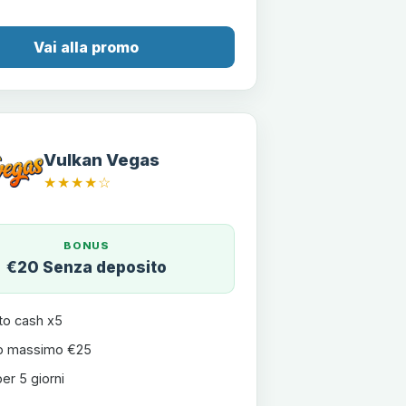
Vai alla promo
Vulkan Vegas
★★★★☆
BONUS
€20 Senza deposito
to cash x5
vo massimo €25
per 5 giorni