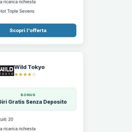
 ricarica richiesta
Hot Triple Sevens
Scopri l'offerta
Wild Tokyo
★★★★☆
BONUS
Giri Gratis Senza Deposito
uiti: 20
 ricarica richiesta