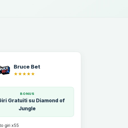
Bruce Bet
★★★★★
BONUS
iri Gratuiti su Diamond of
Jungle
to giri x55