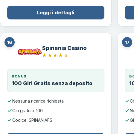
Leggi i dettagli
16
17
Spinania Casino
★★★★☆
BONUS
B
100 Giri Gratis senza deposito
1
Nessuna ricarica richiesta
C
Giri gratuiti: 100
Ne
Codice: SPINANIAFS
Gi