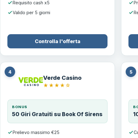
Requisito cash x5
P
Valido per 5 giorni
R
Controlla l'offerta
4
5
Verde Casino
★★★★☆
BONUS
B
50 Giri Gratuiti su Book Of Sirens
1
Prelievo massimo €25
C