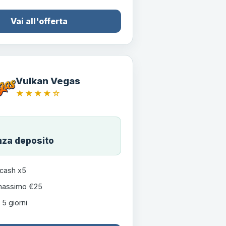
Vai all'offerta
Vulkan Vegas
★★★★☆
za deposito
 cash x5
 massimo €25
 5 giorni