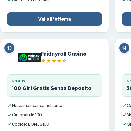
Vai all'offerta
13
14
Fridayroll Casino
★★★★☆
BONUS
B
100 Giri Gratis Senza Deposito
5
Nessuna ricarica richiesta
C
Giri gratuiti: 100
Ne
Codice: BONUS100
Gi