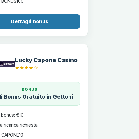
: BONUS100
Dettagli bonus
Lucky Capone Casino
★★★★☆
BONUS
i Bonus Gratuito in Gettoni
 bonus: €10
 ricarica richiesta
: CAPONE10