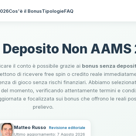
2026
Cos'è il Bonus
Tipologie
FAQ
 Deposito Non AAMS
care il conto è possibile grazie ai
bonus senza deposi
ttono di ricevere free spin o credito reale immediatam
enza di gioco senza rischi finanziari. Abbiamo selezionat
i del momento, verificando attentamente termini e condi
ggiornata e focalizzata sui bonus che offrono le reali poss
prelievo.
Matteo Russo
Revisione editoriale
Ultimo aggiornamento: 7 Agosto 2026