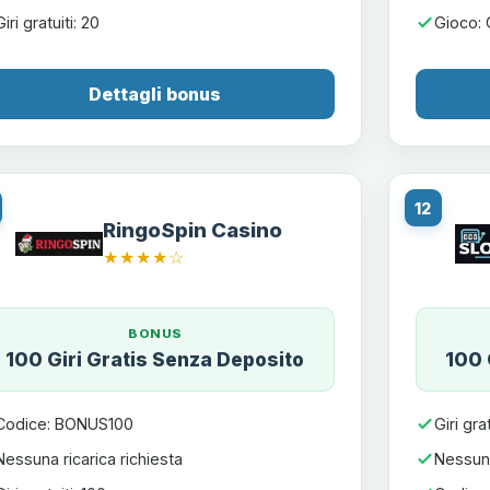
Giri gratuiti: 20
Gioco:
Dettagli bonus
12
RingoSpin Casino
★★★★☆
BONUS
100 Giri Gratis Senza Deposito
100 
Codice: BONUS100
Giri grat
Nessuna ricarica richiesta
Nessuna