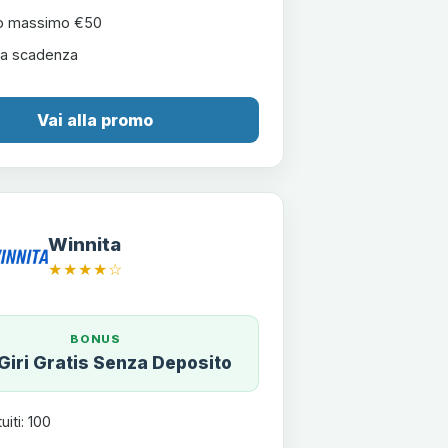
vo massimo €50
a scadenza
Vai alla promo
Winnita
★★★★☆
BONUS
Giri Gratis Senza Deposito
uiti: 100