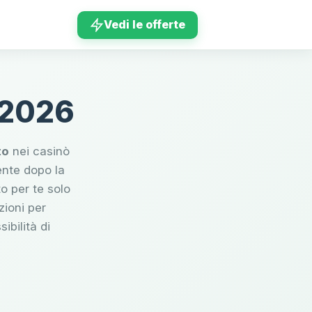
Vedi le offerte
 2026
to
nei casinò
ente dopo la
o per te solo
zioni per
ibilità di