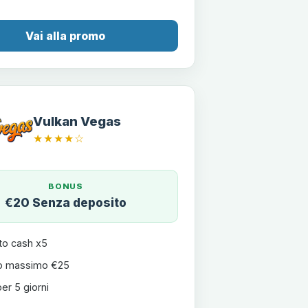
Vai alla promo
Vulkan Vegas
★★★★☆
BONUS
€20 Senza deposito
to cash x5
vo massimo €25
per 5 giorni