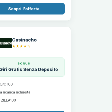
Scopri l'offerta
Casinacho
★★★★☆
BONUS
Giri Gratis Senza Deposito
uiti: 100
 ricarica richiesta
 ZILLA100