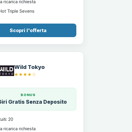
 ricarica richiesta
Hot Triple Sevens
Scopri l'offerta
Wild Tokyo
★★★★☆
BONUS
Giri Gratis Senza Deposito
uiti: 20
 ricarica richiesta