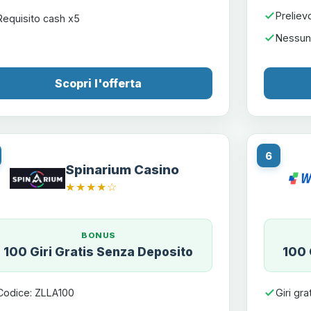
Prelie
Requisito cash x5
Nessun
Scopri l'offerta
6
Spinarium Casino
★★★★☆
BONUS
100 Giri Gratis Senza Deposito
100 
Codice: ZLLA100
Giri grat