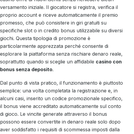
versamento iniziale. Il giocatore si registra, verifica il
proprio account e riceve automaticamente il premio
promesso, che può consistere in giri gratuiti su
specifiche slot o in credito bonus utilizzabile su diversi
giochi. Questa tipologia di promozione è
particolarmente apprezzata perché consente di
esplorare la piattaforma senza rischiare denaro reale,
soprattutto quando si sceglie un affidabile
casino con
bonus senza deposito
.
Dal punto di vista pratico, il funzionamento è piuttosto
semplice: una volta completata la registrazione e, in
alcuni casi, inserito un codice promozionale specifico,
il bonus viene accreditato automaticamente sul conto
di gioco. Le vincite generate attraverso il bonus
possono essere convertite in denaro reale solo dopo
aver soddisfatto i requisiti di scommessa imposti dalla