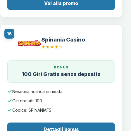
Vai alla promo
16
Spinania Casino
★★★★☆
BONUS
100 Giri Gratis senza deposito
Nessuna ricarica richiesta
Giri gratuiti: 100
Codice: SPINANIAFS
Dettagli bonus