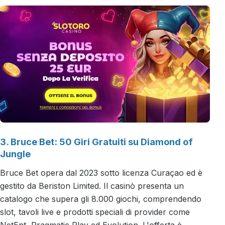
3. Bruce Bet: 50 Giri Gratuiti su Diamond of
Jungle
Bruce Bet opera dal 2023 sotto licenza Curaçao ed è
gestito da Beriston Limited. Il casinò presenta un
catalogo che supera gli 8.000 giochi, comprendendo
slot, tavoli live e prodotti speciali di provider come
NetEnt, Pragmatic Play ed Evolution. L'offerta è