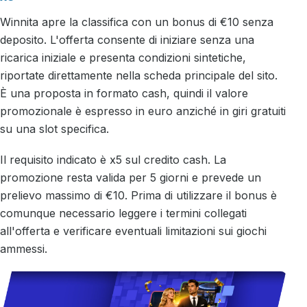
Winnita apre la classifica con un bonus di €10 senza
deposito. L'offerta consente di iniziare senza una
ricarica iniziale e presenta condizioni sintetiche,
riportate direttamente nella scheda principale del sito.
È una proposta in formato cash, quindi il valore
promozionale è espresso in euro anziché in giri gratuiti
su una slot specifica.
Il requisito indicato è x5 sul credito cash. La
promozione resta valida per 5 giorni e prevede un
prelievo massimo di €10. Prima di utilizzare il bonus è
comunque necessario leggere i termini collegati
all'offerta e verificare eventuali limitazioni sui giochi
ammessi.