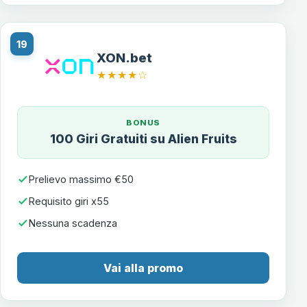
19
XON.bet
★★★★☆
BONUS
100 Giri Gratuiti su Alien Fruits
Prelievo massimo €50
Requisito giri x55
Nessuna scadenza
Vai alla promo