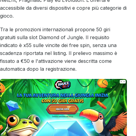
accessibile da diversi dispositivi e copre più categorie di
gioco.
Tra le promozioni internazionali propone 50 giri
gratuiti sulla slot Diamond of Jungle. Il requisito
indicato è x55 sulle vincite dei free spin, senza una
scadenza riportata nel listing. Il prelievo massimo è
fissato a €50 e l'attivazione viene descritta come
automatica dopo la registrazione.