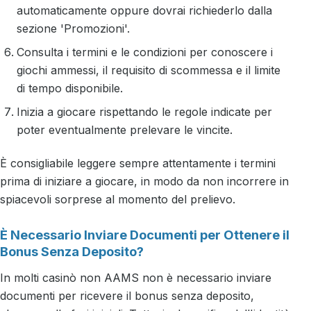
automaticamente oppure dovrai richiederlo dalla
sezione 'Promozioni'.
Consulta i termini e le condizioni per conoscere i
giochi ammessi, il requisito di scommessa e il limite
di tempo disponibile.
Inizia a giocare rispettando le regole indicate per
poter eventualmente prelevare le vincite.
È consigliabile leggere sempre attentamente i termini
prima di iniziare a giocare, in modo da non incorrere in
spiacevoli sorprese al momento del prelievo.
È Necessario Inviare Documenti per Ottenere il
Bonus Senza Deposito?
In molti casinò non AAMS non è necessario inviare
documenti per ricevere il bonus senza deposito,