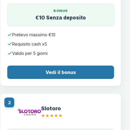
BONUS
€10 Senza deposito
Prelievo massimo €10
Requisito cash x5
Valido per 5 giorni
Vedi il bonus
2
Slotoro
★★★★★