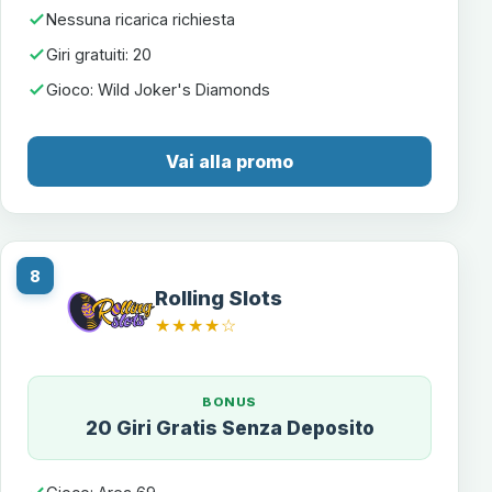
Nessuna ricarica richiesta
Giri gratuiti: 20
Gioco: Wild Joker's Diamonds
Vai alla promo
8
Rolling Slots
★★★★☆
BONUS
20 Giri Gratis Senza Deposito