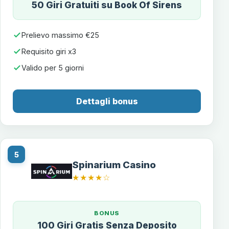
50 Giri Gratuiti su Book Of Sirens
Prelievo massimo €25
Requisito giri x3
Valido per 5 giorni
Dettagli bonus
5
Spinarium Casino
★★★★☆
BONUS
100 Giri Gratis Senza Deposito