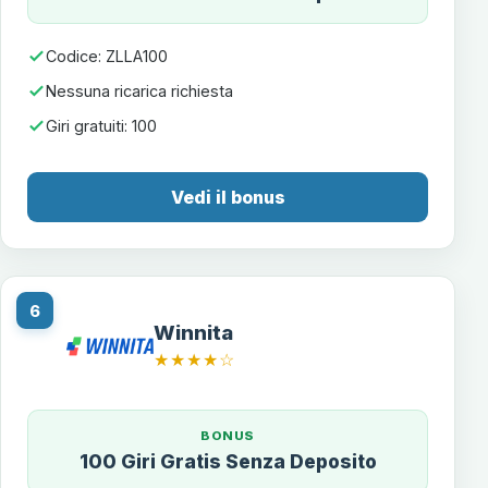
Codice: ZLLA100
Nessuna ricarica richiesta
Giri gratuiti: 100
Vedi il bonus
6
Winnita
★★★★☆
BONUS
100 Giri Gratis Senza Deposito