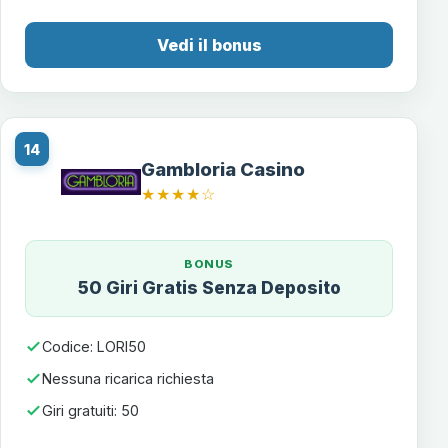
Vedi il bonus
14
Gambloria Casino
★★★★☆
BONUS
50 Giri Gratis Senza Deposito
Codice: LORI50
Nessuna ricarica richiesta
Giri gratuiti: 50