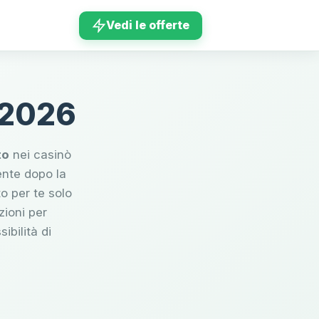
Vedi le offerte
 2026
to
nei casinò
ente dopo la
o per te solo
zioni per
ibilità di