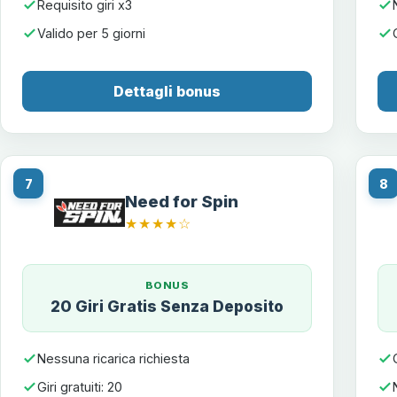
Requisito giri x3
Valido per 5 giorni
Dettagli bonus
7
8
Need for Spin
★★★★☆
BONUS
20 Giri Gratis Senza Deposito
Nessuna ricarica richiesta
Giri gratuiti: 20