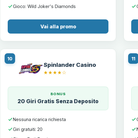
Gioco: Wild Joker's Diamonds
Vai alla promo
10
11
Spinlander Casino
★★★★☆
BONUS
20 Giri Gratis Senza Deposito
Nessuna ricarica richiesta
Giri gratuiti: 20