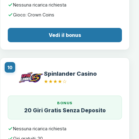
Nessuna ricarica richiesta
Gioco: Crown Coins
Vedi il bonus
10
Spinlander Casino
★★★★☆
BONUS
20 Giri Gratis Senza Deposito
Nessuna ricarica richiesta
Giri gratuiti: 20