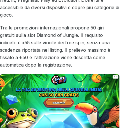
accessibile da diversi dispositivi e copre più categorie di
gioco.
Tra le promozioni internazionali propone 50 giri
gratuiti sulla slot Diamond of Jungle. Il requisito
indicato è x55 sulle vincite dei free spin, senza una
scadenza riportata nel listing. Il prelievo massimo è
fissato a €50 e l'attivazione viene descritta come
automatica dopo la registrazione.