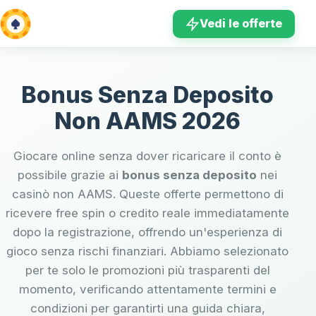
Vedi le offerte
Bonus Senza Deposito
Non AAMS 2026
Giocare online senza dover ricaricare il conto è
possibile grazie ai
bonus senza deposito
nei
casinò non AAMS. Queste offerte permettono di
ricevere free spin o credito reale immediatamente
dopo la registrazione, offrendo un'esperienza di
gioco senza rischi finanziari. Abbiamo selezionato
per te solo le promozioni più trasparenti del
momento, verificando attentamente termini e
condizioni per garantirti una guida chiara,