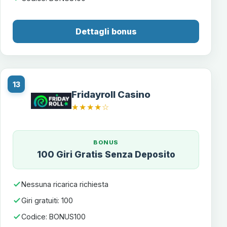
Dettagli bonus
13
Fridayroll Casino
★★★★☆
BONUS
100 Giri Gratis Senza Deposito
Nessuna ricarica richiesta
Giri gratuiti: 100
Codice: BONUS100