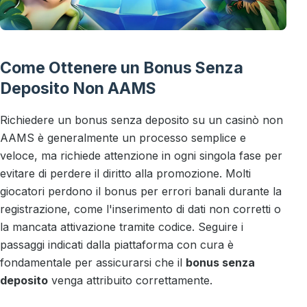
Come Ottenere un Bonus Senza
Deposito Non AAMS
Richiedere un bonus senza deposito su un casinò non
AAMS è generalmente un processo semplice e
veloce, ma richiede attenzione in ogni singola fase per
evitare di perdere il diritto alla promozione. Molti
giocatori perdono il bonus per errori banali durante la
registrazione, come l'inserimento di dati non corretti o
la mancata attivazione tramite codice. Seguire i
passaggi indicati dalla piattaforma con cura è
fondamentale per assicurarsi che il
bonus senza
deposito
venga attribuito correttamente.