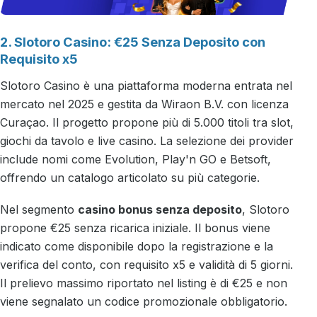
2. Slotoro Casino: €25 Senza Deposito con
Requisito x5
Slotoro Casino è una piattaforma moderna entrata nel
mercato nel 2025 e gestita da Wiraon B.V. con licenza
Curaçao. Il progetto propone più di 5.000 titoli tra slot,
giochi da tavolo e live casino. La selezione dei provider
include nomi come Evolution, Play'n GO e Betsoft,
offrendo un catalogo articolato su più categorie.
Nel segmento
casino bonus senza deposito
, Slotoro
propone €25 senza ricarica iniziale. Il bonus viene
indicato come disponibile dopo la registrazione e la
verifica del conto, con requisito x5 e validità di 5 giorni.
Il prelievo massimo riportato nel listing è di €25 e non
viene segnalato un codice promozionale obbligatorio.