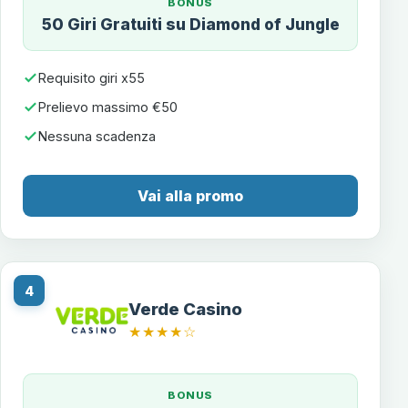
BONUS
50 Giri Gratuiti su Diamond of Jungle
Requisito giri x55
Prelievo massimo €50
Nessuna scadenza
Vai alla promo
4
Verde Casino
★★★★☆
BONUS