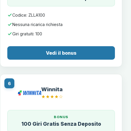
Codice: ZLLA100
Nessuna ricarica richiesta
Giri gratuiti: 100
Vedi il bonus
6
Winnita
★★★★☆
BONUS
100 Giri Gratis Senza Deposito