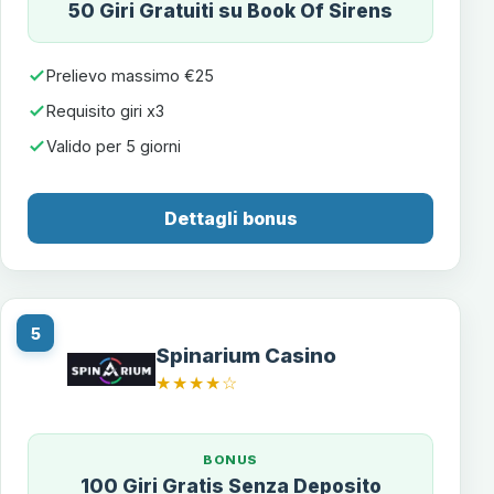
50 Giri Gratuiti su Book Of Sirens
Prelievo massimo €25
Requisito giri x3
Valido per 5 giorni
Dettagli bonus
5
Spinarium Casino
★★★★☆
BONUS
100 Giri Gratis Senza Deposito