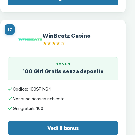
17
WinBeatz Casino
★★★★☆
BONUS
100 Giri Gratis senza deposito
Codice: 100SPINS4
Nessuna ricarica richiesta
Giri gratuiti: 100
Vedi il bonus