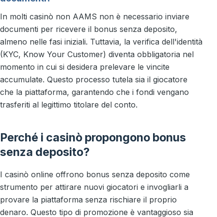
In molti casinò non AAMS non è necessario inviare
documenti per ricevere il bonus senza deposito,
almeno nelle fasi iniziali. Tuttavia, la verifica dell'identità
(KYC, Know Your Customer) diventa obbligatoria nel
momento in cui si desidera prelevare le vincite
accumulate. Questo processo tutela sia il giocatore
che la piattaforma, garantendo che i fondi vengano
trasferiti al legittimo titolare del conto.
Perché i casinò propongono bonus
senza deposito?
I casinò online offrono bonus senza deposito come
strumento per attirare nuovi giocatori e invogliarli a
provare la piattaforma senza rischiare il proprio
denaro. Questo tipo di promozione è vantaggioso sia