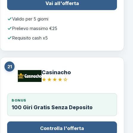
Vai all'offerta
Valido per 5 giorni
Prelievo massimo €25
Requisito cash x5
21
Casinacho
★★★★☆
BONUS
100 Giri Gratis Senza Deposito
Controlla l'offerta