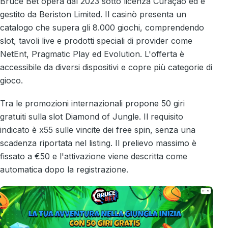
Bruce Bet opera dal 2023 sotto licenza Curaçao ed è
gestito da Beriston Limited. Il casinò presenta un
catalogo che supera gli 8.000 giochi, comprendendo
slot, tavoli live e prodotti speciali di provider come
NetEnt, Pragmatic Play ed Evolution. L'offerta è
accessibile da diversi dispositivi e copre più categorie di
gioco.
Tra le promozioni internazionali propone 50 giri
gratuiti sulla slot Diamond of Jungle. Il requisito
indicato è x55 sulle vincite dei free spin, senza una
scadenza riportata nel listing. Il prelievo massimo è
fissato a €50 e l'attivazione viene descritta come
automatica dopo la registrazione.