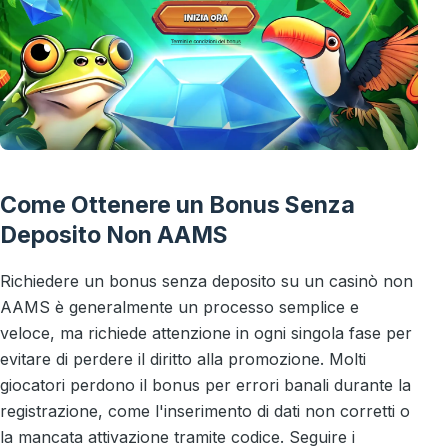
Come Ottenere un Bonus Senza
Deposito Non AAMS
Richiedere un bonus senza deposito su un casinò non
AAMS è generalmente un processo semplice e
veloce, ma richiede attenzione in ogni singola fase per
evitare di perdere il diritto alla promozione. Molti
giocatori perdono il bonus per errori banali durante la
registrazione, come l'inserimento di dati non corretti o
la mancata attivazione tramite codice. Seguire i