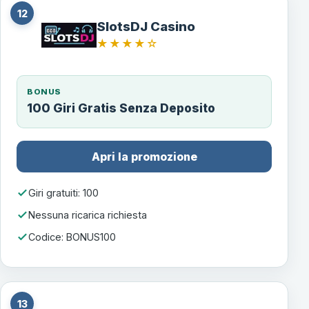
12
SlotsDJ Casino
★★★★☆
BONUS
100 Giri Gratis Senza Deposito
Apri la promozione
Giri gratuiti: 100
Nessuna ricarica richiesta
Codice: BONUS100
13