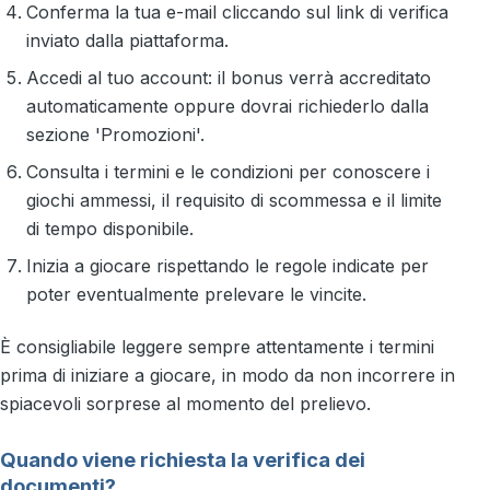
Conferma la tua e-mail cliccando sul link di verifica
inviato dalla piattaforma.
Accedi al tuo account: il bonus verrà accreditato
automaticamente oppure dovrai richiederlo dalla
sezione 'Promozioni'.
Consulta i termini e le condizioni per conoscere i
giochi ammessi, il requisito di scommessa e il limite
di tempo disponibile.
Inizia a giocare rispettando le regole indicate per
poter eventualmente prelevare le vincite.
È consigliabile leggere sempre attentamente i termini
prima di iniziare a giocare, in modo da non incorrere in
spiacevoli sorprese al momento del prelievo.
Quando viene richiesta la verifica dei
documenti?