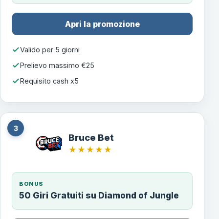
Apri la promozione
Valido per 5 giorni
Prelievo massimo €25
Requisito cash x5
3
Bruce Bet
★★★★★
BONUS
50 Giri Gratuiti su Diamond of Jungle