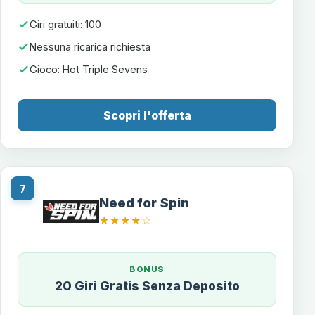
Giri gratuiti: 100
Nessuna ricarica richiesta
Gioco: Hot Triple Sevens
Scopri l'offerta
7
Need for Spin
★★★★☆
BONUS
20 Giri Gratis Senza Deposito