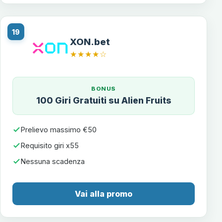
19
XON.bet
★★★★☆
BONUS
100 Giri Gratuiti su Alien Fruits
Prelievo massimo €50
Requisito giri x55
Nessuna scadenza
Vai alla promo