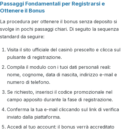
Passaggi Fondamentali per Registrarsi e
Ottenere il Bonus
La procedura per ottenere il bonus senza deposito si
svolge in pochi passaggi chiari. Di seguito la sequenza
standard da seguire:
Visita il sito ufficiale del casinò prescelto e clicca sul
pulsante di registrazione.
Compila il modulo con i tuoi dati personali reali:
nome, cognome, data di nascita, indirizzo e-mail e
numero di telefono.
Se richiesto, inserisci il codice promozionale nel
campo apposito durante la fase di registrazione.
Conferma la tua e-mail cliccando sul link di verifica
inviato dalla piattaforma.
Accedi al tuo account: il bonus verrà accreditato