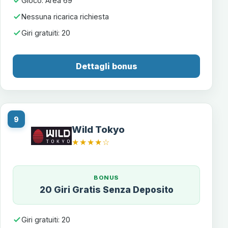
Gioco: Area 69
Nessuna ricarica richiesta
Giri gratuiti: 20
Dettagli bonus
9
Wild Tokyo
★★★★☆
BONUS
20 Giri Gratis Senza Deposito
Giri gratuiti: 20