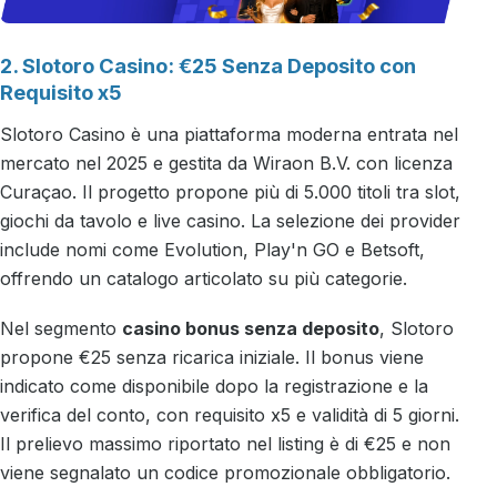
2. Slotoro Casino: €25 Senza Deposito con
Requisito x5
Slotoro Casino è una piattaforma moderna entrata nel
mercato nel 2025 e gestita da Wiraon B.V. con licenza
Curaçao. Il progetto propone più di 5.000 titoli tra slot,
giochi da tavolo e live casino. La selezione dei provider
include nomi come Evolution, Play'n GO e Betsoft,
offrendo un catalogo articolato su più categorie.
Nel segmento
casino bonus senza deposito
, Slotoro
propone €25 senza ricarica iniziale. Il bonus viene
indicato come disponibile dopo la registrazione e la
verifica del conto, con requisito x5 e validità di 5 giorni.
Il prelievo massimo riportato nel listing è di €25 e non
viene segnalato un codice promozionale obbligatorio.