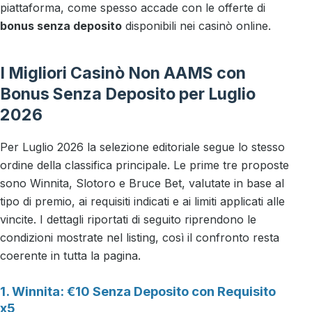
piattaforma, come spesso accade con le offerte di
bonus senza deposito
disponibili nei casinò online.
I Migliori Casinò Non AAMS con
Bonus Senza Deposito per Luglio
2026
Per Luglio 2026 la selezione editoriale segue lo stesso
ordine della classifica principale. Le prime tre proposte
sono Winnita, Slotoro e Bruce Bet, valutate in base al
tipo di premio, ai requisiti indicati e ai limiti applicati alle
vincite. I dettagli riportati di seguito riprendono le
condizioni mostrate nel listing, così il confronto resta
coerente in tutta la pagina.
1. Winnita: €10 Senza Deposito con Requisito
x5