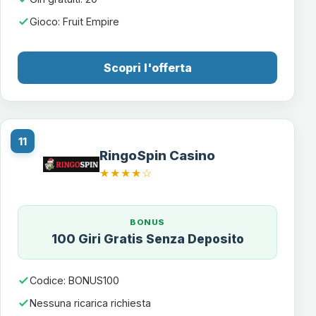
Gioco: Fruit Empire
Scopri l'offerta
11
RingoSpin Casino
★★★★☆
BONUS
100 Giri Gratis Senza Deposito
Codice: BONUS100
Nessuna ricarica richiesta