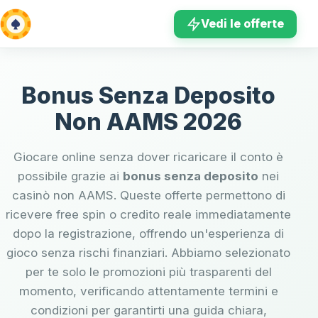
Vedi le offerte
Bonus Senza Deposito
Non AAMS 2026
Giocare online senza dover ricaricare il conto è
possibile grazie ai
bonus senza deposito
nei
casinò non AAMS. Queste offerte permettono di
ricevere free spin o credito reale immediatamente
dopo la registrazione, offrendo un'esperienza di
gioco senza rischi finanziari. Abbiamo selezionato
per te solo le promozioni più trasparenti del
momento, verificando attentamente termini e
condizioni per garantirti una guida chiara,