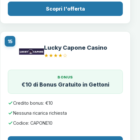
Scopri l'offerta
15
Lucky Capone Casino
★★★★☆
BONUS
€10 di Bonus Gratuito in Gettoni
Credito bonus: €10
Nessuna ricarica richiesta
Codice: CAPONE10