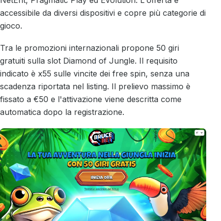
accessibile da diversi dispositivi e copre più categorie di
gioco.
Tra le promozioni internazionali propone 50 giri
gratuiti sulla slot Diamond of Jungle. Il requisito
indicato è x55 sulle vincite dei free spin, senza una
scadenza riportata nel listing. Il prelievo massimo è
fissato a €50 e l'attivazione viene descritta come
automatica dopo la registrazione.