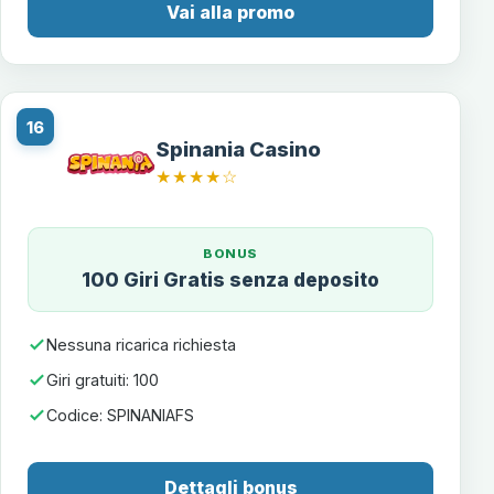
Vai alla promo
16
Spinania Casino
★★★★☆
BONUS
100 Giri Gratis senza deposito
Nessuna ricarica richiesta
Giri gratuiti: 100
Codice: SPINANIAFS
Dettagli bonus