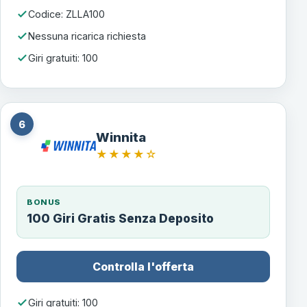
Codice: ZLLA100
Nessuna ricarica richiesta
Giri gratuiti: 100
6
Winnita
★★★★☆
BONUS
100 Giri Gratis Senza Deposito
Controlla l'offerta
Giri gratuiti: 100