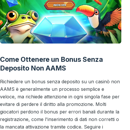
Come Ottenere un Bonus Senza
Deposito Non AAMS
Richiedere un bonus senza deposito su un casinò non
AAMS è generalmente un processo semplice e
veloce, ma richiede attenzione in ogni singola fase per
evitare di perdere il diritto alla promozione. Molti
giocatori perdono il bonus per errori banali durante la
registrazione, come l'inserimento di dati non corretti o
la mancata attivazione tramite codice. Seguire i