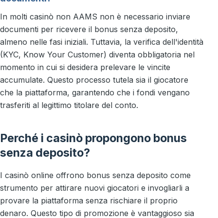
In molti casinò non AAMS non è necessario inviare
documenti per ricevere il bonus senza deposito,
almeno nelle fasi iniziali. Tuttavia, la verifica dell'identità
(KYC, Know Your Customer) diventa obbligatoria nel
momento in cui si desidera prelevare le vincite
accumulate. Questo processo tutela sia il giocatore
che la piattaforma, garantendo che i fondi vengano
trasferiti al legittimo titolare del conto.
Perché i casinò propongono bonus
senza deposito?
I casinò online offrono bonus senza deposito come
strumento per attirare nuovi giocatori e invogliarli a
provare la piattaforma senza rischiare il proprio
denaro. Questo tipo di promozione è vantaggioso sia