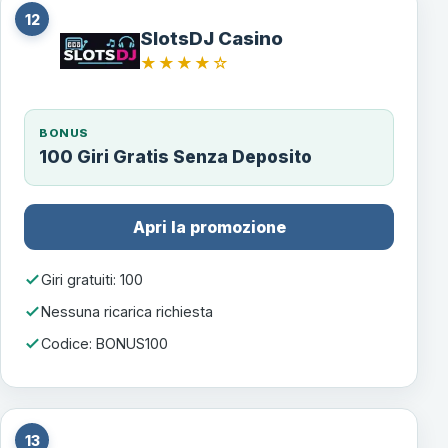
12
SlotsDJ Casino
★★★★☆
BONUS
100 Giri Gratis Senza Deposito
Apri la promozione
Giri gratuiti: 100
Nessuna ricarica richiesta
Codice: BONUS100
13