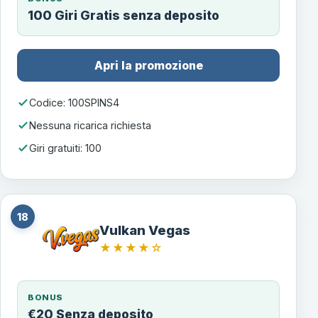
100 Giri Gratis senza deposito
Apri la promozione
Codice: 100SPINS4
Nessuna ricarica richiesta
Giri gratuiti: 100
18
Vulkan Vegas
★★★★☆
BONUS
€20 Senza deposito