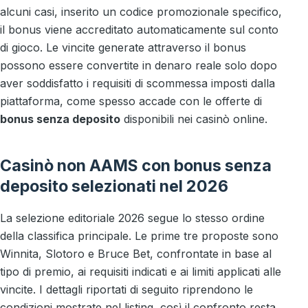
alcuni casi, inserito un codice promozionale specifico,
il bonus viene accreditato automaticamente sul conto
di gioco. Le vincite generate attraverso il bonus
possono essere convertite in denaro reale solo dopo
aver soddisfatto i requisiti di scommessa imposti dalla
piattaforma, come spesso accade con le offerte di
bonus senza deposito
disponibili nei casinò online.
Casinò non AAMS con bonus senza
deposito selezionati nel 2026
La selezione editoriale 2026 segue lo stesso ordine
della classifica principale. Le prime tre proposte sono
Winnita, Slotoro e Bruce Bet, confrontate in base al
tipo di premio, ai requisiti indicati e ai limiti applicati alle
vincite. I dettagli riportati di seguito riprendono le
condizioni mostrate nel listing, così il confronto resta