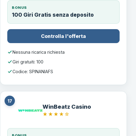
BONUS
100 Giri Gratis senza deposito
Controlla l'offerta
Nessuna ricarica richiesta
Giri gratuiti: 100
Codice: SPINANIAFS
17
WinBeatz Casino
★★★★☆
BONUS