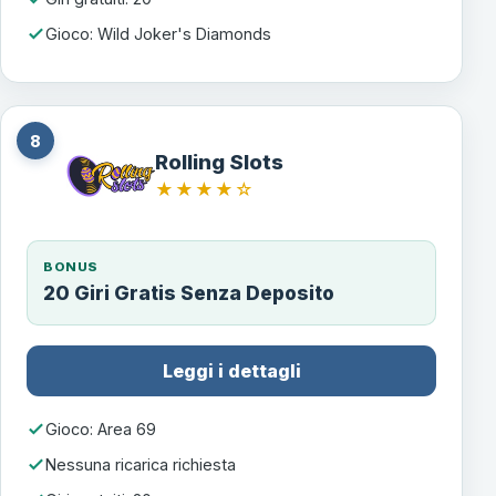
Gioco: Wild Joker's Diamonds
8
Rolling Slots
★★★★☆
BONUS
20 Giri Gratis Senza Deposito
Leggi i dettagli
Gioco: Area 69
Nessuna ricarica richiesta