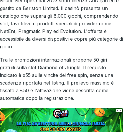
Bruce Bet opera dal 2023 sotto licenza Curaçao ed è
gestito da Beriston Limited. Il casinò presenta un
catalogo che supera gli 8.000 giochi, comprendendo
slot, tavoli live e prodotti speciali di provider come
NetEnt, Pragmatic Play ed Evolution. L'offerta è
accessibile da diversi dispositivi e copre più categorie di
gioco.
Tra le promozioni internazionali propone 50 giri
gratuiti sulla slot Diamond of Jungle. Il requisito
indicato è x55 sulle vincite dei free spin, senza una
scadenza riportata nel listing. Il prelievo massimo è
fissato a €50 e l'attivazione viene descritta come
automatica dopo la registrazione.