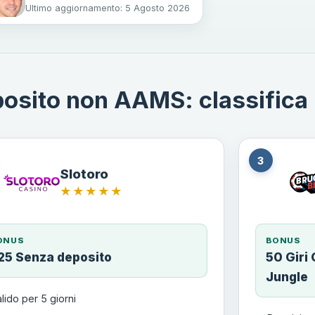
Ultimo aggiornamento: 5 Agosto 2026
osito non AAMS: classifica
3
Slotoro
★★★★★
ONUS
BONUS
25 Senza deposito
50 Giri 
Jungle
lido per 5 giorni