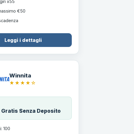
giri x55
 massimo €50
scadenza
Leggi i dettagli
Winnita
★★★★☆
i Gratis Senza Deposito
i: 100