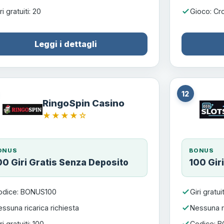
ri gratuiti: 20
Gioco: Cr
Leggi i dettagli
12
RingoSpin Casino
★★★★☆
ONUS
BONUS
00 Giri Gratis Senza Deposito
100 Gir
odice: BONUS100
Giri gratuit
ssuna ricarica richiesta
Nessuna ri
ri gratuiti: 100
Codice: 