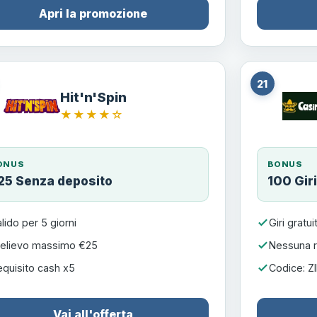
Apri la promozione
21
Hit'n'Spin
★★★★☆
ONUS
BONUS
25 Senza deposito
100 Gir
lido per 5 giorni
Giri gratuit
relievo massimo €25
Nessuna ri
equisito cash x5
Codice: Z
Vai all'offerta