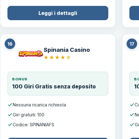
Leggi i dettagli
16
17
Spinania Casino
★★★★☆
BONUS
B
100 Giri Gratis senza deposito
1
Nessuna ricarica richiesta
C
Giri gratuiti: 100
Ne
Codice: SPINANIAFS
Gi