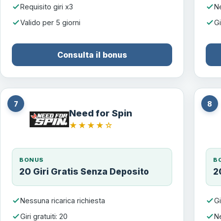
Requisito giri x3
Ne
Valido per 5 giorni
Gi
Consulta il bonus
7
8
Need for Spin
★★★★☆
BONUS
B
20 Giri Gratis Senza Deposito
2
Nessuna ricarica richiesta
G
Giri gratuiti: 20
Ne