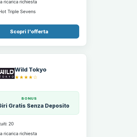
 ricarica richiesta
Hot Triple Sevens
Scopri l'offerta
Wild Tokyo
★★★★☆
BONUS
Giri Gratis Senza Deposito
uiti: 20
 ricarica richiesta