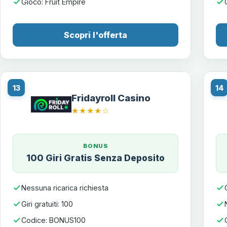
Gioco: Fruit Empire
Scopri l'offerta
13
14
Fridayroll Casino
★★★★☆
BONUS
100 Giri Gratis Senza Deposito
Nessuna ricarica richiesta
Giri gratuiti: 100
Codice: BONUS100