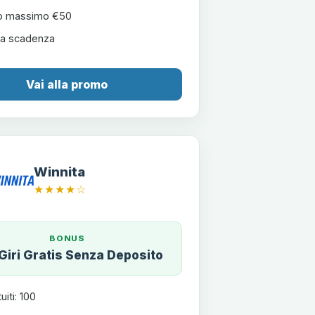
vo massimo €50
a scadenza
Vai alla promo
Winnita
★★★★☆
BONUS
Giri Gratis Senza Deposito
uiti: 100