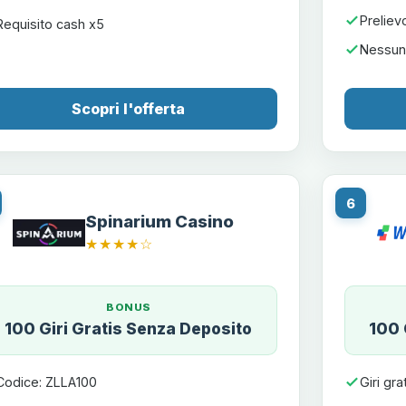
Prelie
Requisito cash x5
Nessun
Scopri l'offerta
6
Spinarium Casino
★★★★☆
BONUS
100 Giri Gratis Senza Deposito
100 
Codice: ZLLA100
Giri grat