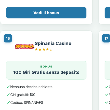
Vedi il bonus
16
17
Spinania Casino
★★★★☆
BONUS
100 Giri Gratis senza deposito
Nessuna ricarica richiesta
Giri gratuiti: 100
Codice: SPINANIAFS