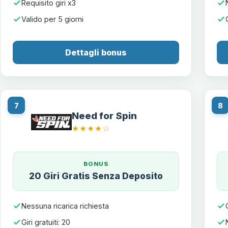
Requisito giri x3
Valido per 5 giorni
Dettagli bonus
7
8
Need for Spin
★★★★☆
BONUS
20 Giri Gratis Senza Deposito
Nessuna ricarica richiesta
Giri gratuiti: 20