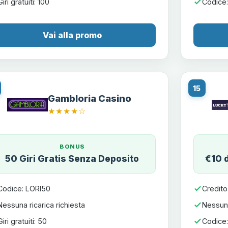
Giri gratuiti: 100
Codice
Vai alla promo
15
Gambloria Casino
★★★★☆
BONUS
50 Giri Gratis Senza Deposito
€10 d
Codice: LORI50
Credito
Nessuna ricarica richiesta
Nessuna
Giri gratuiti: 50
Codice