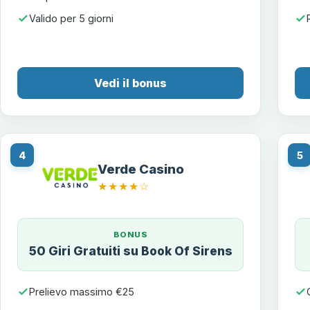
Valido per 5 giorni
Vedi il bonus
4
5
Verde Casino
★★★★☆
BONUS
50 Giri Gratuiti su Book Of Sirens
Prelievo massimo €25