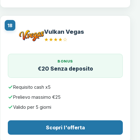
18
Vulkan Vegas
★★★★☆
BONUS
€20 Senza deposito
Requisito cash x5
Prelievo massimo €25
Valido per 5 giorni
Scopri l'offerta