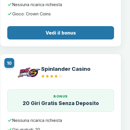
Nessuna ricarica richiesta
Gioco: Crown Coins
Vedi il bonus
10
Spinlander Casino
★★★★☆
BONUS
20 Giri Gratis Senza Deposito
Nessuna ricarica richiesta
Giri gratuiti: 20