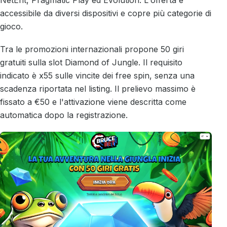
accessibile da diversi dispositivi e copre più categorie di
gioco.
Tra le promozioni internazionali propone 50 giri
gratuiti sulla slot Diamond of Jungle. Il requisito
indicato è x55 sulle vincite dei free spin, senza una
scadenza riportata nel listing. Il prelievo massimo è
fissato a €50 e l'attivazione viene descritta come
automatica dopo la registrazione.