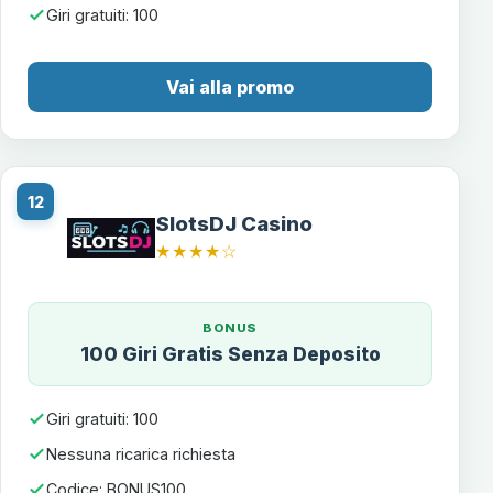
Giri gratuiti: 100
Vai alla promo
12
SlotsDJ Casino
★★★★☆
BONUS
100 Giri Gratis Senza Deposito
Giri gratuiti: 100
Nessuna ricarica richiesta
Codice: BONUS100