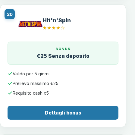
20
Hit'n'Spin
★★★★☆
BONUS
€25 Senza deposito
Valido per 5 giorni
Prelievo massimo €25
Requisito cash x5
Dettagli bonus