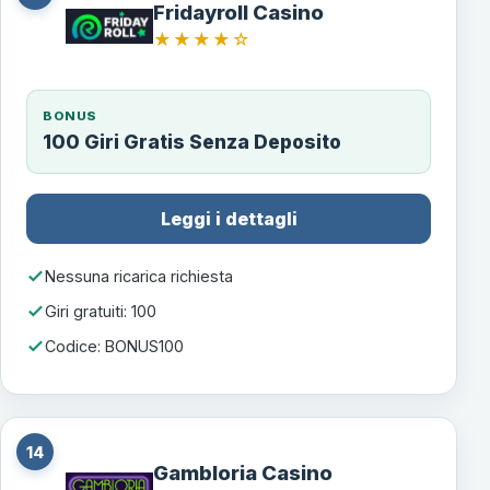
Fridayroll Casino
★★★★☆
BONUS
100 Giri Gratis Senza Deposito
Leggi i dettagli
Nessuna ricarica richiesta
Giri gratuiti: 100
Codice: BONUS100
14
Gambloria Casino