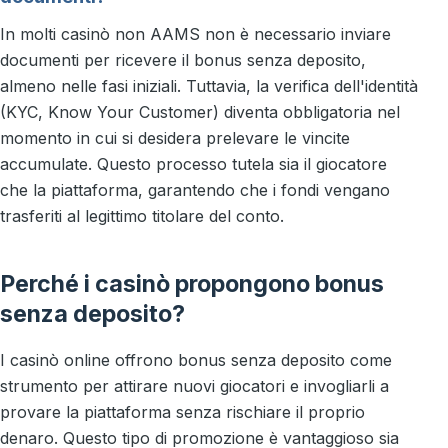
In molti casinò non AAMS non è necessario inviare
documenti per ricevere il bonus senza deposito,
almeno nelle fasi iniziali. Tuttavia, la verifica dell'identità
(KYC, Know Your Customer) diventa obbligatoria nel
momento in cui si desidera prelevare le vincite
accumulate. Questo processo tutela sia il giocatore
che la piattaforma, garantendo che i fondi vengano
trasferiti al legittimo titolare del conto.
Perché i casinò propongono bonus
senza deposito?
I casinò online offrono bonus senza deposito come
strumento per attirare nuovi giocatori e invogliarli a
provare la piattaforma senza rischiare il proprio
denaro. Questo tipo di promozione è vantaggioso sia