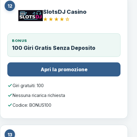
12
SlotsDJ Casino
★★★★☆
BONUS
100 Giri Gratis Senza Deposito
Apri la promozione
Giri gratuiti: 100
Nessuna ricarica richiesta
Codice: BONUS100
13