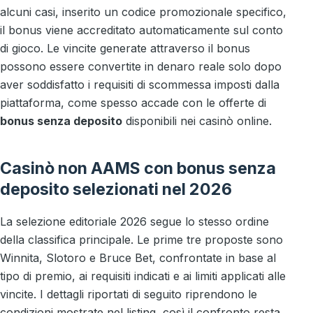
alcuni casi, inserito un codice promozionale specifico,
il bonus viene accreditato automaticamente sul conto
di gioco. Le vincite generate attraverso il bonus
possono essere convertite in denaro reale solo dopo
aver soddisfatto i requisiti di scommessa imposti dalla
piattaforma, come spesso accade con le offerte di
bonus senza deposito
disponibili nei casinò online.
Casinò non AAMS con bonus senza
deposito selezionati nel 2026
La selezione editoriale 2026 segue lo stesso ordine
della classifica principale. Le prime tre proposte sono
Winnita, Slotoro e Bruce Bet, confrontate in base al
tipo di premio, ai requisiti indicati e ai limiti applicati alle
vincite. I dettagli riportati di seguito riprendono le
condizioni mostrate nel listing, così il confronto resta