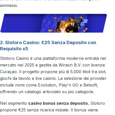
ammessi.
2. Slotoro Casino: €25 Senza Deposito con
Requisito x5
Slotoro Casino è una piattaforma moderna entrata nel
mercato nel 2025 e gestita da Wiraon B.V. con licenza
Curaçao. Il progetto propone più di 5.000 titoli tra slot,
giochi da tavolo e live casino. La selezione dei provider
include nomi come Evolution, Play'n GO e Betsoft,
offrendo un catalogo articolato su più categorie.
Nel segmento
casino bonus senza deposito
, Slotoro
propone €25 senza ricarica iniziale. Il bonus viene