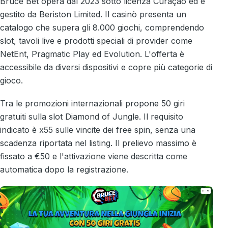
Bruce Bet opera dal 2023 sotto licenza Curaçao ed è
gestito da Beriston Limited. Il casinò presenta un
catalogo che supera gli 8.000 giochi, comprendendo
slot, tavoli live e prodotti speciali di provider come
NetEnt, Pragmatic Play ed Evolution. L'offerta è
accessibile da diversi dispositivi e copre più categorie di
gioco.
Tra le promozioni internazionali propone 50 giri
gratuiti sulla slot Diamond of Jungle. Il requisito
indicato è x55 sulle vincite dei free spin, senza una
scadenza riportata nel listing. Il prelievo massimo è
fissato a €50 e l'attivazione viene descritta come
automatica dopo la registrazione.