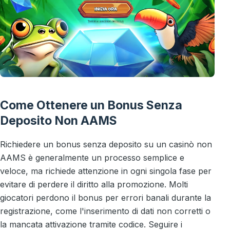
Come Ottenere un Bonus Senza
Deposito Non AAMS
Richiedere un bonus senza deposito su un casinò non
AAMS è generalmente un processo semplice e
veloce, ma richiede attenzione in ogni singola fase per
evitare di perdere il diritto alla promozione. Molti
giocatori perdono il bonus per errori banali durante la
registrazione, come l'inserimento di dati non corretti o
la mancata attivazione tramite codice. Seguire i