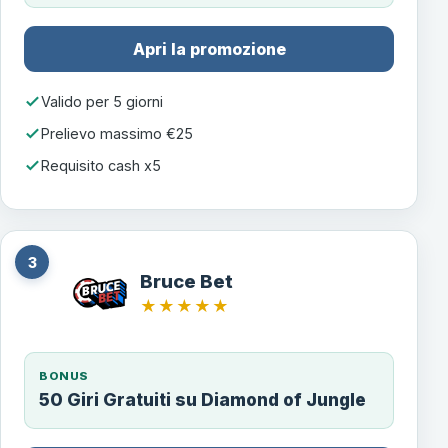
Apri la promozione
Valido per 5 giorni
Prelievo massimo €25
Requisito cash x5
3
Bruce Bet
★★★★★
BONUS
50 Giri Gratuiti su Diamond of Jungle