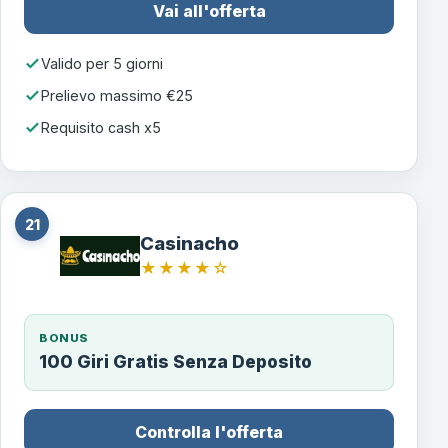
Vai all'offerta
Valido per 5 giorni
Prelievo massimo €25
Requisito cash x5
21
Casinacho
★★★★☆
BONUS
100 Giri Gratis Senza Deposito
Controlla l'offerta