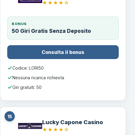
★★★★☆
BONUS
50 Giri Gratis Senza Deposito
Consulta il bonus
Codice: LORI50
Nessuna ricarica richiesta
Giri gratuiti: 50
15
Lucky Capone Casino
★★★★☆