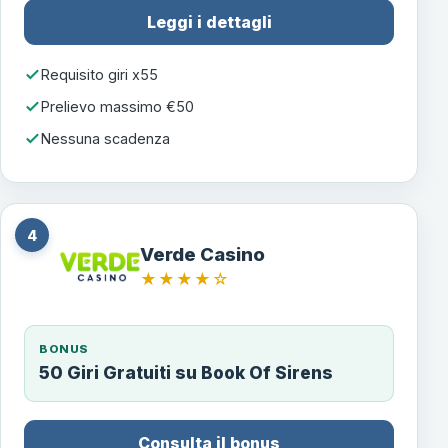
Leggi i dettagli
Requisito giri x55
Prelievo massimo €50
Nessuna scadenza
4
Verde Casino
★★★★☆
BONUS
50 Giri Gratuiti su Book Of Sirens
Consulta il bonus