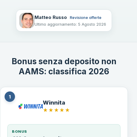
Matteo Russo
Revisione offerte
Ultimo aggiornamento: 5 Agosto 2026
Bonus senza deposito non
AAMS: classifica 2026
1
Winnita
★★★★★
BONUS