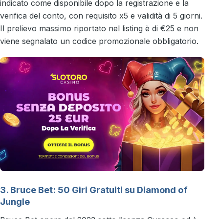
indicato come disponibile dopo la registrazione e la
verifica del conto, con requisito x5 e validità di 5 giorni.
Il prelievo massimo riportato nel listing è di €25 e non
viene segnalato un codice promozionale obbligatorio.
3. Bruce Bet: 50 Giri Gratuiti su Diamond of
Jungle