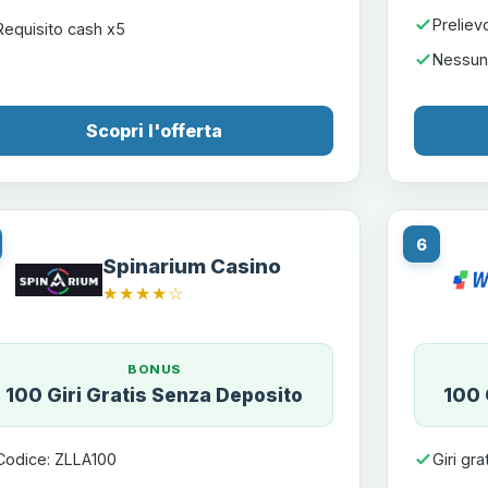
Prelie
Requisito cash x5
Nessun
Scopri l'offerta
6
Spinarium Casino
★★★★☆
BONUS
100 Giri Gratis Senza Deposito
100 
Codice: ZLLA100
Giri grat