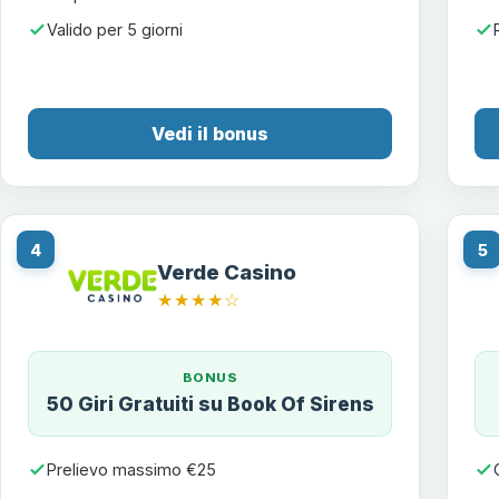
Valido per 5 giorni
Vedi il bonus
4
5
Verde Casino
★★★★☆
BONUS
50 Giri Gratuiti su Book Of Sirens
Prelievo massimo €25