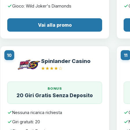
Gioco: Wild Joker's Diamonds
Vai alla promo
10
11
Spinlander Casino
★★★★☆
BONUS
20 Giri Gratis Senza Deposito
Nessuna ricarica richiesta
Giri gratuiti: 20