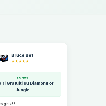
Bruce Bet
★★★★★
BONUS
iri Gratuiti su Diamond of
Jungle
to giri x55