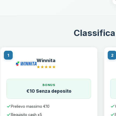
Classific
1
2
Winnita
★★★★★
BONUS
€10 Senza deposito
Prelievo massimo €10
Requisito cash x5