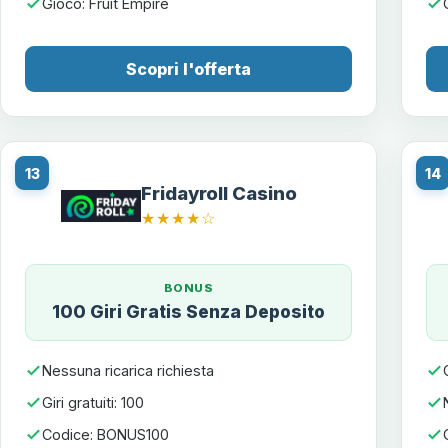
Gioco: Fruit Empire
Scopri l'offerta
13
14
Fridayroll Casino
★★★★☆
BONUS
100 Giri Gratis Senza Deposito
Nessuna ricarica richiesta
Giri gratuiti: 100
Codice: BONUS100