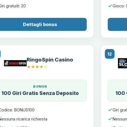
Giri gratuiti: 20
Gioco:
Dettagli bonus
12
RingoSpin Casino
★★★★☆
BONUS
100 Giri Gratis Senza Deposito
100 
Codice: BONUS100
Giri grat
Nessuna ricarica richiesta
Nessuna