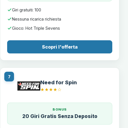
Giri gratuiti: 100
Nessuna ricarica richiesta
Gioco: Hot Triple Sevens
Scopri l'offerta
7
Need for Spin
★★★★☆
BONUS
20 Giri Gratis Senza Deposito