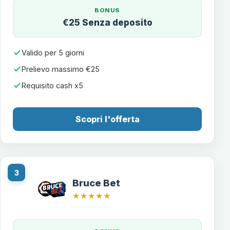
BONUS
€25 Senza deposito
Valido per 5 giorni
Prelievo massimo €25
Requisito cash x5
Scopri l'offerta
3
Bruce Bet
★★★★★