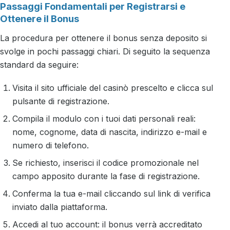
Passaggi Fondamentali per Registrarsi e
Ottenere il Bonus
La procedura per ottenere il bonus senza deposito si
svolge in pochi passaggi chiari. Di seguito la sequenza
standard da seguire:
Visita il sito ufficiale del casinò prescelto e clicca sul
pulsante di registrazione.
Compila il modulo con i tuoi dati personali reali:
nome, cognome, data di nascita, indirizzo e-mail e
numero di telefono.
Se richiesto, inserisci il codice promozionale nel
campo apposito durante la fase di registrazione.
Conferma la tua e-mail cliccando sul link di verifica
inviato dalla piattaforma.
Accedi al tuo account: il bonus verrà accreditato