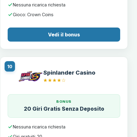
Nessuna ricarica richiesta
Gioco: Crown Coins
Vedi il bonus
10
Spinlander Casino
★★★★☆
BONUS
20 Giri Gratis Senza Deposito
Nessuna ricarica richiesta
Giri gratuiti: 20