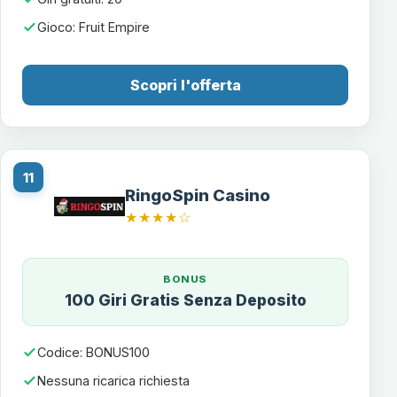
Gioco: Fruit Empire
Scopri l'offerta
11
RingoSpin Casino
★★★★☆
BONUS
100 Giri Gratis Senza Deposito
Codice: BONUS100
Nessuna ricarica richiesta