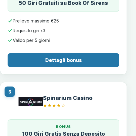
50 Giri Gratuiti su Book Of Sirens
Prelievo massimo €25
Requisito giri x3
Valido per 5 giorni
Dettagli bonus
5
Spinarium Casino
★★★★☆
BONUS
100 Giri Gratis Senza Deposito