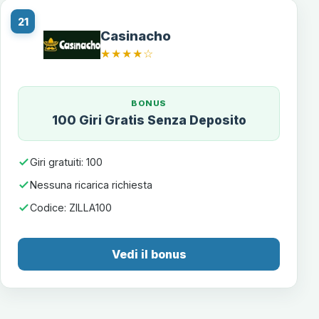
21
Casinacho
★★★★☆
BONUS
100 Giri Gratis Senza Deposito
Giri gratuiti: 100
Nessuna ricarica richiesta
Codice: ZILLA100
Vedi il bonus