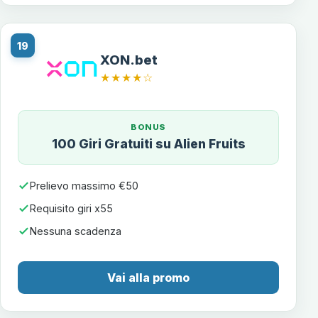
19
XON.bet
★★★★☆
BONUS
100 Giri Gratuiti su Alien Fruits
Prelievo massimo €50
Requisito giri x55
Nessuna scadenza
Vai alla promo