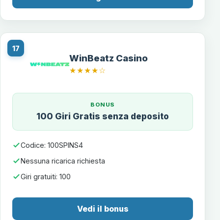
17
WinBeatz Casino
★★★★☆
BONUS
100 Giri Gratis senza deposito
Codice: 100SPINS4
Nessuna ricarica richiesta
Giri gratuiti: 100
Vedi il bonus