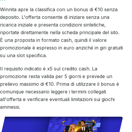
Winnita apre la classifica con un bonus di €10 senza
deposito. L'offerta consente di iniziare senza una
ricarica iniziale e presenta condizioni sintetiche,
riportate direttamente nella scheda principale del sito.
È una proposta in formato cash, quindi il valore
promozionale è espresso in euro anziché in giri gratuiti
su una slot specifica.
Il requisito indicato è x5 sul credito cash. La
promozione resta valida per 5 giorni e prevede un
prelievo massimo di €10. Prima di utilizzare il bonus è
comunque necessario leggere i termini collegati
all'offerta e verificare eventuali limitazioni sui giochi
ammessi.