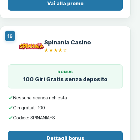
Vai alla promo
16
Spinania Casino
★★★★☆
BONUS
100 Giri Gratis senza deposito
Nessuna ricarica richiesta
Giri gratuiti: 100
Codice: SPINANIAFS
Dettagli bonus