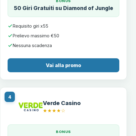
BONUS
50 Giri Gratuiti su Diamond of Jungle
Requisito giri x55
Prelievo massimo €50
Nessuna scadenza
Vai alla promo
4
Verde Casino
★★★★☆
BONUS