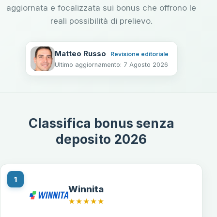
aggiornata e focalizzata sui bonus che offrono le
reali possibilità di prelievo.
Matteo Russo
Revisione editoriale
Ultimo aggiornamento: 7 Agosto 2026
Classifica bonus senza
deposito 2026
1
Winnita
★★★★★