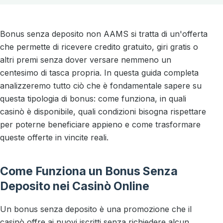
Bonus senza deposito non AAMS si tratta di un'offerta
che permette di ricevere credito gratuito, giri gratis o
altri premi senza dover versare nemmeno un
centesimo di tasca propria. In questa guida completa
analizzeremo tutto ciò che è fondamentale sapere su
questa tipologia di bonus: come funziona, in quali
casinò è disponibile, quali condizioni bisogna rispettare
per poterne beneficiare appieno e come trasformare
queste offerte in vincite reali.
Come Funziona un Bonus Senza
Deposito nei Casinò Online
Un bonus senza deposito è una promozione che il
casinò offre ai nuovi iscritti senza richiedere alcun