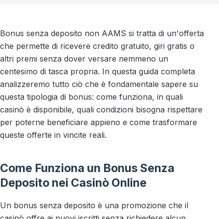
Bonus senza deposito non AAMS si tratta di un'offerta
che permette di ricevere credito gratuito, giri gratis o
altri premi senza dover versare nemmeno un
centesimo di tasca propria. In questa guida completa
analizzeremo tutto ciò che è fondamentale sapere su
questa tipologia di bonus: come funziona, in quali
casinò è disponibile, quali condizioni bisogna rispettare
per poterne beneficiare appieno e come trasformare
queste offerte in vincite reali.
Come Funziona un Bonus Senza
Deposito nei Casinò Online
Un bonus senza deposito è una promozione che il
casinò offre ai nuovi iscritti senza richiedere alcun