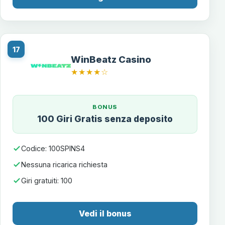
17
WinBeatz Casino
★★★★☆
BONUS
100 Giri Gratis senza deposito
Codice: 100SPINS4
Nessuna ricarica richiesta
Giri gratuiti: 100
Vedi il bonus