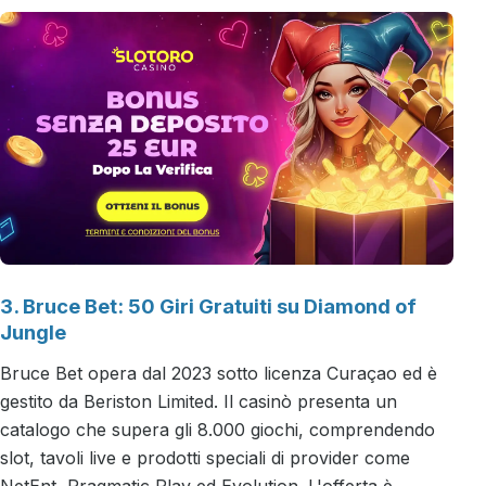
3. Bruce Bet: 50 Giri Gratuiti su Diamond of
Jungle
Bruce Bet opera dal 2023 sotto licenza Curaçao ed è
gestito da Beriston Limited. Il casinò presenta un
catalogo che supera gli 8.000 giochi, comprendendo
slot, tavoli live e prodotti speciali di provider come
NetEnt, Pragmatic Play ed Evolution. L'offerta è