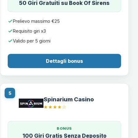
50 Giri Gratuiti su Book Of Sirens
Prelievo massimo €25
Requisito giri x3
Valido per 5 giorni
Dettagli bonus
5
Spinarium Casino
★★★★☆
BONUS
100 Giri Gratis Senza Deposito