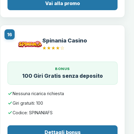
Vai alla promo
16
Spinania Casino
★★★★☆
BONUS
100 Giri Gratis senza deposito
Nessuna ricarica richiesta
Giri gratuiti: 100
Codice: SPINANIAFS
Dettagli bonus