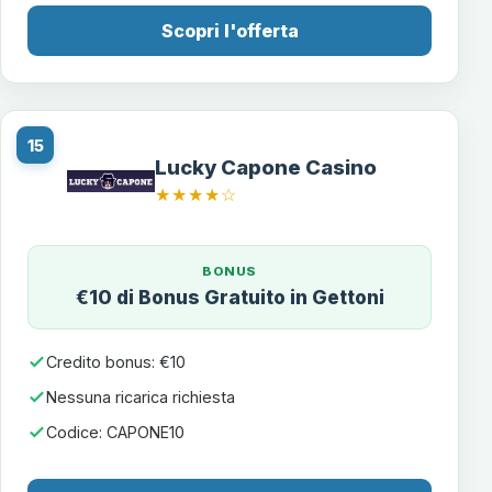
Scopri l'offerta
15
Lucky Capone Casino
★★★★☆
BONUS
€10 di Bonus Gratuito in Gettoni
Credito bonus: €10
Nessuna ricarica richiesta
Codice: CAPONE10