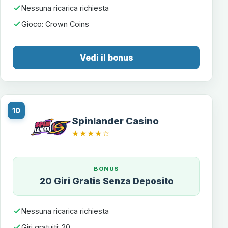
Nessuna ricarica richiesta
Gioco: Crown Coins
Vedi il bonus
10
Spinlander Casino
★★★★☆
BONUS
20 Giri Gratis Senza Deposito
Nessuna ricarica richiesta
Giri gratuiti: 20