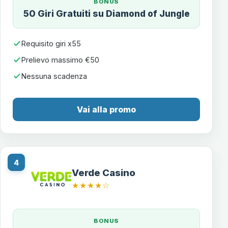
BONUS
50 Giri Gratuiti su Diamond of Jungle
Requisito giri x55
Prelievo massimo €50
Nessuna scadenza
Vai alla promo
4
Verde Casino
★★★★☆
BONUS