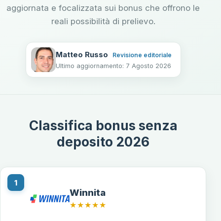
aggiornata e focalizzata sui bonus che offrono le
reali possibilità di prelievo.
Matteo Russo
Revisione editoriale
Ultimo aggiornamento: 7 Agosto 2026
Classifica bonus senza
deposito 2026
1
Winnita
★★★★★