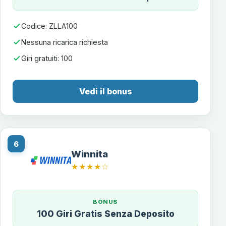
Codice: ZLLA100
Nessuna ricarica richiesta
Giri gratuiti: 100
Vedi il bonus
6
Winnita
★★★★☆
BONUS
100 Giri Gratis Senza Deposito