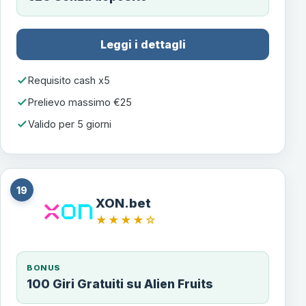
Leggi i dettagli
Requisito cash x5
Prelievo massimo €25
Valido per 5 giorni
19
XON.bet
★★★★☆
BONUS
100 Giri Gratuiti su Alien Fruits