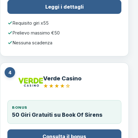
Leggi i dettagli
Requisito giri x55
Prelievo massimo €50
Nessuna scadenza
4
Verde Casino
★★★★☆
BONUS
50 Giri Gratuiti su Book Of Sirens
Consulta il bonus