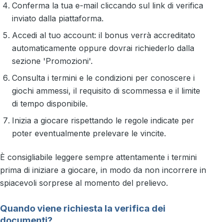
Conferma la tua e-mail cliccando sul link di verifica
inviato dalla piattaforma.
Accedi al tuo account: il bonus verrà accreditato
automaticamente oppure dovrai richiederlo dalla
sezione 'Promozioni'.
Consulta i termini e le condizioni per conoscere i
giochi ammessi, il requisito di scommessa e il limite
di tempo disponibile.
Inizia a giocare rispettando le regole indicate per
poter eventualmente prelevare le vincite.
È consigliabile leggere sempre attentamente i termini
prima di iniziare a giocare, in modo da non incorrere in
spiacevoli sorprese al momento del prelievo.
Quando viene richiesta la verifica dei
documenti?