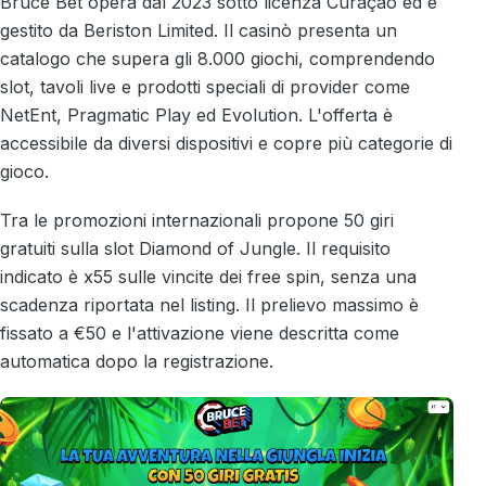
Bruce Bet opera dal 2023 sotto licenza Curaçao ed è
gestito da Beriston Limited. Il casinò presenta un
catalogo che supera gli 8.000 giochi, comprendendo
slot, tavoli live e prodotti speciali di provider come
NetEnt, Pragmatic Play ed Evolution. L'offerta è
accessibile da diversi dispositivi e copre più categorie di
gioco.
Tra le promozioni internazionali propone 50 giri
gratuiti sulla slot Diamond of Jungle. Il requisito
indicato è x55 sulle vincite dei free spin, senza una
scadenza riportata nel listing. Il prelievo massimo è
fissato a €50 e l'attivazione viene descritta come
automatica dopo la registrazione.