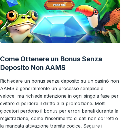
Come Ottenere un Bonus Senza
Deposito Non AAMS
Richiedere un bonus senza deposito su un casinò non
AAMS è generalmente un processo semplice e
veloce, ma richiede attenzione in ogni singola fase per
evitare di perdere il diritto alla promozione. Molti
giocatori perdono il bonus per errori banali durante la
registrazione, come l'inserimento di dati non corretti o
la mancata attivazione tramite codice. Seguire i