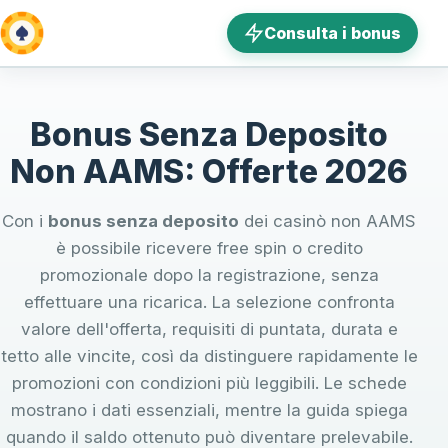
Consulta i bonus
Bonus Senza Deposito
Non AAMS: Offerte 2026
Con i
bonus senza deposito
dei casinò non AAMS
è possibile ricevere free spin o credito
promozionale dopo la registrazione, senza
effettuare una ricarica. La selezione confronta
valore dell'offerta, requisiti di puntata, durata e
tetto alle vincite, così da distinguere rapidamente le
promozioni con condizioni più leggibili. Le schede
mostrano i dati essenziali, mentre la guida spiega
quando il saldo ottenuto può diventare prelevabile.