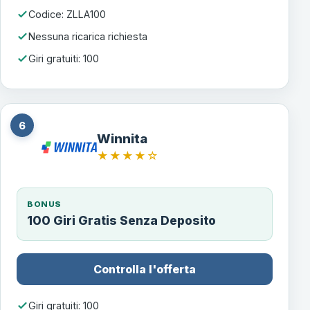
Codice: ZLLA100
Nessuna ricarica richiesta
Giri gratuiti: 100
6
Winnita
★★★★☆
BONUS
100 Giri Gratis Senza Deposito
Controlla l'offerta
Giri gratuiti: 100