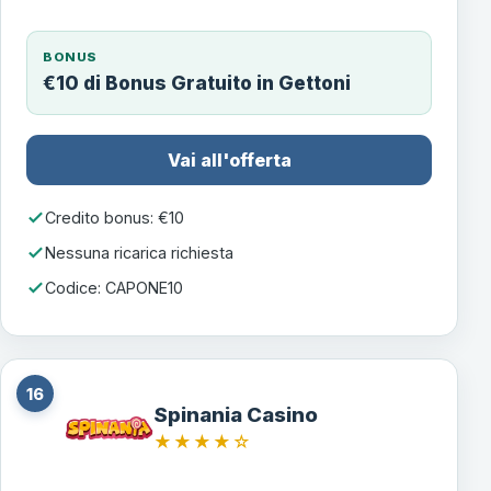
BONUS
€10 di Bonus Gratuito in Gettoni
Vai all'offerta
Credito bonus: €10
Nessuna ricarica richiesta
Codice: CAPONE10
16
Spinania Casino
★★★★☆