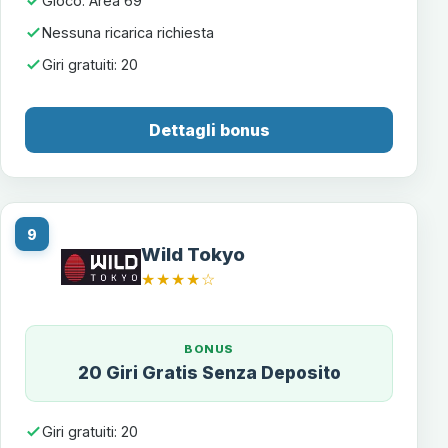
Gioco: Area 69
Nessuna ricarica richiesta
Giri gratuiti: 20
Dettagli bonus
9
Wild Tokyo
★★★★☆
BONUS
20 Giri Gratis Senza Deposito
Giri gratuiti: 20