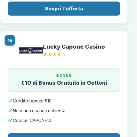
Scopri l'offerta
15
Lucky Capone Casino
★★★★☆
BONUS
€10 di Bonus Gratuito in Gettoni
Credito bonus: €10
Nessuna ricarica richiesta
Codice: CAPONE10