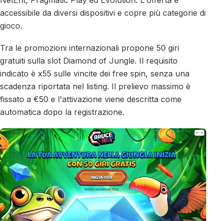
accessibile da diversi dispositivi e copre più categorie di
gioco.
Tra le promozioni internazionali propone 50 giri
gratuiti sulla slot Diamond of Jungle. Il requisito
indicato è x55 sulle vincite dei free spin, senza una
scadenza riportata nel listing. Il prelievo massimo è
fissato a €50 e l'attivazione viene descritta come
automatica dopo la registrazione.