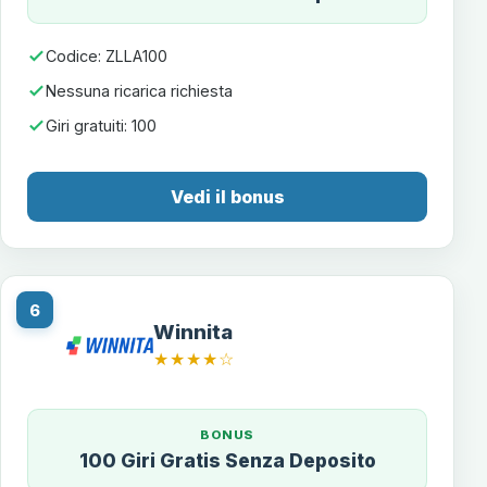
Codice: ZLLA100
Nessuna ricarica richiesta
Giri gratuiti: 100
Vedi il bonus
6
Winnita
★★★★☆
BONUS
100 Giri Gratis Senza Deposito