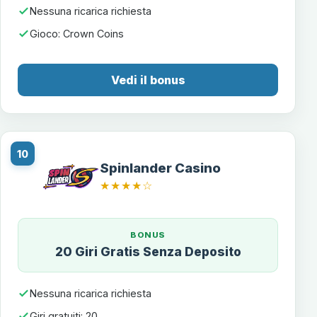
Nessuna ricarica richiesta
Gioco: Crown Coins
Vedi il bonus
10
Spinlander Casino
★★★★☆
BONUS
20 Giri Gratis Senza Deposito
Nessuna ricarica richiesta
Giri gratuiti: 20