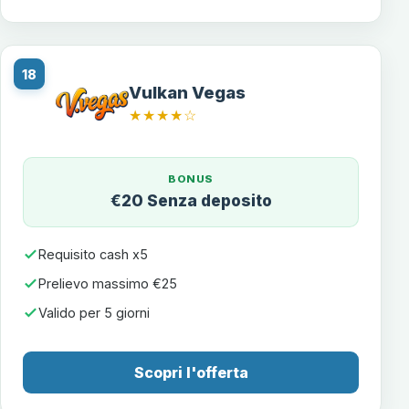
18
Vulkan Vegas
★★★★☆
BONUS
€20 Senza deposito
Requisito cash x5
Prelievo massimo €25
Valido per 5 giorni
Scopri l'offerta