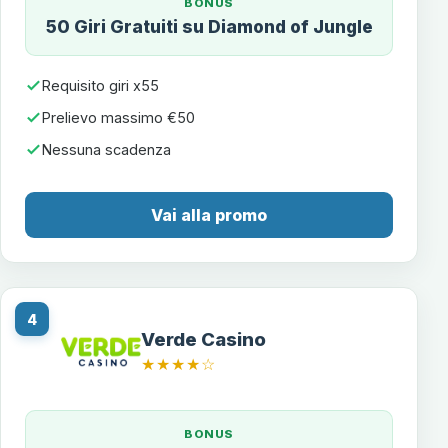
BONUS
50 Giri Gratuiti su Diamond of Jungle
Requisito giri x55
Prelievo massimo €50
Nessuna scadenza
Vai alla promo
4
Verde Casino
★★★★☆
BONUS