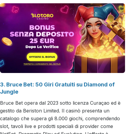
3. Bruce Bet: 50 Giri Gratuiti su Diamond of
Jungle
Bruce Bet opera dal 2023 sotto licenza Curaçao ed è
gestito da Beriston Limited. Il casinò presenta un
catalogo che supera gli 8.000 giochi, comprendendo
slot, tavoli live e prodotti speciali di provider come
NetEnt, Pragmatic Play ed Evolution. L'offerta è