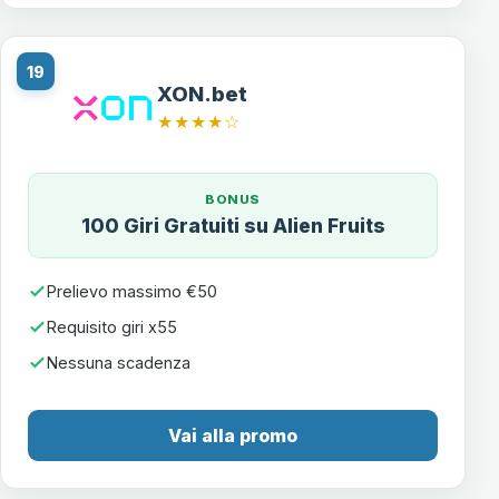
19
XON.bet
★★★★☆
BONUS
100 Giri Gratuiti su Alien Fruits
Prelievo massimo €50
Requisito giri x55
Nessuna scadenza
Vai alla promo