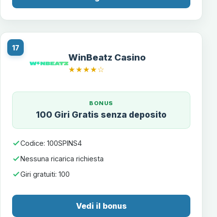
17
WinBeatz Casino
★★★★☆
BONUS
100 Giri Gratis senza deposito
Codice: 100SPINS4
Nessuna ricarica richiesta
Giri gratuiti: 100
Vedi il bonus