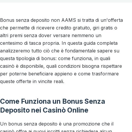
Bonus senza deposito non AAMS si tratta di un'offerta
che permette di ricevere credito gratuito, giri gratis o
altri premi senza dover versare nemmeno un
centesimo di tasca propria. In questa guida completa
analizzeremo tutto ciò che è fondamentale sapere su
questa tipologia di bonus: come funziona, in quali
casinò è disponibile, quali condizioni bisogna rispettare
per poterne beneficiare appieno e come trasformare
queste offerte in vincite reali.
Come Funziona un Bonus Senza
Deposito nei Casinò Online
Un bonus senza deposito è una promozione che il
casinò offre ai nuovi iscritti senza richiedere alcun