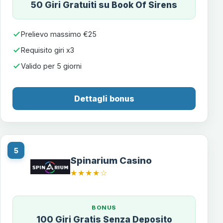
50 Giri Gratuiti su Book Of Sirens
Prelievo massimo €25
Requisito giri x3
Valido per 5 giorni
Dettagli bonus
5
Spinarium Casino
★★★★☆
BONUS
100 Giri Gratis Senza Deposito