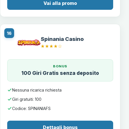
Vai alla promo
16
Spinania Casino
★★★★☆
BONUS
100 Giri Gratis senza deposito
Nessuna ricarica richiesta
Giri gratuiti: 100
Codice: SPINANIAFS
Dettagli bonus