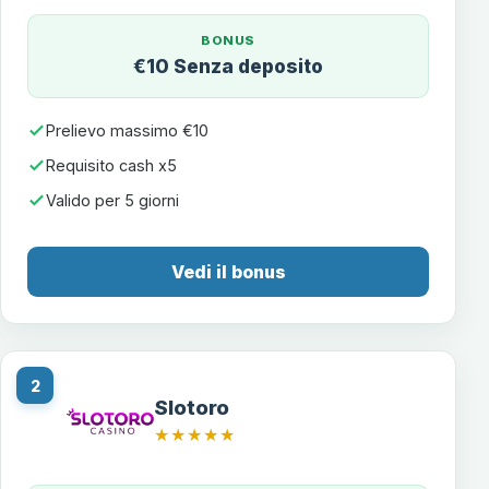
BONUS
€10 Senza deposito
Prelievo massimo €10
Requisito cash x5
Valido per 5 giorni
Vedi il bonus
2
Slotoro
★★★★★