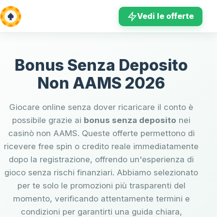
Vedi le offerte
Bonus Senza Deposito
Non AAMS 2026
Giocare online senza dover ricaricare il conto è
possibile grazie ai
bonus senza deposito
nei
casinò non AAMS. Queste offerte permettono di
ricevere free spin o credito reale immediatamente
dopo la registrazione, offrendo un'esperienza di
gioco senza rischi finanziari. Abbiamo selezionato
per te solo le promozioni più trasparenti del
momento, verificando attentamente termini e
condizioni per garantirti una guida chiara,