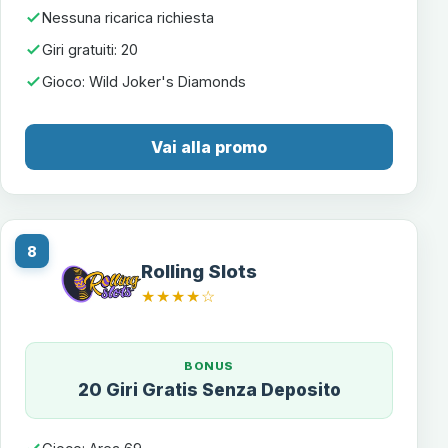
Nessuna ricarica richiesta
Giri gratuiti: 20
Gioco: Wild Joker's Diamonds
Vai alla promo
8
Rolling Slots
★★★★☆
BONUS
20 Giri Gratis Senza Deposito