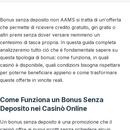
Bonus senza deposito non AAMS si tratta di un'offerta
che permette di ricevere credito gratuito, giri gratis o
altri premi senza dover versare nemmeno un
centesimo di tasca propria. In questa guida completa
analizzeremo tutto ciò che è fondamentale sapere su
questa tipologia di bonus: come funziona, in quali
casinò è disponibile, quali condizioni bisogna rispettare
per poterne beneficiare appieno e come trasformare
queste offerte in vincite reali.
Come Funziona un Bonus Senza
Deposito nei Casinò Online
Un bonus senza deposito è una promozione che il
casinò offre ai nuovi iscritti senza richiedere alcun