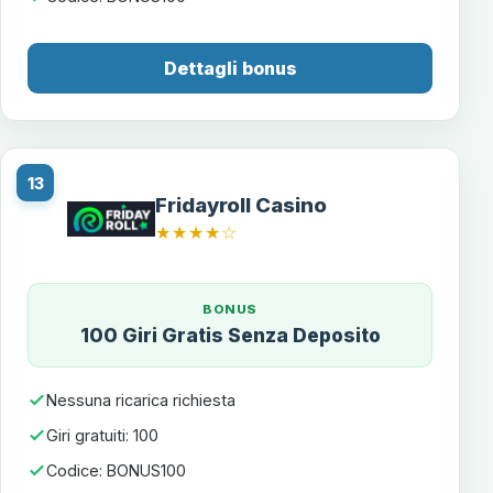
Dettagli bonus
13
Fridayroll Casino
★★★★☆
BONUS
100 Giri Gratis Senza Deposito
Nessuna ricarica richiesta
Giri gratuiti: 100
Codice: BONUS100