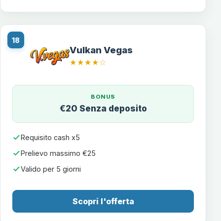
18
Vulkan Vegas
★★★★☆
BONUS
€20 Senza deposito
Requisito cash x5
Prelievo massimo €25
Valido per 5 giorni
Scopri l'offerta