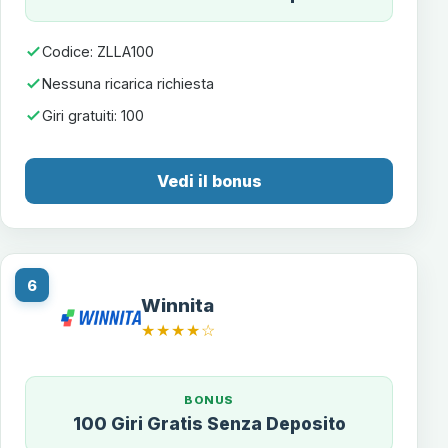
Codice: ZLLA100
Nessuna ricarica richiesta
Giri gratuiti: 100
Vedi il bonus
6
Winnita
★★★★☆
BONUS
100 Giri Gratis Senza Deposito