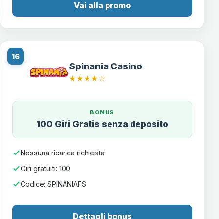
Vai alla promo
16
Spinania Casino
★★★★☆
BONUS
100 Giri Gratis senza deposito
Nessuna ricarica richiesta
Giri gratuiti: 100
Codice: SPINANIAFS
Dettagli bonus