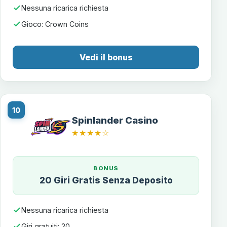
Nessuna ricarica richiesta
Gioco: Crown Coins
Vedi il bonus
10
Spinlander Casino
★★★★☆
BONUS
20 Giri Gratis Senza Deposito
Nessuna ricarica richiesta
Giri gratuiti: 20