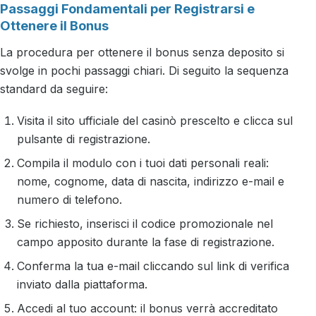
Passaggi Fondamentali per Registrarsi e
Ottenere il Bonus
La procedura per ottenere il bonus senza deposito si
svolge in pochi passaggi chiari. Di seguito la sequenza
standard da seguire:
Visita il sito ufficiale del casinò prescelto e clicca sul
pulsante di registrazione.
Compila il modulo con i tuoi dati personali reali:
nome, cognome, data di nascita, indirizzo e-mail e
numero di telefono.
Se richiesto, inserisci il codice promozionale nel
campo apposito durante la fase di registrazione.
Conferma la tua e-mail cliccando sul link di verifica
inviato dalla piattaforma.
Accedi al tuo account: il bonus verrà accreditato