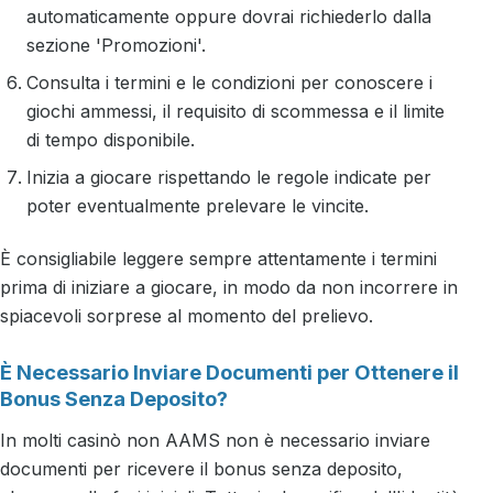
automaticamente oppure dovrai richiederlo dalla
sezione 'Promozioni'.
Consulta i termini e le condizioni per conoscere i
giochi ammessi, il requisito di scommessa e il limite
di tempo disponibile.
Inizia a giocare rispettando le regole indicate per
poter eventualmente prelevare le vincite.
È consigliabile leggere sempre attentamente i termini
prima di iniziare a giocare, in modo da non incorrere in
spiacevoli sorprese al momento del prelievo.
È Necessario Inviare Documenti per Ottenere il
Bonus Senza Deposito?
In molti casinò non AAMS non è necessario inviare
documenti per ricevere il bonus senza deposito,