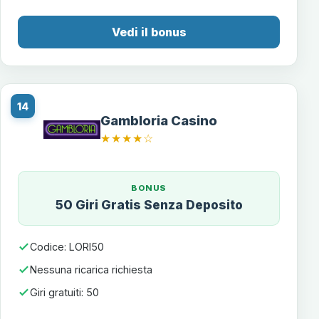
Vedi il bonus
14
Gambloria Casino
★★★★☆
BONUS
50 Giri Gratis Senza Deposito
Codice: LORI50
Nessuna ricarica richiesta
Giri gratuiti: 50