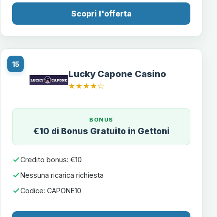
Scopri l'offerta
15
Lucky Capone Casino
★★★★☆
BONUS
€10 di Bonus Gratuito in Gettoni
Credito bonus: €10
Nessuna ricarica richiesta
Codice: CAPONE10