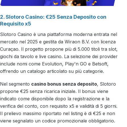
2. Slotoro Casino: €25 Senza Deposito con
Requisito x5
Slotoro Casino è una piattaforma moderna entrata nel
mercato nel 2025 e gestita da Wiraon B.V. con licenza
Curaçao. Il progetto propone più di 5.000 titoli tra slot,
giochi da tavolo e live casino. La selezione dei provider
include nomi come Evolution, Play'n GO e Betsoft,
offrendo un catalogo articolato su più categorie.
Nel segmento
casino bonus senza deposito
, Slotoro
propone €25 senza ricarica iniziale. Il bonus viene
indicato come disponibile dopo la registrazione e la
verifica del conto, con requisito x5 e validità di 5 giorni.
Il prelievo massimo riportato nel listing è di €25 e non
viene segnalato un codice promozionale obbligatorio.