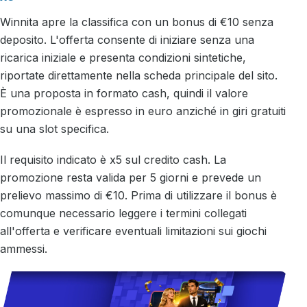
Winnita apre la classifica con un bonus di €10 senza
deposito. L'offerta consente di iniziare senza una
ricarica iniziale e presenta condizioni sintetiche,
riportate direttamente nella scheda principale del sito.
È una proposta in formato cash, quindi il valore
promozionale è espresso in euro anziché in giri gratuiti
su una slot specifica.
Il requisito indicato è x5 sul credito cash. La
promozione resta valida per 5 giorni e prevede un
prelievo massimo di €10. Prima di utilizzare il bonus è
comunque necessario leggere i termini collegati
all'offerta e verificare eventuali limitazioni sui giochi
ammessi.