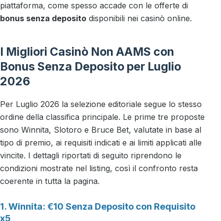
piattaforma, come spesso accade con le offerte di
bonus senza deposito
disponibili nei casinò online.
I Migliori Casinò Non AAMS con
Bonus Senza Deposito per Luglio
2026
Per Luglio 2026 la selezione editoriale segue lo stesso
ordine della classifica principale. Le prime tre proposte
sono Winnita, Slotoro e Bruce Bet, valutate in base al
tipo di premio, ai requisiti indicati e ai limiti applicati alle
vincite. I dettagli riportati di seguito riprendono le
condizioni mostrate nel listing, così il confronto resta
coerente in tutta la pagina.
1. Winnita: €10 Senza Deposito con Requisito
x5