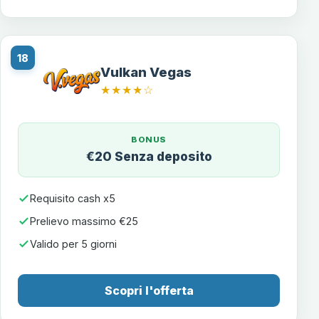
18
Vulkan Vegas
★★★★☆
BONUS
€20 Senza deposito
Requisito cash x5
Prelievo massimo €25
Valido per 5 giorni
Scopri l'offerta