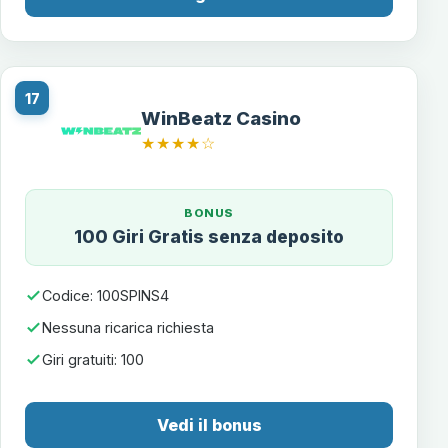
17
WinBeatz Casino
★★★★☆
BONUS
100 Giri Gratis senza deposito
Codice: 100SPINS4
Nessuna ricarica richiesta
Giri gratuiti: 100
Vedi il bonus