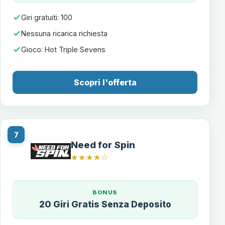
Giri gratuiti: 100
Nessuna ricarica richiesta
Gioco: Hot Triple Sevens
Scopri l'offerta
7
Need for Spin
★★★★☆
BONUS
20 Giri Gratis Senza Deposito