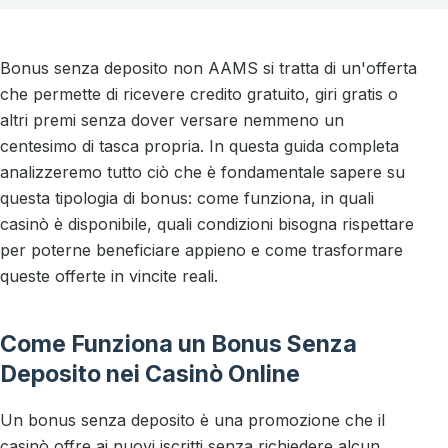
Bonus senza deposito non AAMS si tratta di un'offerta
che permette di ricevere credito gratuito, giri gratis o
altri premi senza dover versare nemmeno un
centesimo di tasca propria. In questa guida completa
analizzeremo tutto ciò che è fondamentale sapere su
questa tipologia di bonus: come funziona, in quali
casinò è disponibile, quali condizioni bisogna rispettare
per poterne beneficiare appieno e come trasformare
queste offerte in vincite reali.
Come Funziona un Bonus Senza
Deposito nei Casinò Online
Un bonus senza deposito è una promozione che il
casinò offre ai nuovi iscritti senza richiedere alcun