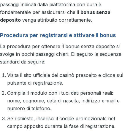
passaggi indicati dalla piattaforma con cura è
fondamentale per assicurarsi che il
bonus senza
deposito
venga attribuito correttamente.
Procedura per registrarsi e attivare il bonus
La procedura per ottenere il bonus senza deposito si
svolge in pochi passaggi chiari. Di seguito la sequenza
standard da seguire:
Visita il sito ufficiale del casinò prescelto e clicca sul
pulsante di registrazione.
Compila il modulo con i tuoi dati personali reali:
nome, cognome, data di nascita, indirizzo e-mail e
numero di telefono.
Se richiesto, inserisci il codice promozionale nel
campo apposito durante la fase di registrazione.