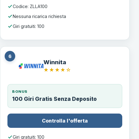
Codice: ZLLA100
Nessuna ricarica richiesta
Giri gratuiti: 100
6
Winnita
★★★★☆
BONUS
100 Giri Gratis Senza Deposito
Controlla l'offerta
Giri gratuiti: 100