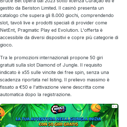
Bruce Bet opera dal 2023 sotto licenza Curaçao ed è
gestito da Beriston Limited. Il casinò presenta un
catalogo che supera gli 8.000 giochi, comprendendo
slot, tavoli live e prodotti speciali di provider come
NetEnt, Pragmatic Play ed Evolution. L'offerta è
accessibile da diversi dispositivi e copre più categorie di
gioco.
Tra le promozioni internazionali propone 50 giri
gratuiti sulla slot Diamond of Jungle. Il requisito
indicato è x55 sulle vincite dei free spin, senza una
scadenza riportata nel listing. Il prelievo massimo è
fissato a €50 e l'attivazione viene descritta come
automatica dopo la registrazione.