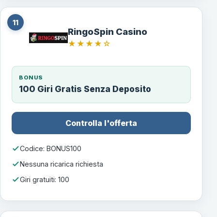
11
RingoSpin Casino
★★★★☆
BONUS
100 Giri Gratis Senza Deposito
Controlla l'offerta
Codice: BONUS100
Nessuna ricarica richiesta
Giri gratuiti: 100