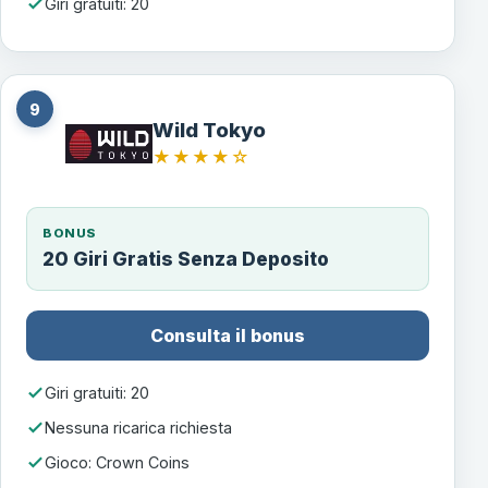
Giri gratuiti: 20
9
Wild Tokyo
★★★★☆
BONUS
20 Giri Gratis Senza Deposito
Consulta il bonus
Giri gratuiti: 20
Nessuna ricarica richiesta
Gioco: Crown Coins