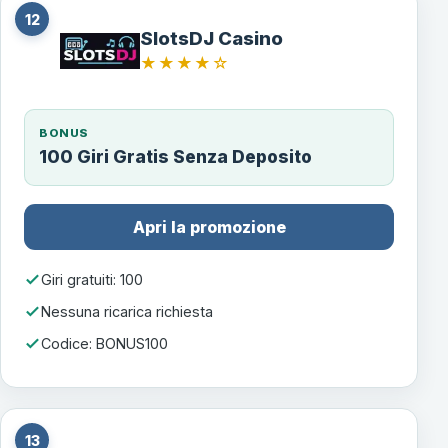
12
SlotsDJ Casino
★★★★☆
BONUS
100 Giri Gratis Senza Deposito
Apri la promozione
Giri gratuiti: 100
Nessuna ricarica richiesta
Codice: BONUS100
13