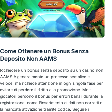
Come Ottenere un Bonus Senza
Deposito Non AAMS
Richiedere un bonus senza deposito su un casinò non
AAMS è generalmente un processo semplice e
veloce, ma richiede attenzione in ogni singola fase per
evitare di perdere il diritto alla promozione. Molti
giocatori perdono il bonus per errori banali durante la
registrazione, come l'inserimento di dati non corretti o
la mancata attivazione tramite codice. Seguire i