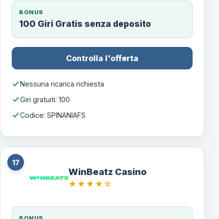
BONUS
100 Giri Gratis senza deposito
Controlla l'offerta
Nessuna ricarica richiesta
Giri gratuiti: 100
Codice: SPINANIAFS
17
WinBeatz Casino
★★★★☆
BONUS