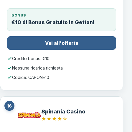
BONUS
€10 di Bonus Gratuito in Gettoni
Vai all'offerta
Credito bonus: €10
Nessuna ricarica richiesta
Codice: CAPONE10
16
Spinania Casino
★★★★☆