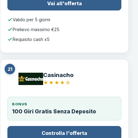
Vai all'offerta
Valido per 5 giorni
Prelievo massimo €25
Requisito cash x5
21
Casinacho
★★★★☆
BONUS
100 Giri Gratis Senza Deposito
Controlla l'offerta