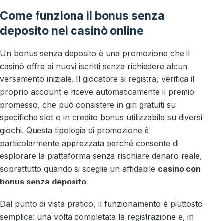
Come funziona il bonus senza
deposito nei casinò online
Un bonus senza deposito è una promozione che il
casinò offre ai nuovi iscritti senza richiedere alcun
versamento iniziale. Il giocatore si registra, verifica il
proprio account e riceve automaticamente il premio
promesso, che può consistere in giri gratuiti su
specifiche slot o in credito bonus utilizzabile su diversi
giochi. Questa tipologia di promozione è
particolarmente apprezzata perché consente di
esplorare la piattaforma senza rischiare denaro reale,
soprattutto quando si sceglie un affidabile
casino con
bonus senza deposito
.
Dal punto di vista pratico, il funzionamento è piuttosto
semplice: una volta completata la registrazione e, in