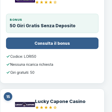
★★★★☆
BONUS
50 Giri Gratis Senza Deposito
Consulta il bonus
Codice: LORI50
Nessuna ricarica richiesta
Giri gratuiti: 50
15
Lucky Capone Casino
★★★★☆