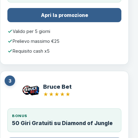
Apri la promozione
Valido per 5 giorni
Prelievo massimo €25
Requisito cash x5
3
Bruce Bet
★★★★★
BONUS
50 Giri Gratuiti su Diamond of Jungle