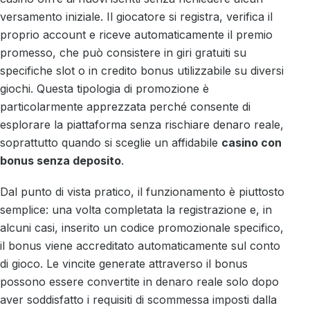
versamento iniziale. Il giocatore si registra, verifica il
proprio account e riceve automaticamente il premio
promesso, che può consistere in giri gratuiti su
specifiche slot o in credito bonus utilizzabile su diversi
giochi. Questa tipologia di promozione è
particolarmente apprezzata perché consente di
esplorare la piattaforma senza rischiare denaro reale,
soprattutto quando si sceglie un affidabile
casino con
bonus senza deposito
.
Dal punto di vista pratico, il funzionamento è piuttosto
semplice: una volta completata la registrazione e, in
alcuni casi, inserito un codice promozionale specifico,
il bonus viene accreditato automaticamente sul conto
di gioco. Le vincite generate attraverso il bonus
possono essere convertite in denaro reale solo dopo
aver soddisfatto i requisiti di scommessa imposti dalla