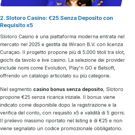
2. Slotoro Casino: €25 Senza Deposito con
Requisito x5
Slotoro Casino è una piattaforma moderna entrata nel
mercato nel 2025 e gestita da Wiraon B.V. con licenza
Curaçao. Il progetto propone più di 5.000 titoli tra slot,
giochi da tavolo e live casino. La selezione dei provider
include nomi come Evolution, Play'n GO e Betsoft,
offrendo un catalogo articolato su più categorie.
Nel segmento
casino bonus senza deposito
, Slotoro
propone €25 senza ricarica iniziale. Il bonus viene
indicato come disponibile dopo la registrazione e la
verifica del conto, con requisito x5 e validità di 5 giorni.
Il prelievo massimo riportato nel listing è di €25 e non
viene segnalato un codice promozionale obbligatorio.