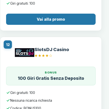
Giri gratuiti: 100
Vai alla promo
12
SlotsDJ Casino
★★★★☆
BONUS
100 Giri Gratis Senza Deposito
Giri gratuiti: 100
Nessuna ricarica richiesta
Codice: BONUS100