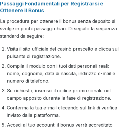
Passaggi Fondamentali per Registrarsi e
Ottenere il Bonus
La procedura per ottenere il bonus senza deposito si
svolge in pochi passaggi chiari. Di seguito la sequenza
standard da seguire:
Visita il sito ufficiale del casinò prescelto e clicca sul
pulsante di registrazione.
Compila il modulo con i tuoi dati personali reali:
nome, cognome, data di nascita, indirizzo e-mail e
numero di telefono.
Se richiesto, inserisci il codice promozionale nel
campo apposito durante la fase di registrazione.
Conferma la tua e-mail cliccando sul link di verifica
inviato dalla piattaforma.
Accedi al tuo account: il bonus verrà accreditato