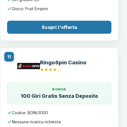
Gioco: Fruit Empire
Scopri l'offerta
11
RingoSpin Casino
★★★★☆
BONUS
100 Giri Gratis Senza Deposito
Codice: BONUS100
Nessuna ricarica richiesta