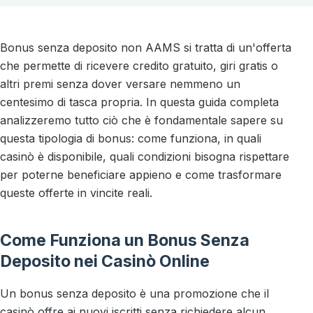
Bonus senza deposito non AAMS si tratta di un'offerta
che permette di ricevere credito gratuito, giri gratis o
altri premi senza dover versare nemmeno un
centesimo di tasca propria. In questa guida completa
analizzeremo tutto ciò che è fondamentale sapere su
questa tipologia di bonus: come funziona, in quali
casinò è disponibile, quali condizioni bisogna rispettare
per poterne beneficiare appieno e come trasformare
queste offerte in vincite reali.
Come Funziona un Bonus Senza
Deposito nei Casinò Online
Un bonus senza deposito è una promozione che il
casinò offre ai nuovi iscritti senza richiedere alcun