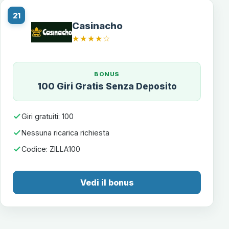
21
Casinacho
★★★★☆
BONUS
100 Giri Gratis Senza Deposito
Giri gratuiti: 100
Nessuna ricarica richiesta
Codice: ZILLA100
Vedi il bonus