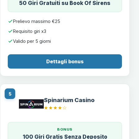
50 Giri Gratuiti su Book Of Sirens
Prelievo massimo €25
Requisito giri x3
Valido per 5 giorni
Dettagli bonus
5
Spinarium Casino
★★★★☆
BONUS
100 Giri Gratis Senza Deposito