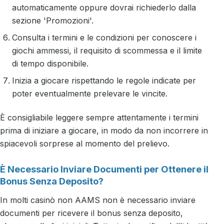
automaticamente oppure dovrai richiederlo dalla
sezione 'Promozioni'.
Consulta i termini e le condizioni per conoscere i
giochi ammessi, il requisito di scommessa e il limite
di tempo disponibile.
Inizia a giocare rispettando le regole indicate per
poter eventualmente prelevare le vincite.
È consigliabile leggere sempre attentamente i termini
prima di iniziare a giocare, in modo da non incorrere in
spiacevoli sorprese al momento del prelievo.
È Necessario Inviare Documenti per Ottenere il
Bonus Senza Deposito?
In molti casinò non AAMS non è necessario inviare
documenti per ricevere il bonus senza deposito,