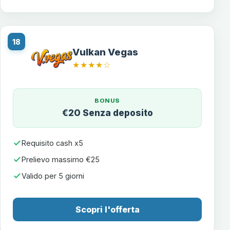
18
Vulkan Vegas
★★★★☆
BONUS
€20 Senza deposito
Requisito cash x5
Prelievo massimo €25
Valido per 5 giorni
Scopri l'offerta