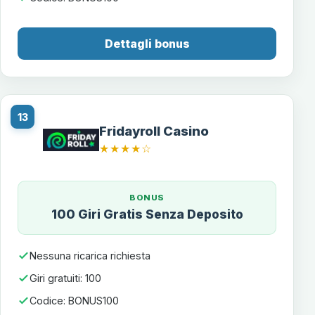
Dettagli bonus
13
Fridayroll Casino
★★★★☆
BONUS
100 Giri Gratis Senza Deposito
Nessuna ricarica richiesta
Giri gratuiti: 100
Codice: BONUS100