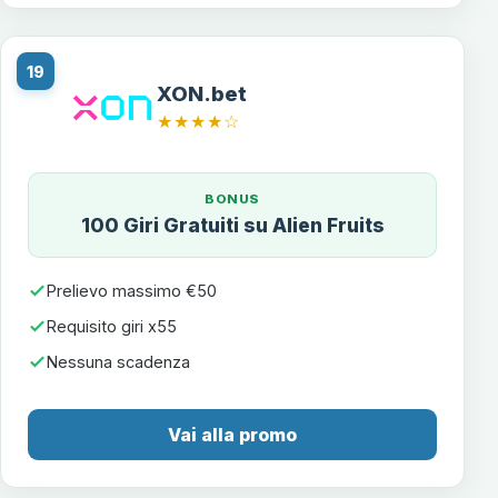
19
XON.bet
★★★★☆
BONUS
100 Giri Gratuiti su Alien Fruits
Prelievo massimo €50
Requisito giri x55
Nessuna scadenza
Vai alla promo