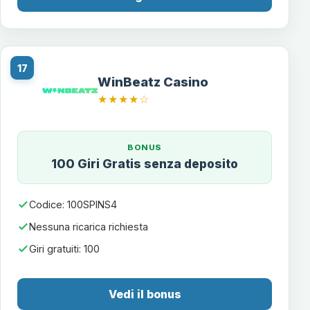
17
WinBeatz Casino
★★★★☆
BONUS
100 Giri Gratis senza deposito
Codice: 100SPINS4
Nessuna ricarica richiesta
Giri gratuiti: 100
Vedi il bonus