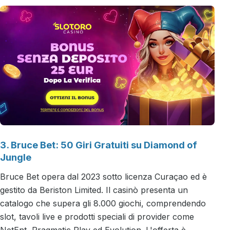
3. Bruce Bet: 50 Giri Gratuiti su Diamond of
Jungle
Bruce Bet opera dal 2023 sotto licenza Curaçao ed è
gestito da Beriston Limited. Il casinò presenta un
catalogo che supera gli 8.000 giochi, comprendendo
slot, tavoli live e prodotti speciali di provider come
NetEnt, Pragmatic Play ed Evolution. L'offerta è