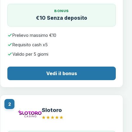
BONUS
€10 Senza deposito
Prelievo massimo €10
Requisito cash x5
Valido per 5 giorni
Vedi il bonus
2
Slotoro
★★★★★