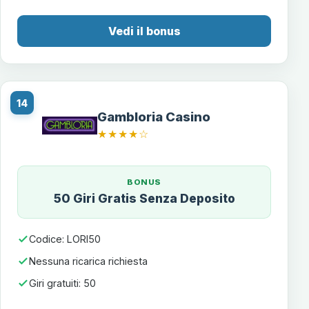
Vedi il bonus
14
Gambloria Casino
★★★★☆
BONUS
50 Giri Gratis Senza Deposito
Codice: LORI50
Nessuna ricarica richiesta
Giri gratuiti: 50