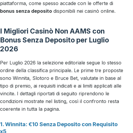
piattaforma, come spesso accade con le offerte di
bonus senza deposito
disponibili nei casinò online.
I Migliori Casinò Non AAMS con
Bonus Senza Deposito per Luglio
2026
Per Luglio 2026 la selezione editoriale segue lo stesso
ordine della classifica principale. Le prime tre proposte
sono Winnita, Slotoro e Bruce Bet, valutate in base al
tipo di premio, ai requisiti indicati e ai limiti applicati alle
vincite. I dettagli riportati di seguito riprendono le
condizioni mostrate nel listing, così il confronto resta
coerente in tutta la pagina.
1. Winnita: €10 Senza Deposito con Requisito
x5