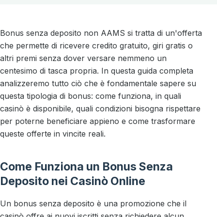
Bonus senza deposito non AAMS si tratta di un'offerta
che permette di ricevere credito gratuito, giri gratis o
altri premi senza dover versare nemmeno un
centesimo di tasca propria. In questa guida completa
analizzeremo tutto ciò che è fondamentale sapere su
questa tipologia di bonus: come funziona, in quali
casinò è disponibile, quali condizioni bisogna rispettare
per poterne beneficiare appieno e come trasformare
queste offerte in vincite reali.
Come Funziona un Bonus Senza
Deposito nei Casinò Online
Un bonus senza deposito è una promozione che il
casinò offre ai nuovi iscritti senza richiedere alcun