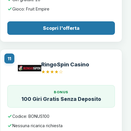
Gioco: Fruit Empire
Scopri l'offerta
11
RingoSpin Casino
★★★★☆
BONUS
100 Giri Gratis Senza Deposito
Codice: BONUS100
Nessuna ricarica richiesta