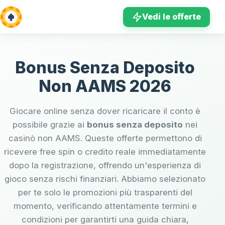
Vedi le offerte
Bonus Senza Deposito
Non AAMS 2026
Giocare online senza dover ricaricare il conto è
possibile grazie ai
bonus senza deposito
nei
casinò non AAMS. Queste offerte permettono di
ricevere free spin o credito reale immediatamente
dopo la registrazione, offrendo un'esperienza di
gioco senza rischi finanziari. Abbiamo selezionato
per te solo le promozioni più trasparenti del
momento, verificando attentamente termini e
condizioni per garantirti una guida chiara,