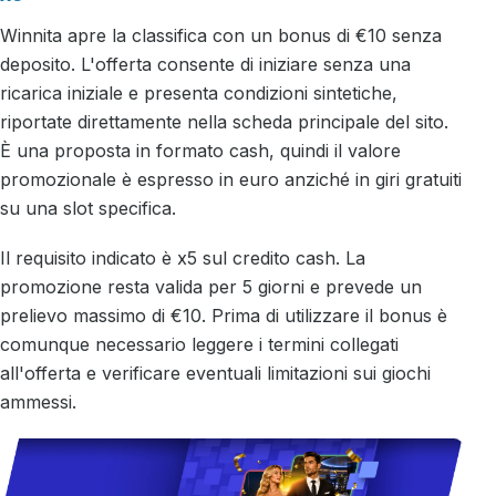
Winnita apre la classifica con un bonus di €10 senza
deposito. L'offerta consente di iniziare senza una
ricarica iniziale e presenta condizioni sintetiche,
riportate direttamente nella scheda principale del sito.
È una proposta in formato cash, quindi il valore
promozionale è espresso in euro anziché in giri gratuiti
su una slot specifica.
Il requisito indicato è x5 sul credito cash. La
promozione resta valida per 5 giorni e prevede un
prelievo massimo di €10. Prima di utilizzare il bonus è
comunque necessario leggere i termini collegati
all'offerta e verificare eventuali limitazioni sui giochi
ammessi.