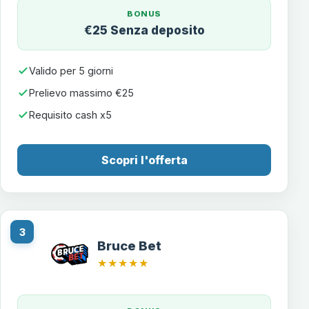
BONUS
€25 Senza deposito
Valido per 5 giorni
Prelievo massimo €25
Requisito cash x5
Scopri l'offerta
3
Bruce Bet
★★★★★