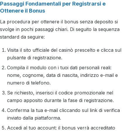
Passaggi Fondamentali per Registrarsi e
Ottenere il Bonus
La procedura per ottenere il bonus senza deposito si
svolge in pochi passaggi chiari. Di seguito la sequenza
standard da seguire:
Visita il sito ufficiale del casinò prescelto e clicca sul
pulsante di registrazione.
Compila il modulo con i tuoi dati personali reali:
nome, cognome, data di nascita, indirizzo e-mail e
numero di telefono.
Se richiesto, inserisci il codice promozionale nel
campo apposito durante la fase di registrazione.
Conferma la tua e-mail cliccando sul link di verifica
inviato dalla piattaforma.
Accedi al tuo account: il bonus verrà accreditato