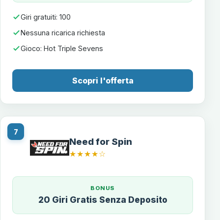
Giri gratuiti: 100
Nessuna ricarica richiesta
Gioco: Hot Triple Sevens
Scopri l'offerta
7
Need for Spin
★★★★☆
BONUS
20 Giri Gratis Senza Deposito