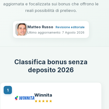
aggiornata e focalizzata sui bonus che offrono le
reali possibilità di prelievo.
Matteo Russo
Revisione editoriale
Ultimo aggiornamento: 7 Agosto 2026
Classifica bonus senza
deposito 2026
1
Winnita
★★★★★