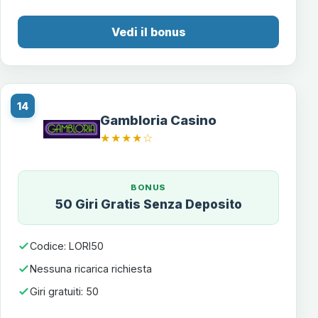
Vedi il bonus
14
Gambloria Casino
★★★★☆
BONUS
50 Giri Gratis Senza Deposito
Codice: LORI50
Nessuna ricarica richiesta
Giri gratuiti: 50