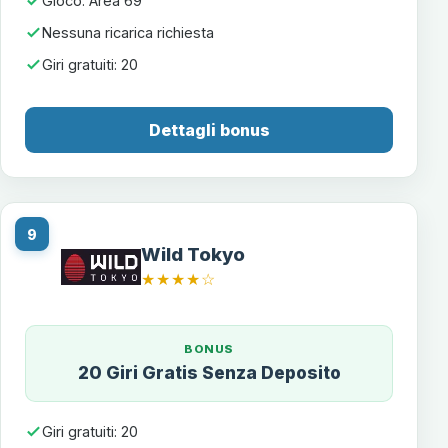
Gioco: Area 69
Nessuna ricarica richiesta
Giri gratuiti: 20
Dettagli bonus
9
Wild Tokyo
★★★★☆
BONUS
20 Giri Gratis Senza Deposito
Giri gratuiti: 20