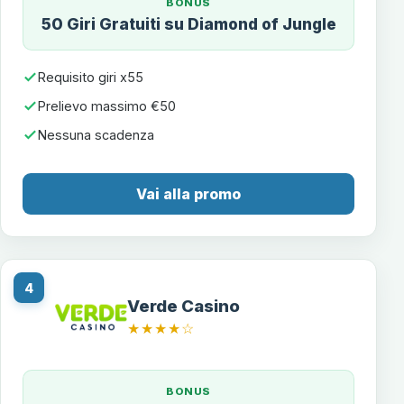
BONUS
50 Giri Gratuiti su Diamond of Jungle
Requisito giri x55
Prelievo massimo €50
Nessuna scadenza
Vai alla promo
4
Verde Casino
★★★★☆
BONUS