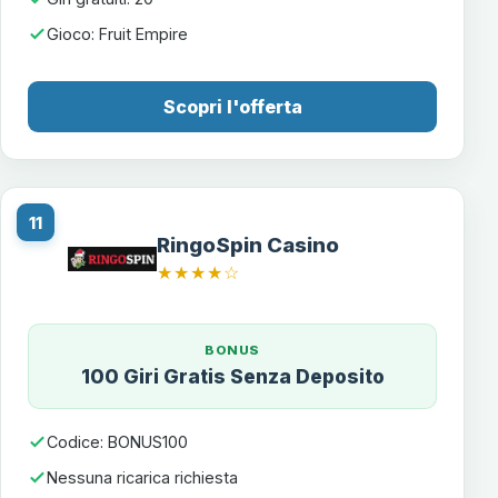
Gioco: Fruit Empire
Scopri l'offerta
11
RingoSpin Casino
★★★★☆
BONUS
100 Giri Gratis Senza Deposito
Codice: BONUS100
Nessuna ricarica richiesta