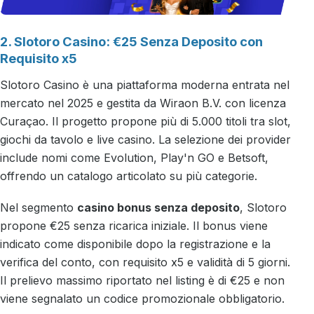
2. Slotoro Casino: €25 Senza Deposito con
Requisito x5
Slotoro Casino è una piattaforma moderna entrata nel
mercato nel 2025 e gestita da Wiraon B.V. con licenza
Curaçao. Il progetto propone più di 5.000 titoli tra slot,
giochi da tavolo e live casino. La selezione dei provider
include nomi come Evolution, Play'n GO e Betsoft,
offrendo un catalogo articolato su più categorie.
Nel segmento
casino bonus senza deposito
, Slotoro
propone €25 senza ricarica iniziale. Il bonus viene
indicato come disponibile dopo la registrazione e la
verifica del conto, con requisito x5 e validità di 5 giorni.
Il prelievo massimo riportato nel listing è di €25 e non
viene segnalato un codice promozionale obbligatorio.