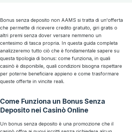
Bonus senza deposito non AAMS si tratta di un'offerta
che permette di ricevere credito gratuito, giri gratis o
altri premi senza dover versare nemmeno un
centesimo di tasca propria. In questa guida completa
analizzeremo tutto ciò che è fondamentale sapere su
questa tipologia di bonus: come funziona, in quali
casinò è disponibile, quali condizioni bisogna rispettare
per poterne beneficiare appieno e come trasformare
queste offerte in vincite reali.
Come Funziona un Bonus Senza
Deposito nei Casinò Online
Un bonus senza deposito è una promozione che il
casinò offre ai nuovi iscritti senza richiedere alcun