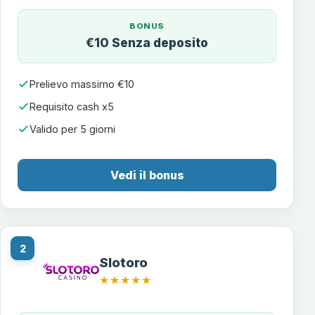
BONUS
€10 Senza deposito
Prelievo massimo €10
Requisito cash x5
Valido per 5 giorni
Vedi il bonus
2
Slotoro
★★★★★