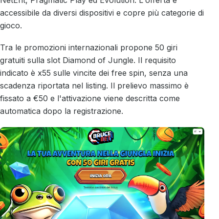
accessibile da diversi dispositivi e copre più categorie di
gioco.
Tra le promozioni internazionali propone 50 giri
gratuiti sulla slot Diamond of Jungle. Il requisito
indicato è x55 sulle vincite dei free spin, senza una
scadenza riportata nel listing. Il prelievo massimo è
fissato a €50 e l'attivazione viene descritta come
automatica dopo la registrazione.