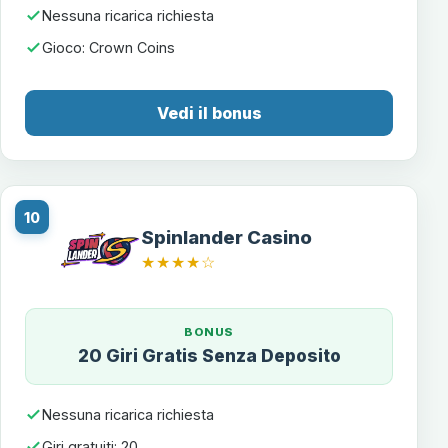
Nessuna ricarica richiesta
Gioco: Crown Coins
Vedi il bonus
10
Spinlander Casino
★★★★☆
BONUS
20 Giri Gratis Senza Deposito
Nessuna ricarica richiesta
Giri gratuiti: 20