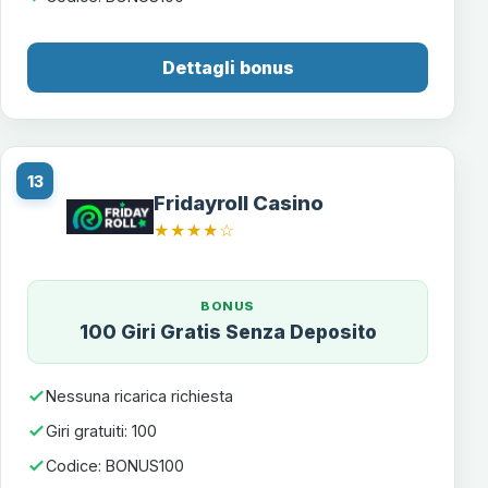
Dettagli bonus
13
Fridayroll Casino
★★★★☆
BONUS
100 Giri Gratis Senza Deposito
Nessuna ricarica richiesta
Giri gratuiti: 100
Codice: BONUS100