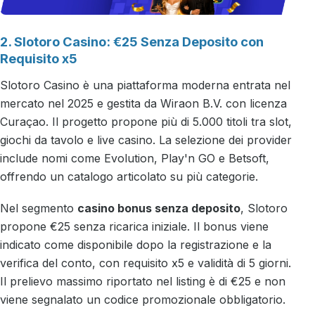
2. Slotoro Casino: €25 Senza Deposito con
Requisito x5
Slotoro Casino è una piattaforma moderna entrata nel
mercato nel 2025 e gestita da Wiraon B.V. con licenza
Curaçao. Il progetto propone più di 5.000 titoli tra slot,
giochi da tavolo e live casino. La selezione dei provider
include nomi come Evolution, Play'n GO e Betsoft,
offrendo un catalogo articolato su più categorie.
Nel segmento
casino bonus senza deposito
, Slotoro
propone €25 senza ricarica iniziale. Il bonus viene
indicato come disponibile dopo la registrazione e la
verifica del conto, con requisito x5 e validità di 5 giorni.
Il prelievo massimo riportato nel listing è di €25 e non
viene segnalato un codice promozionale obbligatorio.