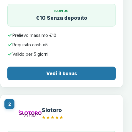
BONUS
€10 Senza deposito
Prelievo massimo €10
Requisito cash x5
Valido per 5 giorni
Vedi il bonus
2
Slotoro
★★★★★