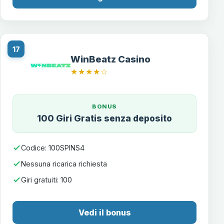
17
WinBeatz Casino
★★★★☆
BONUS
100 Giri Gratis senza deposito
Codice: 100SPINS4
Nessuna ricarica richiesta
Giri gratuiti: 100
Vedi il bonus