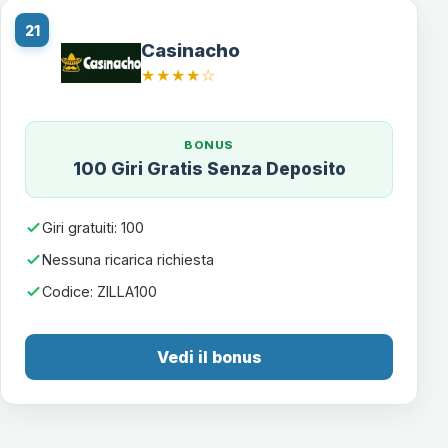
21
Casinacho
★★★★☆
BONUS
100 Giri Gratis Senza Deposito
Giri gratuiti: 100
Nessuna ricarica richiesta
Codice: ZILLA100
Vedi il bonus