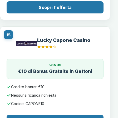
Scopri l'offerta
15
Lucky Capone Casino
★★★★☆
BONUS
€10 di Bonus Gratuito in Gettoni
Credito bonus: €10
Nessuna ricarica richiesta
Codice: CAPONE10