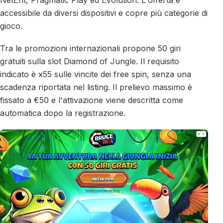
accessibile da diversi dispositivi e copre più categorie di
gioco.
Tra le promozioni internazionali propone 50 giri
gratuiti sulla slot Diamond of Jungle. Il requisito
indicato è x55 sulle vincite dei free spin, senza una
scadenza riportata nel listing. Il prelievo massimo è
fissato a €50 e l'attivazione viene descritta come
automatica dopo la registrazione.