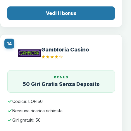
Vedi il bonus
14
Gambloria Casino
★★★★☆
BONUS
50 Giri Gratis Senza Deposito
Codice: LORI50
Nessuna ricarica richiesta
Giri gratuiti: 50