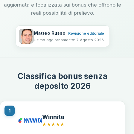
aggiornata e focalizzata sui bonus che offrono le
reali possibilità di prelievo.
Matteo Russo
Revisione editoriale
Ultimo aggiornamento: 7 Agosto 2026
Classifica bonus senza
deposito 2026
1
Winnita
★★★★★