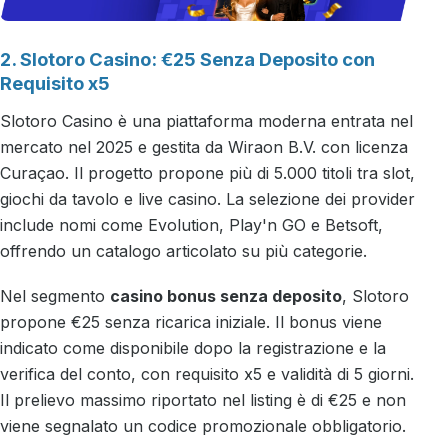
2. Slotoro Casino: €25 Senza Deposito con
Requisito x5
Slotoro Casino è una piattaforma moderna entrata nel
mercato nel 2025 e gestita da Wiraon B.V. con licenza
Curaçao. Il progetto propone più di 5.000 titoli tra slot,
giochi da tavolo e live casino. La selezione dei provider
include nomi come Evolution, Play'n GO e Betsoft,
offrendo un catalogo articolato su più categorie.
Nel segmento
casino bonus senza deposito
, Slotoro
propone €25 senza ricarica iniziale. Il bonus viene
indicato come disponibile dopo la registrazione e la
verifica del conto, con requisito x5 e validità di 5 giorni.
Il prelievo massimo riportato nel listing è di €25 e non
viene segnalato un codice promozionale obbligatorio.