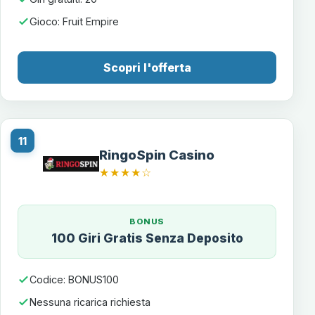
Gioco: Fruit Empire
Scopri l'offerta
11
RingoSpin Casino
★★★★☆
BONUS
100 Giri Gratis Senza Deposito
Codice: BONUS100
Nessuna ricarica richiesta