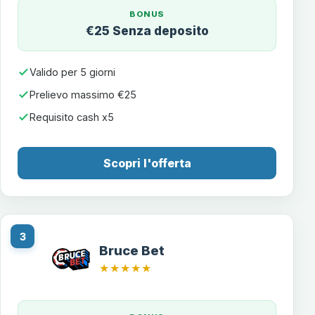
BONUS
€25 Senza deposito
Valido per 5 giorni
Prelievo massimo €25
Requisito cash x5
Scopri l'offerta
3
Bruce Bet
★★★★★