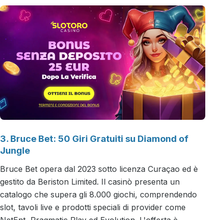
3. Bruce Bet: 50 Giri Gratuiti su Diamond of
Jungle
Bruce Bet opera dal 2023 sotto licenza Curaçao ed è
gestito da Beriston Limited. Il casinò presenta un
catalogo che supera gli 8.000 giochi, comprendendo
slot, tavoli live e prodotti speciali di provider come
NetEnt, Pragmatic Play ed Evolution. L'offerta è