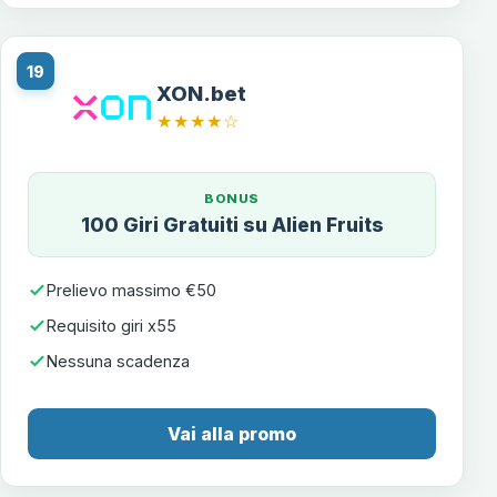
19
XON.bet
★★★★☆
BONUS
100 Giri Gratuiti su Alien Fruits
Prelievo massimo €50
Requisito giri x55
Nessuna scadenza
Vai alla promo