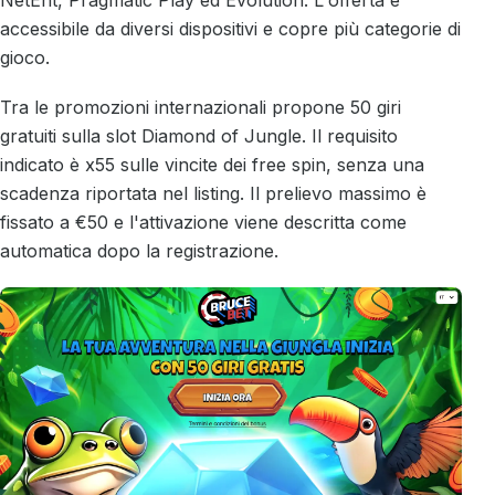
accessibile da diversi dispositivi e copre più categorie di
gioco.
Tra le promozioni internazionali propone 50 giri
gratuiti sulla slot Diamond of Jungle. Il requisito
indicato è x55 sulle vincite dei free spin, senza una
scadenza riportata nel listing. Il prelievo massimo è
fissato a €50 e l'attivazione viene descritta come
automatica dopo la registrazione.