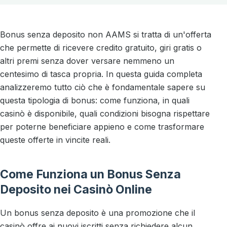
Bonus senza deposito non AAMS si tratta di un'offerta
che permette di ricevere credito gratuito, giri gratis o
altri premi senza dover versare nemmeno un
centesimo di tasca propria. In questa guida completa
analizzeremo tutto ciò che è fondamentale sapere su
questa tipologia di bonus: come funziona, in quali
casinò è disponibile, quali condizioni bisogna rispettare
per poterne beneficiare appieno e come trasformare
queste offerte in vincite reali.
Come Funziona un Bonus Senza
Deposito nei Casinò Online
Un bonus senza deposito è una promozione che il
casinò offre ai nuovi iscritti senza richiedere alcun