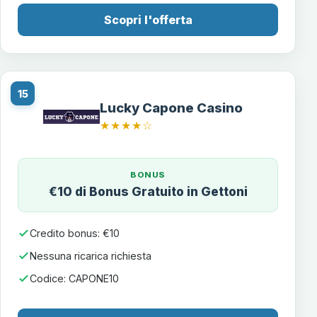
Scopri l'offerta
15
Lucky Capone Casino
★★★★☆
BONUS
€10 di Bonus Gratuito in Gettoni
Credito bonus: €10
Nessuna ricarica richiesta
Codice: CAPONE10