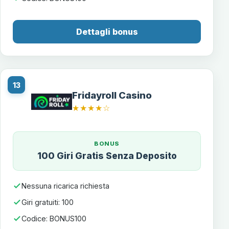
Dettagli bonus
13
Fridayroll Casino
★★★★☆
BONUS
100 Giri Gratis Senza Deposito
Nessuna ricarica richiesta
Giri gratuiti: 100
Codice: BONUS100