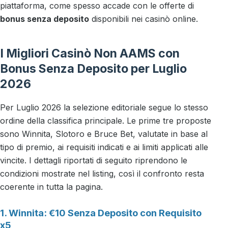
piattaforma, come spesso accade con le offerte di
bonus senza deposito
disponibili nei casinò online.
I Migliori Casinò Non AAMS con
Bonus Senza Deposito per Luglio
2026
Per Luglio 2026 la selezione editoriale segue lo stesso
ordine della classifica principale. Le prime tre proposte
sono Winnita, Slotoro e Bruce Bet, valutate in base al
tipo di premio, ai requisiti indicati e ai limiti applicati alle
vincite. I dettagli riportati di seguito riprendono le
condizioni mostrate nel listing, così il confronto resta
coerente in tutta la pagina.
1. Winnita: €10 Senza Deposito con Requisito
x5