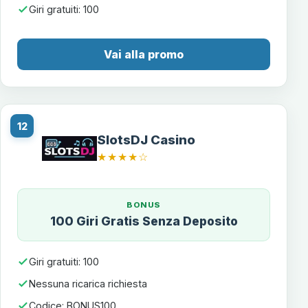
Giri gratuiti: 100
Vai alla promo
12
SlotsDJ Casino
★★★★☆
BONUS
100 Giri Gratis Senza Deposito
Giri gratuiti: 100
Nessuna ricarica richiesta
Codice: BONUS100