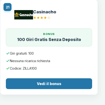
21
Casinacho
★★★★☆
BONUS
100 Giri Gratis Senza Deposito
Giri gratuiti: 100
Nessuna ricarica richiesta
Codice: ZILLA100
Vedi il bonus