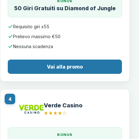
BONUS
50 Giri Gratuiti su Diamond of Jungle
Requisito giri x55
Prelievo massimo €50
Nessuna scadenza
Vai alla promo
4
Verde Casino
★★★★☆
BONUS