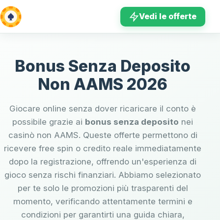
Vedi le offerte
Bonus Senza Deposito
Non AAMS 2026
Giocare online senza dover ricaricare il conto è
possibile grazie ai
bonus senza deposito
nei
casinò non AAMS. Queste offerte permettono di
ricevere free spin o credito reale immediatamente
dopo la registrazione, offrendo un'esperienza di
gioco senza rischi finanziari. Abbiamo selezionato
per te solo le promozioni più trasparenti del
momento, verificando attentamente termini e
condizioni per garantirti una guida chiara,