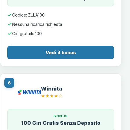
Codice: ZLLA100
Nessuna ricarica richiesta
Giri gratuiti: 100
Vedi il bonus
6
Winnita
★★★★☆
BONUS
100 Giri Gratis Senza Deposito