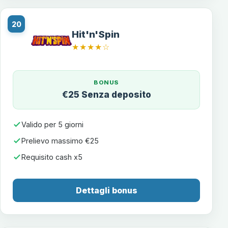
20
Hit'n'Spin
★★★★☆
BONUS
€25 Senza deposito
Valido per 5 giorni
Prelievo massimo €25
Requisito cash x5
Dettagli bonus