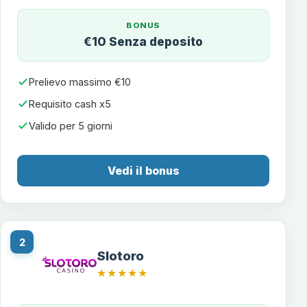
BONUS
€10 Senza deposito
Prelievo massimo €10
Requisito cash x5
Valido per 5 giorni
Vedi il bonus
2
Slotoro
★★★★★