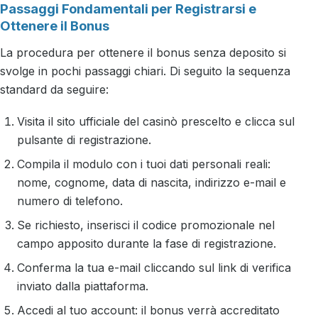
Passaggi Fondamentali per Registrarsi e
Ottenere il Bonus
La procedura per ottenere il bonus senza deposito si
svolge in pochi passaggi chiari. Di seguito la sequenza
standard da seguire:
Visita il sito ufficiale del casinò prescelto e clicca sul
pulsante di registrazione.
Compila il modulo con i tuoi dati personali reali:
nome, cognome, data di nascita, indirizzo e-mail e
numero di telefono.
Se richiesto, inserisci il codice promozionale nel
campo apposito durante la fase di registrazione.
Conferma la tua e-mail cliccando sul link di verifica
inviato dalla piattaforma.
Accedi al tuo account: il bonus verrà accreditato