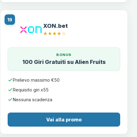
19
XON.bet
★★★★☆
BONUS
100 Giri Gratuiti su Alien Fruits
Prelievo massimo €50
Requisito giri x55
Nessuna scadenza
Vai alla promo