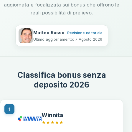
aggiornata e focalizzata sui bonus che offrono le
reali possibilità di prelievo.
Matteo Russo
Revisione editoriale
Ultimo aggiornamento: 7 Agosto 2026
Classifica bonus senza
deposito 2026
1
Winnita
★★★★★