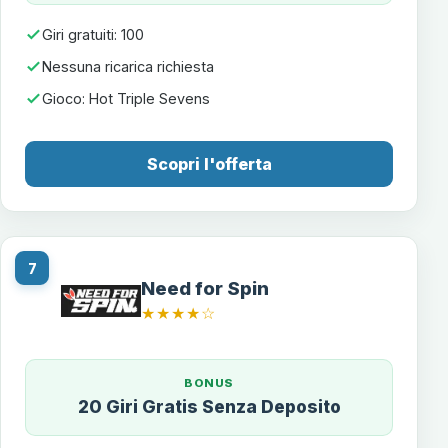
Giri gratuiti: 100
Nessuna ricarica richiesta
Gioco: Hot Triple Sevens
Scopri l'offerta
7
Need for Spin
★★★★☆
BONUS
20 Giri Gratis Senza Deposito