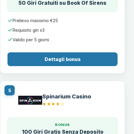
50 Giri Gratuiti su Book Of Sirens
Prelievo massimo €25
Requisito giri x3
Valido per 5 giorni
Dettagli bonus
5
Spinarium Casino
★★★★☆
BONUS
100 Giri Gratis Senza Deposito