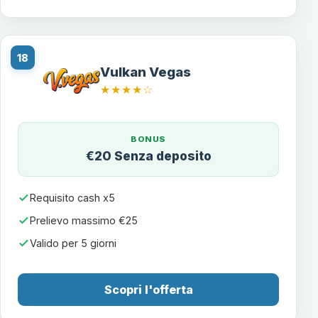
18
Vulkan Vegas
★★★★☆
BONUS
€20 Senza deposito
Requisito cash x5
Prelievo massimo €25
Valido per 5 giorni
Scopri l'offerta