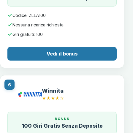
Codice: ZLLA100
Nessuna ricarica richiesta
Giri gratuiti: 100
Vedi il bonus
6
Winnita
★★★★☆
BONUS
100 Giri Gratis Senza Deposito