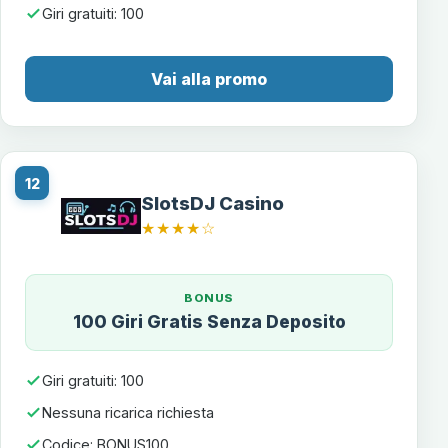
Giri gratuiti: 100
Vai alla promo
12
SlotsDJ Casino
★★★★☆
BONUS
100 Giri Gratis Senza Deposito
Giri gratuiti: 100
Nessuna ricarica richiesta
Codice: BONUS100