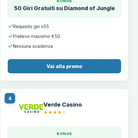
BONUS
50 Giri Gratuiti su Diamond of Jungle
Requisito giri x55
Prelievo massimo €50
Nessuna scadenza
Vai alla promo
4
Verde Casino
★★★★☆
BONUS