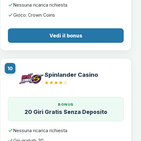
Nessuna ricarica richiesta
Gioco: Crown Coins
Vedi il bonus
10
Spinlander Casino
★★★★☆
BONUS
20 Giri Gratis Senza Deposito
Nessuna ricarica richiesta
Giri gratuiti: 20