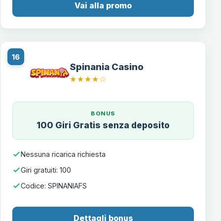
Vai alla promo
16
Spinania Casino
★★★★☆
BONUS
100 Giri Gratis senza deposito
Nessuna ricarica richiesta
Giri gratuiti: 100
Codice: SPINANIAFS
Dettagli bonus