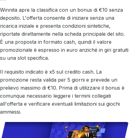
Winnita apre la classifica con un bonus di €10 senza
deposito. L'offerta consente di iniziare senza una
ricarica iniziale e presenta condizioni sintetiche,
riportate direttamente nella scheda principale del sito.
È una proposta in formato cash, quindi il valore
promozionale è espresso in euro anziché in giri gratuiti
su una slot specifica.
Il requisito indicato è x5 sul credito cash. La
promozione resta valida per 5 giorni e prevede un
prelievo massimo di €10. Prima di utilizzare il bonus è
comunque necessario leggere i termini collegati
all'offerta e verificare eventuali limitazioni sui giochi
ammessi.