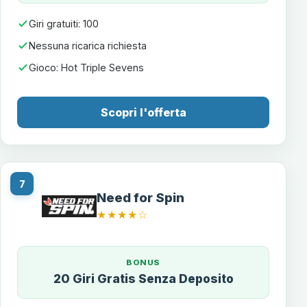
Giri gratuiti: 100
Nessuna ricarica richiesta
Gioco: Hot Triple Sevens
Scopri l'offerta
7
Need for Spin
★★★★☆
BONUS
20 Giri Gratis Senza Deposito