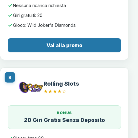
Nessuna ricarica richiesta
Giri gratuiti: 20
Gioco: Wild Joker's Diamonds
Vai alla promo
8
Rolling Slots
★★★★☆
BONUS
20 Giri Gratis Senza Deposito