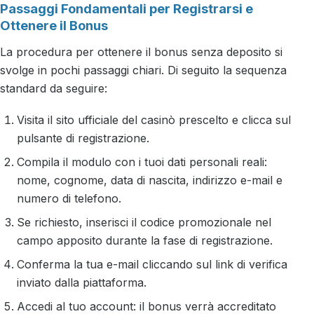
Passaggi Fondamentali per Registrarsi e
Ottenere il Bonus
La procedura per ottenere il bonus senza deposito si
svolge in pochi passaggi chiari. Di seguito la sequenza
standard da seguire:
Visita il sito ufficiale del casinò prescelto e clicca sul
pulsante di registrazione.
Compila il modulo con i tuoi dati personali reali:
nome, cognome, data di nascita, indirizzo e-mail e
numero di telefono.
Se richiesto, inserisci il codice promozionale nel
campo apposito durante la fase di registrazione.
Conferma la tua e-mail cliccando sul link di verifica
inviato dalla piattaforma.
Accedi al tuo account: il bonus verrà accreditato