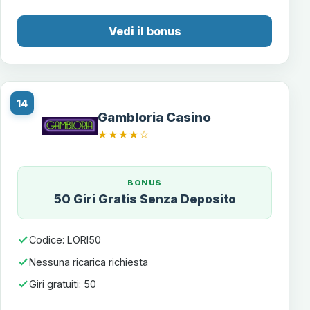
Vedi il bonus
14
Gambloria Casino
★★★★☆
BONUS
50 Giri Gratis Senza Deposito
Codice: LORI50
Nessuna ricarica richiesta
Giri gratuiti: 50