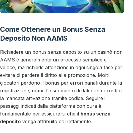
Come Ottenere un Bonus Senza
Deposito Non AAMS
Richiedere un bonus senza deposito su un casinò non
AAMS è generalmente un processo semplice e
veloce, ma richiede attenzione in ogni singola fase per
evitare di perdere il diritto alla promozione. Molti
giocatori perdono il bonus per errori banali durante la
registrazione, come l'inserimento di dati non corretti o
la mancata attivazione tramite codice. Seguire i
passaggi indicati dalla piattaforma con cura è
fondamentale per assicurarsi che il
bonus senza
deposito
venga attribuito correttamente.