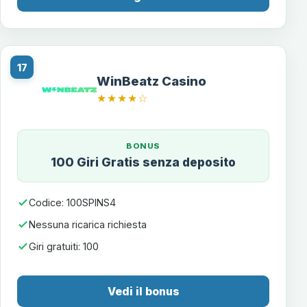
17
WinBeatz Casino
★★★★☆
BONUS
100 Giri Gratis senza deposito
Codice: 100SPINS4
Nessuna ricarica richiesta
Giri gratuiti: 100
Vedi il bonus