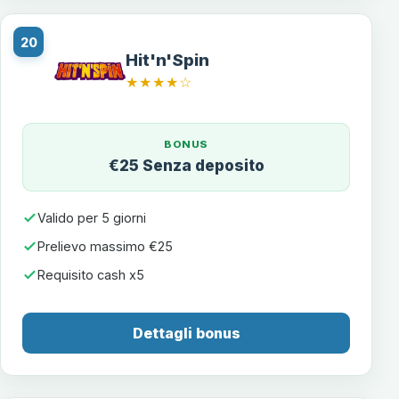
20
Hit'n'Spin
★★★★☆
BONUS
€25 Senza deposito
Valido per 5 giorni
Prelievo massimo €25
Requisito cash x5
Dettagli bonus