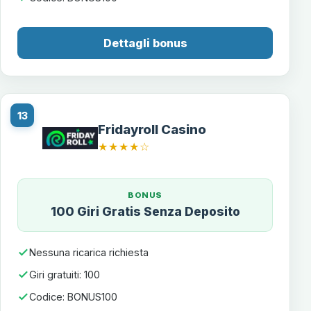
Dettagli bonus
13
Fridayroll Casino
★★★★☆
BONUS
100 Giri Gratis Senza Deposito
Nessuna ricarica richiesta
Giri gratuiti: 100
Codice: BONUS100