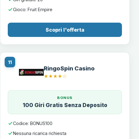
Gioco: Fruit Empire
Scopri l'offerta
11
RingoSpin Casino
★★★★☆
BONUS
100 Giri Gratis Senza Deposito
Codice: BONUS100
Nessuna ricarica richiesta