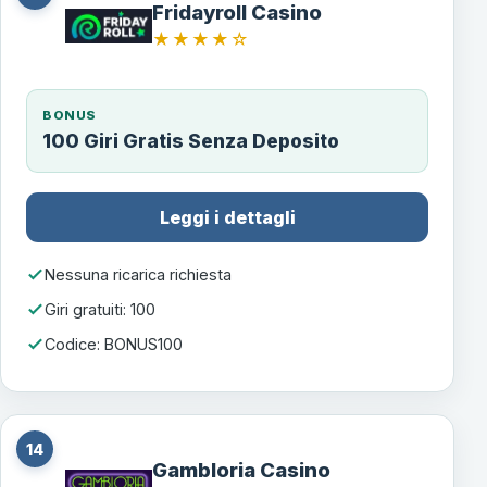
Fridayroll Casino
★★★★☆
BONUS
100 Giri Gratis Senza Deposito
Leggi i dettagli
Nessuna ricarica richiesta
Giri gratuiti: 100
Codice: BONUS100
14
Gambloria Casino