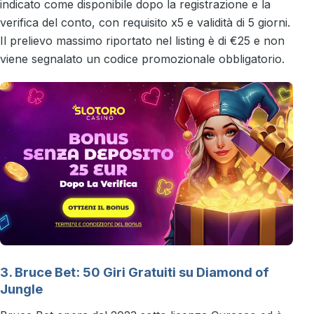
indicato come disponibile dopo la registrazione e la
verifica del conto, con requisito x5 e validità di 5 giorni.
Il prelievo massimo riportato nel listing è di €25 e non
viene segnalato un codice promozionale obbligatorio.
3. Bruce Bet: 50 Giri Gratuiti su Diamond of
Jungle