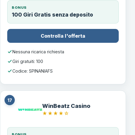
BONUS
100 Giri Gratis senza deposito
Controlla l'offerta
Nessuna ricarica richiesta
Giri gratuiti: 100
Codice: SPINANIAFS
17
WinBeatz Casino
★★★★☆
BONUS