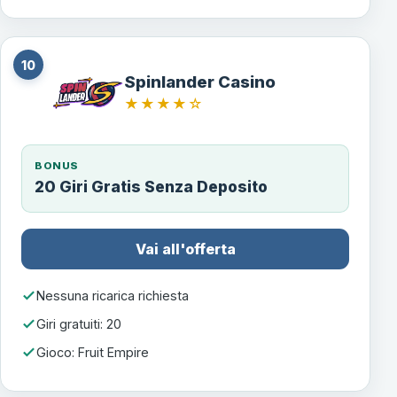
10
Spinlander Casino
★★★★☆
BONUS
20 Giri Gratis Senza Deposito
Vai all'offerta
Nessuna ricarica richiesta
Giri gratuiti: 20
Gioco: Fruit Empire