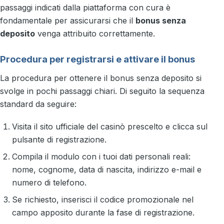
passaggi indicati dalla piattaforma con cura è
fondamentale per assicurarsi che il
bonus senza
deposito
venga attribuito correttamente.
Procedura per registrarsi e attivare il bonus
La procedura per ottenere il bonus senza deposito si
svolge in pochi passaggi chiari. Di seguito la sequenza
standard da seguire:
Visita il sito ufficiale del casinò prescelto e clicca sul
pulsante di registrazione.
Compila il modulo con i tuoi dati personali reali:
nome, cognome, data di nascita, indirizzo e-mail e
numero di telefono.
Se richiesto, inserisci il codice promozionale nel
campo apposito durante la fase di registrazione.