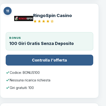
11
RingoSpin Casino
★★★★☆
BONUS
100 Giri Gratis Senza Deposito
Controlla l'offerta
Codice: BONUS100
Nessuna ricarica richiesta
Giri gratuiti: 100