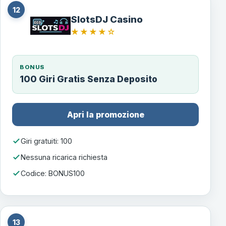
12
SlotsDJ Casino
★★★★☆
BONUS
100 Giri Gratis Senza Deposito
Apri la promozione
Giri gratuiti: 100
Nessuna ricarica richiesta
Codice: BONUS100
13