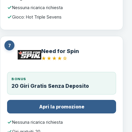
Nessuna ricarica richiesta
Gioco: Hot Triple Sevens
7
Need for Spin
★★★★☆
BONUS
20 Giri Gratis Senza Deposito
Apri la promozione
Nessuna ricarica richiesta
Giri gratuiti: 20