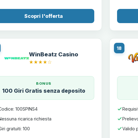
Scopri l'offerta
18
WinBeatz Casino
★★★★☆
BONUS
100 Giri Gratis senza deposito
Codice: 100SPINS4
Requisi
Nessuna ricarica richiesta
Prelie
Giri gratuiti: 100
Valido 