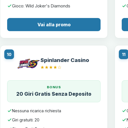
Gioco: Wild Joker's Diamonds
Vai alla promo
10
11
Spinlander Casino
★★★★☆
BONUS
20 Giri Gratis Senza Deposito
Nessuna ricarica richiesta
Giri gratuiti: 20