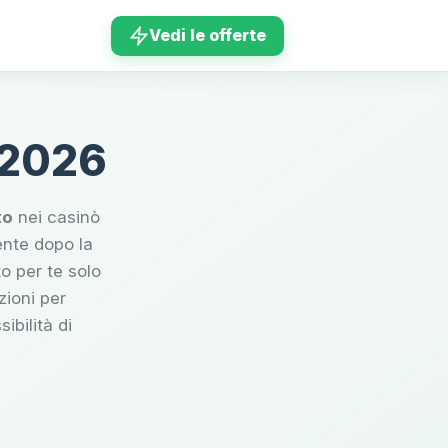
Vedi le offerte
 2026
to
nei casinò
ente dopo la
o per te solo
zioni per
ibilità di