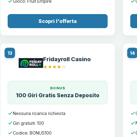
Gioco: Fruit Empire
Scopri l'offerta
13
14
Fridayroll Casino
★★★★☆
BONUS
100 Giri Gratis Senza Deposito
Nessuna ricarica richiesta
Giri gratuiti: 100
Codice: BONUS100