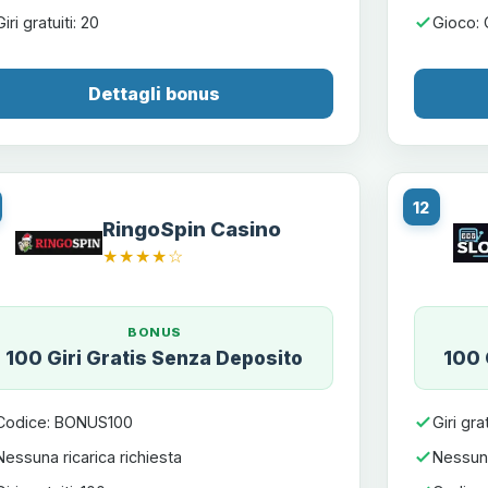
Giri gratuiti: 20
Gioco:
Dettagli bonus
12
RingoSpin Casino
★★★★☆
BONUS
100 Giri Gratis Senza Deposito
100 
Codice: BONUS100
Giri grat
Nessuna ricarica richiesta
Nessuna