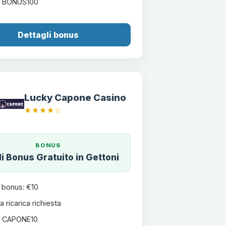
: BONUS100
Dettagli bonus
Lucky Capone Casino
★★★★☆
BONUS
i Bonus Gratuito in Gettoni
 bonus: €10
 ricarica richiesta
: CAPONE10