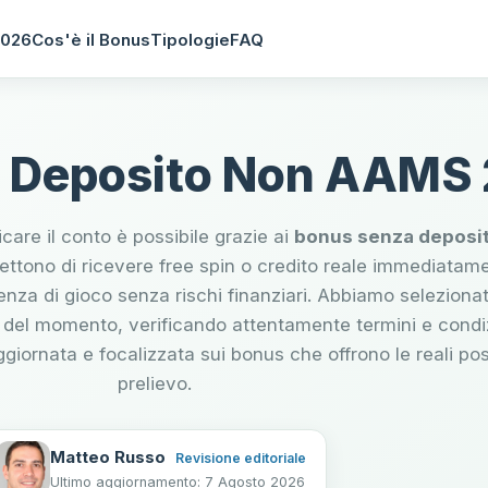
2026
Cos'è il Bonus
Tipologie
FAQ
 Deposito Non AAMS
care il conto è possibile grazie ai
bonus senza deposi
ttono di ricevere free spin o credito reale immediatam
enza di gioco senza rischi finanziari. Abbiamo selezionat
i del momento, verificando attentamente termini e condi
ggiornata e focalizzata sui bonus che offrono le reali poss
prelievo.
Matteo Russo
Revisione editoriale
Ultimo aggiornamento: 7 Agosto 2026