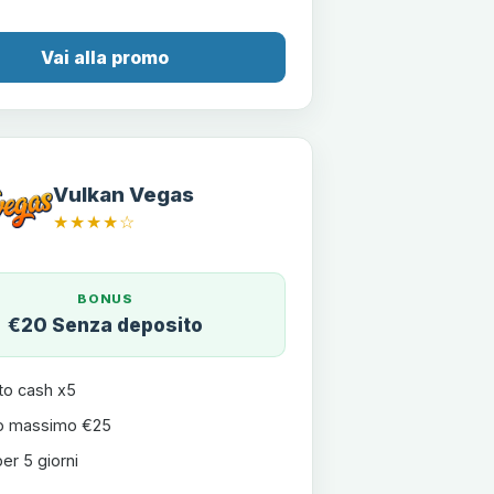
Vai alla promo
Vulkan Vegas
★★★★☆
BONUS
€20 Senza deposito
to cash x5
vo massimo €25
per 5 giorni