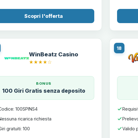
Scopri l'offerta
18
WinBeatz Casino
★★★★☆
BONUS
100 Giri Gratis senza deposito
Codice: 100SPINS4
Requisi
Nessuna ricarica richiesta
Prelie
Giri gratuiti: 100
Valido 