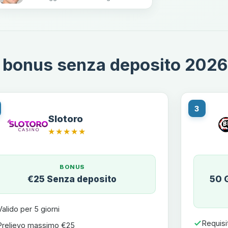
a bonus senza deposito 2026
3
Slotoro
★★★★★
BONUS
€25 Senza deposito
50 G
Valido per 5 giorni
Requisi
Prelievo massimo €25