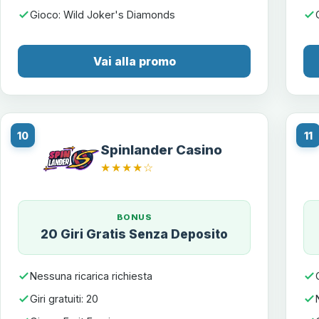
Gioco: Wild Joker's Diamonds
Vai alla promo
10
11
Spinlander Casino
★★★★☆
BONUS
20 Giri Gratis Senza Deposito
Nessuna ricarica richiesta
Giri gratuiti: 20