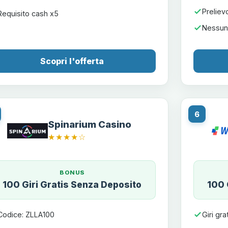
Prelie
Requisito cash x5
Nessun
Scopri l'offerta
6
Spinarium Casino
★★★★☆
BONUS
100 Giri Gratis Senza Deposito
100 
Codice: ZLLA100
Giri grat