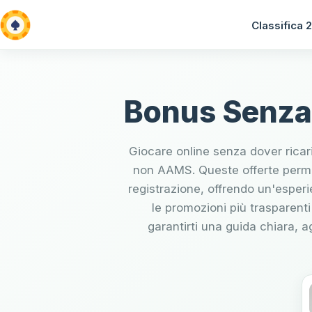
Classifica 
Bonus Senza
Giocare online senza dover ricari
non AAMS. Queste offerte perme
registrazione, offrendo un'esperi
le promozioni più trasparent
garantirti una guida chiara, a