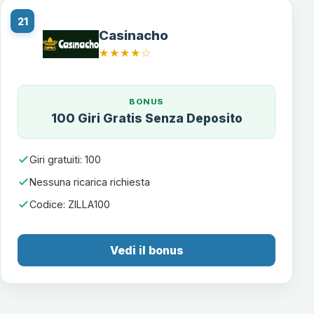
21
Casinacho
★★★★☆
BONUS
100 Giri Gratis Senza Deposito
Giri gratuiti: 100
Nessuna ricarica richiesta
Codice: ZILLA100
Vedi il bonus