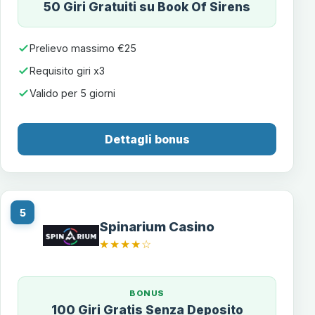
50 Giri Gratuiti su Book Of Sirens
Prelievo massimo €25
Requisito giri x3
Valido per 5 giorni
Dettagli bonus
5
Spinarium Casino
★★★★☆
BONUS
100 Giri Gratis Senza Deposito