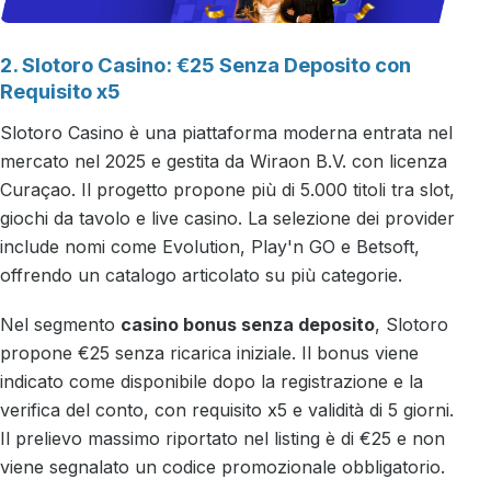
2. Slotoro Casino: €25 Senza Deposito con
Requisito x5
Slotoro Casino è una piattaforma moderna entrata nel
mercato nel 2025 e gestita da Wiraon B.V. con licenza
Curaçao. Il progetto propone più di 5.000 titoli tra slot,
giochi da tavolo e live casino. La selezione dei provider
include nomi come Evolution, Play'n GO e Betsoft,
offrendo un catalogo articolato su più categorie.
Nel segmento
casino bonus senza deposito
, Slotoro
propone €25 senza ricarica iniziale. Il bonus viene
indicato come disponibile dopo la registrazione e la
verifica del conto, con requisito x5 e validità di 5 giorni.
Il prelievo massimo riportato nel listing è di €25 e non
viene segnalato un codice promozionale obbligatorio.