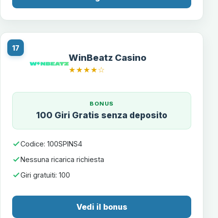
17
WinBeatz Casino
★★★★☆
BONUS
100 Giri Gratis senza deposito
Codice: 100SPINS4
Nessuna ricarica richiesta
Giri gratuiti: 100
Vedi il bonus