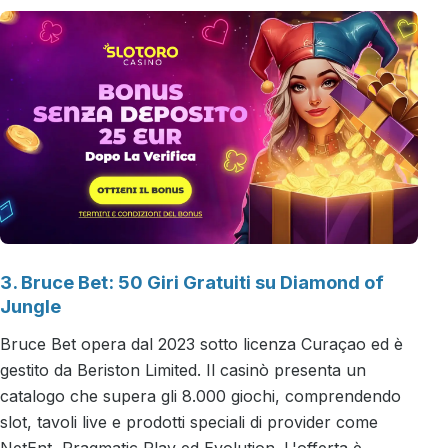
3. Bruce Bet: 50 Giri Gratuiti su Diamond of
Jungle
Bruce Bet opera dal 2023 sotto licenza Curaçao ed è
gestito da Beriston Limited. Il casinò presenta un
catalogo che supera gli 8.000 giochi, comprendendo
slot, tavoli live e prodotti speciali di provider come
NetEnt, Pragmatic Play ed Evolution. L'offerta è