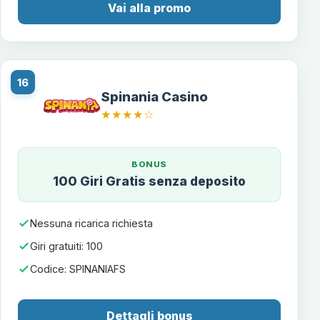
Vai alla promo
16
Spinania Casino
★★★★☆
BONUS
100 Giri Gratis senza deposito
Nessuna ricarica richiesta
Giri gratuiti: 100
Codice: SPINANIAFS
Dettagli bonus