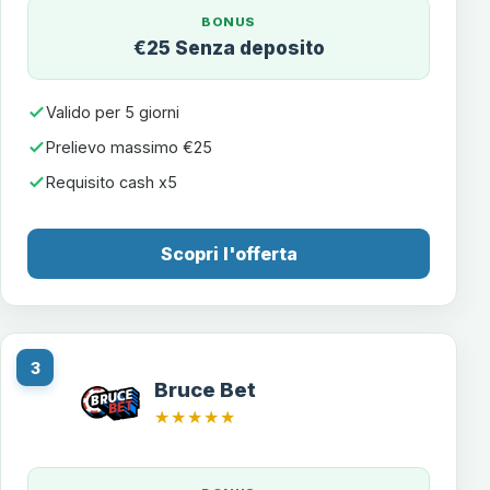
BONUS
€25 Senza deposito
Valido per 5 giorni
Prelievo massimo €25
Requisito cash x5
Scopri l'offerta
3
Bruce Bet
★★★★★