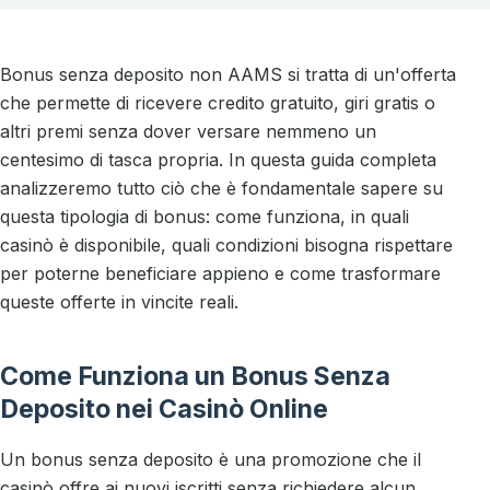
Bonus senza deposito non AAMS si tratta di un'offerta
che permette di ricevere credito gratuito, giri gratis o
altri premi senza dover versare nemmeno un
centesimo di tasca propria. In questa guida completa
analizzeremo tutto ciò che è fondamentale sapere su
questa tipologia di bonus: come funziona, in quali
casinò è disponibile, quali condizioni bisogna rispettare
per poterne beneficiare appieno e come trasformare
queste offerte in vincite reali.
Come Funziona un Bonus Senza
Deposito nei Casinò Online
Un bonus senza deposito è una promozione che il
casinò offre ai nuovi iscritti senza richiedere alcun