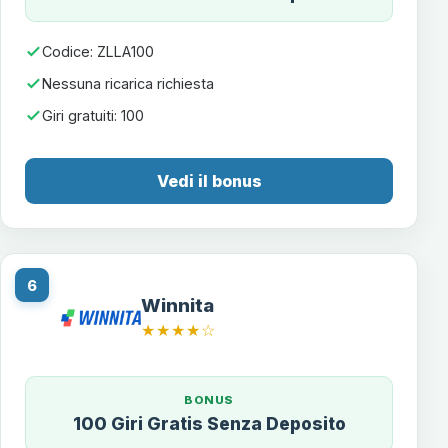
Codice: ZLLA100
Nessuna ricarica richiesta
Giri gratuiti: 100
Vedi il bonus
6
Winnita
★★★★☆
BONUS
100 Giri Gratis Senza Deposito