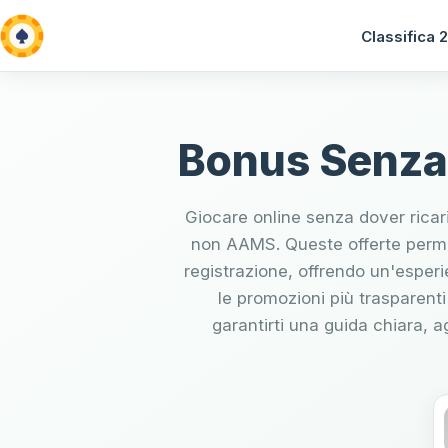
Classifica 
Bonus Senza
Giocare online senza dover ricari
non AAMS. Queste offerte perme
registrazione, offrendo un'esperi
le promozioni più trasparent
garantirti una guida chiara, a