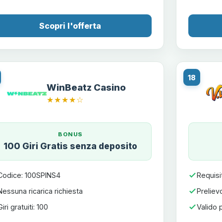
Scopri l'offerta
18
WinBeatz Casino
★★★★☆
BONUS
100 Giri Gratis senza deposito
Codice: 100SPINS4
Requisi
Nessuna ricarica richiesta
Prelie
Giri gratuiti: 100
Valido 