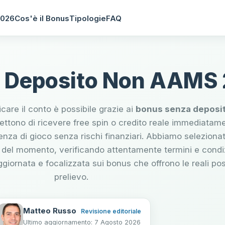
2026
Cos'è il Bonus
Tipologie
FAQ
 Deposito Non AAMS
care il conto è possibile grazie ai
bonus senza deposi
ttono di ricevere free spin o credito reale immediatam
enza di gioco senza rischi finanziari. Abbiamo selezionat
i del momento, verificando attentamente termini e condi
ggiornata e focalizzata sui bonus che offrono le reali poss
prelievo.
Matteo Russo
Revisione editoriale
Ultimo aggiornamento: 7 Agosto 2026