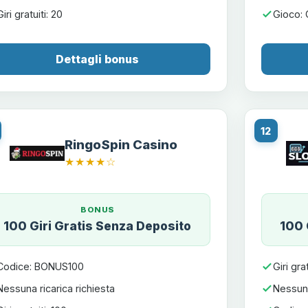
Giri gratuiti: 20
Gioco:
Dettagli bonus
12
RingoSpin Casino
★★★★☆
BONUS
100 Giri Gratis Senza Deposito
100 
Codice: BONUS100
Giri grat
Nessuna ricarica richiesta
Nessuna