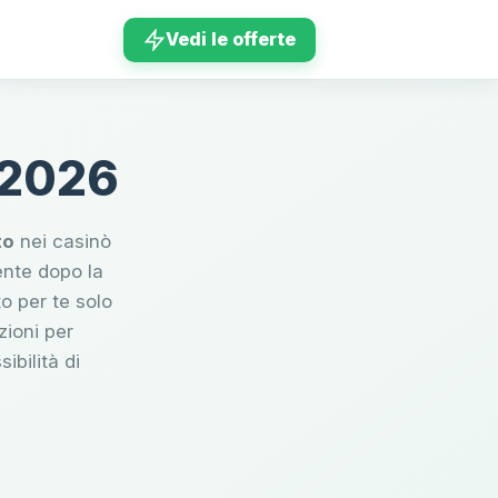
Vedi le offerte
 2026
to
nei casinò
ente dopo la
o per te solo
zioni per
ibilità di