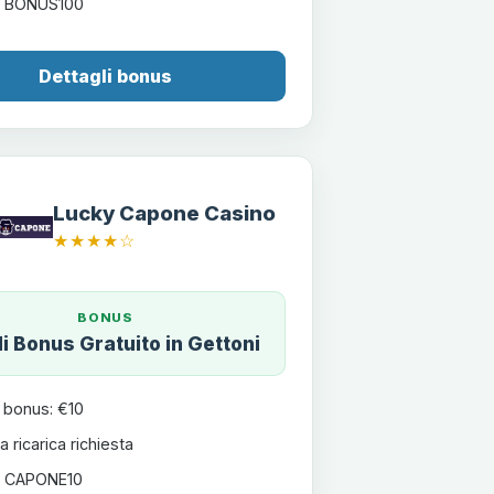
: BONUS100
Dettagli bonus
Lucky Capone Casino
★★★★☆
BONUS
i Bonus Gratuito in Gettoni
 bonus: €10
 ricarica richiesta
: CAPONE10