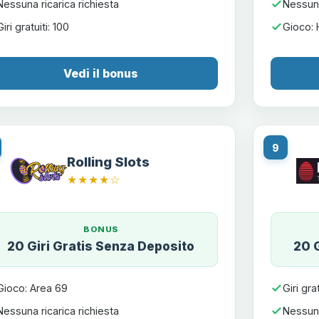
Nessuna ricarica richiesta
Nessuna
Giri gratuiti: 100
Gioco: 
Vedi il bonus
9
Rolling Slots
★★★★☆
BONUS
20 Giri Gratis Senza Deposito
20 
Gioco: Area 69
Giri grat
Nessuna ricarica richiesta
Nessuna