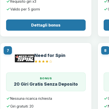
Requisito giri x3
Valido per 5 giorni
Dettagli bonus
7
8
Need for Spin
★★★★☆
BONUS
20 Giri Gratis Senza Deposito
Nessuna ricarica richiesta
Giri gratuiti: 20