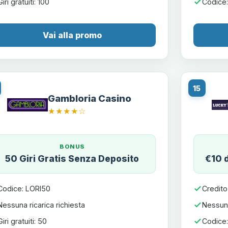
Giri gratuiti: 100
Codice
Vai alla promo
15
Gambloria Casino
★★★★☆
BONUS
50 Giri Gratis Senza Deposito
€10 d
Codice: LORI50
Credito
Nessuna ricarica richiesta
Nessuna
Giri gratuiti: 50
Codice