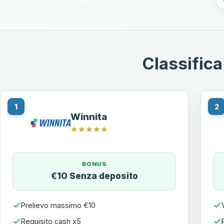
Classific
1
2
Winnita
★★★★★
BONUS
€10 Senza deposito
Prelievo massimo €10
Requisito cash x5