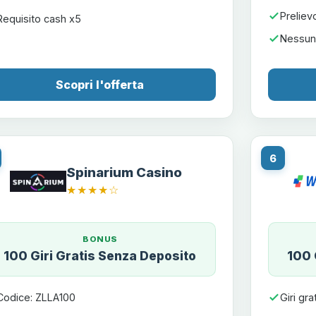
Prelie
Requisito cash x5
Nessun
Scopri l'offerta
6
Spinarium Casino
★★★★☆
BONUS
100 Giri Gratis Senza Deposito
100 
Codice: ZLLA100
Giri grat