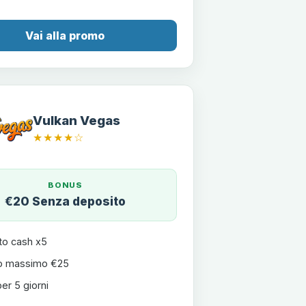
Vai alla promo
Vulkan Vegas
★★★★☆
BONUS
€20 Senza deposito
to cash x5
vo massimo €25
per 5 giorni