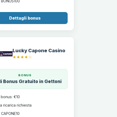
: BONUS100
Dettagli bonus
Lucky Capone Casino
★★★★☆
BONUS
i Bonus Gratuito in Gettoni
 bonus: €10
 ricarica richiesta
: CAPONE10