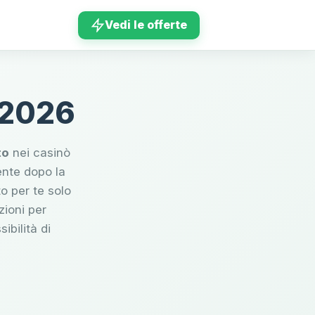
Vedi le offerte
 2026
to
nei casinò
ente dopo la
o per te solo
zioni per
ibilità di