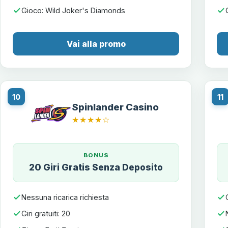
Gioco: Wild Joker's Diamonds
Vai alla promo
10
11
Spinlander Casino
★★★★☆
BONUS
20 Giri Gratis Senza Deposito
Nessuna ricarica richiesta
Giri gratuiti: 20