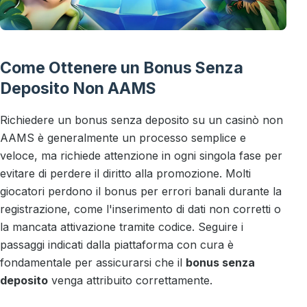
Come Ottenere un Bonus Senza
Deposito Non AAMS
Richiedere un bonus senza deposito su un casinò non
AAMS è generalmente un processo semplice e
veloce, ma richiede attenzione in ogni singola fase per
evitare di perdere il diritto alla promozione. Molti
giocatori perdono il bonus per errori banali durante la
registrazione, come l'inserimento di dati non corretti o
la mancata attivazione tramite codice. Seguire i
passaggi indicati dalla piattaforma con cura è
fondamentale per assicurarsi che il
bonus senza
deposito
venga attribuito correttamente.