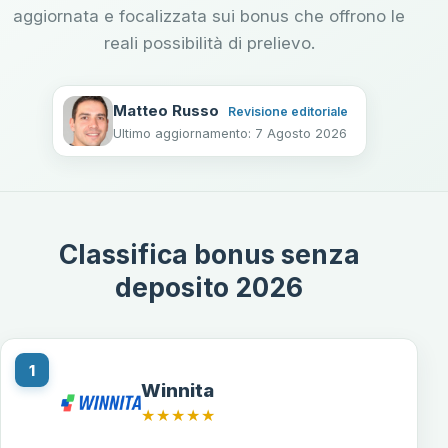
aggiornata e focalizzata sui bonus che offrono le
reali possibilità di prelievo.
Matteo Russo
Revisione editoriale
Ultimo aggiornamento: 7 Agosto 2026
Classifica bonus senza
deposito 2026
1
Winnita
★★★★★