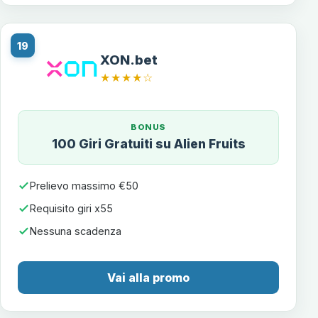
19
XON.bet
★★★★☆
BONUS
100 Giri Gratuiti su Alien Fruits
Prelievo massimo €50
Requisito giri x55
Nessuna scadenza
Vai alla promo