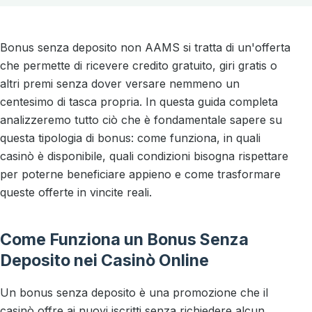
Bonus senza deposito non AAMS si tratta di un'offerta
che permette di ricevere credito gratuito, giri gratis o
altri premi senza dover versare nemmeno un
centesimo di tasca propria. In questa guida completa
analizzeremo tutto ciò che è fondamentale sapere su
questa tipologia di bonus: come funziona, in quali
casinò è disponibile, quali condizioni bisogna rispettare
per poterne beneficiare appieno e come trasformare
queste offerte in vincite reali.
Come Funziona un Bonus Senza
Deposito nei Casinò Online
Un bonus senza deposito è una promozione che il
casinò offre ai nuovi iscritti senza richiedere alcun