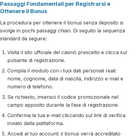
Passaggi Fondamentali per Registrarsi e
Ottenere il Bonus
La procedura per ottenere il bonus senza deposito si
svolge in pochi passaggi chiari. Di seguito la sequenza
standard da seguire:
Visita il sito ufficiale del casinò prescelto e clicca sul
pulsante di registrazione.
Compila il modulo con i tuoi dati personali reali:
nome, cognome, data di nascita, indirizzo e-mail e
numero di telefono.
Se richiesto, inserisci il codice promozionale nel
campo apposito durante la fase di registrazione.
Conferma la tua e-mail cliccando sul link di verifica
inviato dalla piattaforma.
Accedi al tuo account: il bonus verrà accreditato