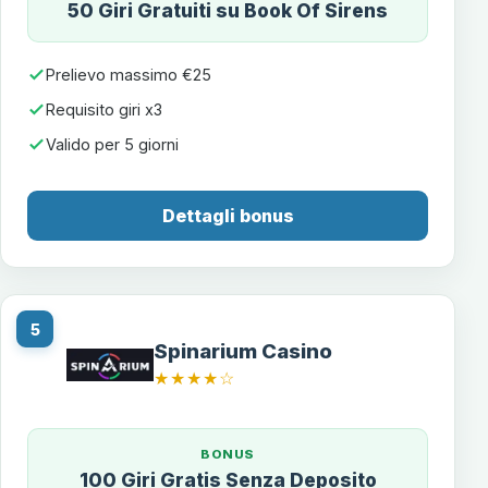
50 Giri Gratuiti su Book Of Sirens
Prelievo massimo €25
Requisito giri x3
Valido per 5 giorni
Dettagli bonus
5
Spinarium Casino
★★★★☆
BONUS
100 Giri Gratis Senza Deposito