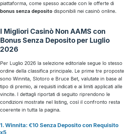
piattaforma, come spesso accade con le offerte di
bonus senza deposito
disponibili nei casinò online.
I Migliori Casinò Non AAMS con
Bonus Senza Deposito per Luglio
2026
Per Luglio 2026 la selezione editoriale segue lo stesso
ordine della classifica principale. Le prime tre proposte
sono Winnita, Slotoro e Bruce Bet, valutate in base al
tipo di premio, ai requisiti indicati e ai limiti applicati alle
vincite. I dettagli riportati di seguito riprendono le
condizioni mostrate nel listing, così il confronto resta
coerente in tutta la pagina.
1. Winnita: €10 Senza Deposito con Requisito
x5