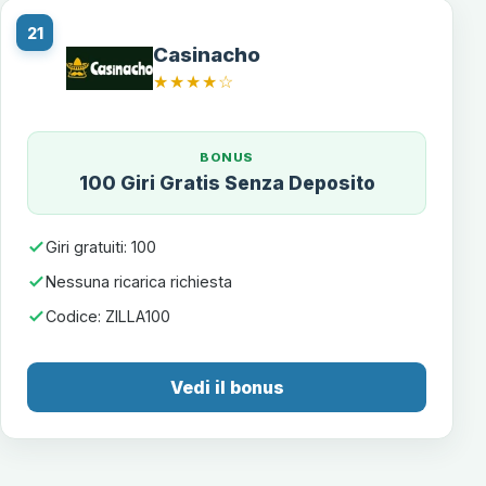
21
Casinacho
★★★★☆
BONUS
100 Giri Gratis Senza Deposito
Giri gratuiti: 100
Nessuna ricarica richiesta
Codice: ZILLA100
Vedi il bonus