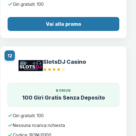
Giri gratuiti: 100
Vai alla promo
12
SlotsDJ Casino
★★★★☆
BONUS
100 Giri Gratis Senza Deposito
Giri gratuiti: 100
Nessuna ricarica richiesta
Codice: BONUS100